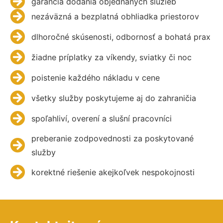
garancia dodania objednaných služieb
nezáväzná a bezplatná obhliadka priestorov
dlhoročné skúsenosti, odbornosť a bohatá prax
žiadne príplatky za víkendy, sviatky či noc
poistenie každého nákladu v cene
všetky služby poskytujeme aj do zahraničia
spoľahliví, overení a slušní pracovníci
preberanie zodpovednosti za poskytované
služby
korektné riešenie akejkoľvek nespokojnosti