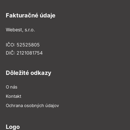
Fakturačné údaje
Webest, s.r.o.
IČO: 52525805
DIČ: 2121081754
Dôležité odkazy
O nás
Kontakt
Ochrana osobných údajov
Logo