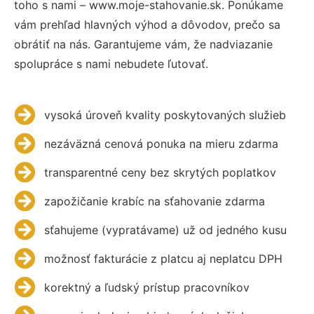
toho s nami – www.moje-stahovanie.sk. Ponúkame
vám prehľad hlavných výhod a dôvodov, prečo sa
obrátiť na nás. Garantujeme vám, že nadviazanie
spolupráce s nami nebudete ľutovať.
vysoká úroveň kvality poskytovaných služieb
nezáväzná cenová ponuka na mieru zdarma
transparentné ceny bez skrytých poplatkov
zapožičanie krabíc na sťahovanie zdarma
sťahujeme (vypratávame) už od jedného kusu
možnosť fakturácie z platcu aj neplatcu DPH
korektný a ľudský prístup pracovníkov