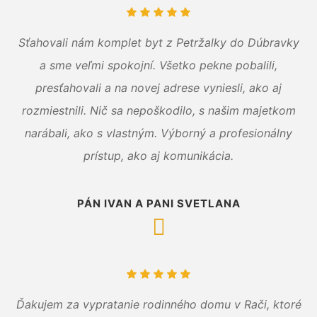
Sťahovali nám komplet byt z Petržalky do Dúbravky
a sme veľmi spokojní. Všetko pekne pobalili,
presťahovali a na novej adrese vyniesli, ako aj
rozmiestnili. Nič sa nepoškodilo, s našim majetkom
narábali, ako s vlastným. Výborný a profesionálny
prístup, ako aj komunikácia.
PÁN IVAN A PANI SVETLANA
Ďakujem za vypratanie rodinného domu v Rači, ktoré