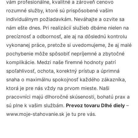
vám profesionálne, kvalitné a zároveň cenovo
rozumné služby, ktoré sú prispôsobené vašim
individuálnym požiadavkám. Neváhajte a ozvite sa
nám ešte dnes. Pri realizácií služieb dbáme nielen na
precíznosť a odbornosť, ale aj na dôslednú kontrolu
vykonanej práce, pretože si uvedomujeme, že aj malé
pochybenie môže spôsobiť nepríjemné a zbytočné
komplikácie. Medzi naše firemné hodnoty patrí
spoľahlivosť, ochota, korektný prístup a úprimná
snaha o maximálnu spokojnosť každého zákazníka,
ktorá je pre nás vždy na prvom mieste. Naši
pracovníci majú dlhoročné skúsenosti, bohatú prax a
sú plne k vašim službám.
Prevoz tovaru Dlhé diely
–
www.moje-stahovanie.sk je tu pre vás.