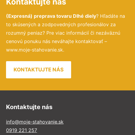
Kontaktujte nás
(Expresná) preprava tovaru Dlhé diely
? Hľadáte na
to skúsených a zodpovedných profesionálov za
rozumný peniaz? Pre viac informácií či nezáväznú
cenovú ponuku nás neváhajte kontaktovať –
www.moje-stahovanie.sk.
KONTAKTUJTE NÁS
Kontaktujte nás
info@moje-stahovanie.sk
0919 221 257