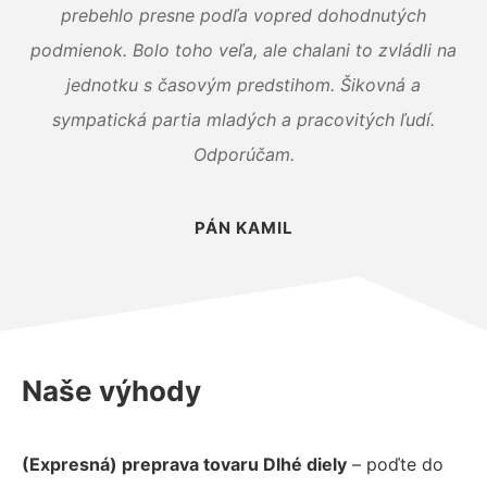
prebehlo presne podľa vopred dohodnutých
podmienok. Bolo toho veľa, ale chalani to zvládli na
jednotku s časovým predstihom. Šikovná a
sympatická partia mladých a pracovitých ľudí.
Odporúčam.
PÁN KAMIL
Naše výhody
(Expresná) preprava tovaru Dlhé diely
– poďte do