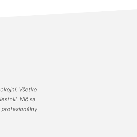
okojní. Všetko
estnili. Nič sa
 profesionálny