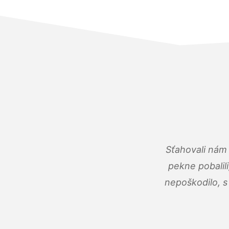
Sťahovali nám 
pekne pobalili
nepoškodilo, s