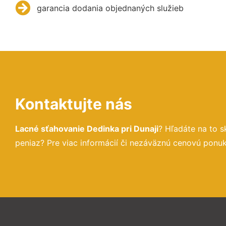
garancia dodania objednaných služieb
Kontaktujte nás
Lacné sťahovanie Dedinka pri Dunaji
? Hľadáte na to 
peniaz? Pre viac informácií či nezáväznú cenovú ponu