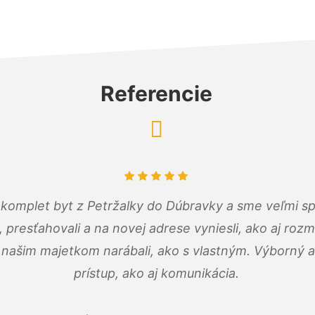
Referencie
komplet byt z Petržalky do Dúbravky a sme veľmi sp
, presťahovali a na novej adrese vyniesli, ako aj rozmi
 našim majetkom narábali, ako s vlastným. Výborný a
prístup, ako aj komunikácia.