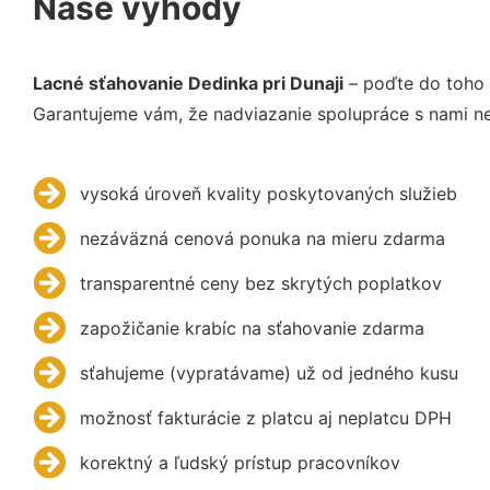
Naše výhody
Lacné sťahovanie Dedinka pri Dunaji
– poďte do toho 
Garantujeme vám, že nadviazanie spolupráce s nami ne
vysoká úroveň kvality poskytovaných služieb
nezáväzná cenová ponuka na mieru zdarma
transparentné ceny bez skrytých poplatkov
zapožičanie krabíc na sťahovanie zdarma
sťahujeme (vypratávame) už od jedného kusu
možnosť fakturácie z platcu aj neplatcu DPH
korektný a ľudský prístup pracovníkov