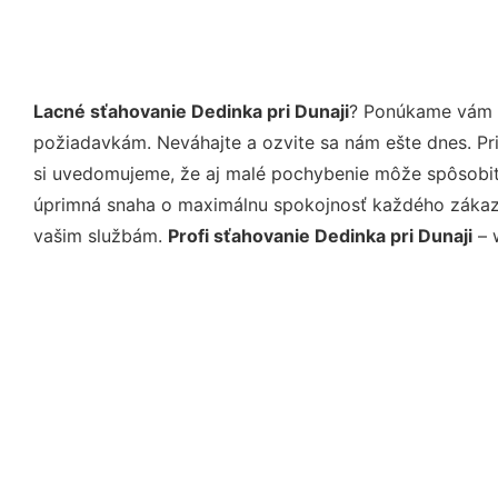
Lacné sťahovanie Dedinka pri Dunaji
? Ponúkame vám p
požiadavkám. Neváhajte a ozvite sa nám ešte dnes. Pri 
si uvedomujeme, že aj malé pochybenie môže spôsobiť 
úprimná snaha o maximálnu spokojnosť každého zákazní
vašim službám.
Profi sťahovanie Dedinka pri Dunaji
– 