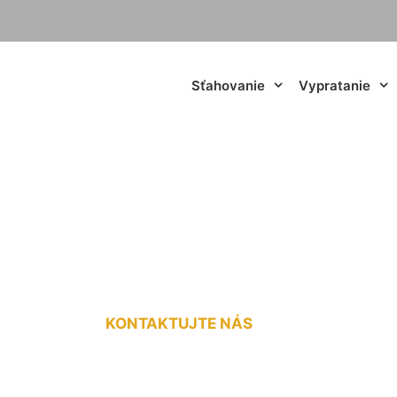
Sťahovanie
Vypratanie
hovanie Dedinka pr
KONTAKTUJTE NÁS