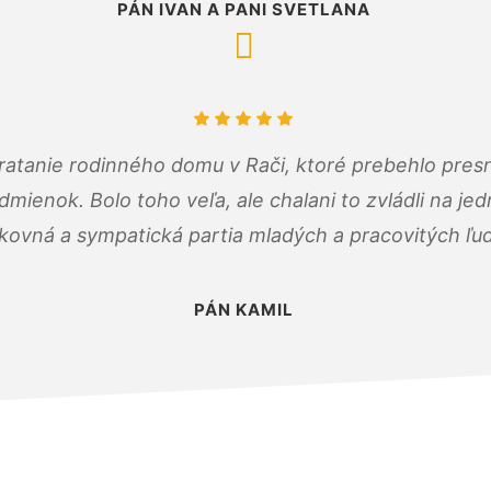
PÁN IVAN A PANI SVETLANA
atanie rodinného domu v Rači, ktoré prebehlo pres
ienok. Bolo toho veľa, ale chalani to zvládli na je
kovná a sympatická partia mladých a pracovitých ľu
PÁN KAMIL