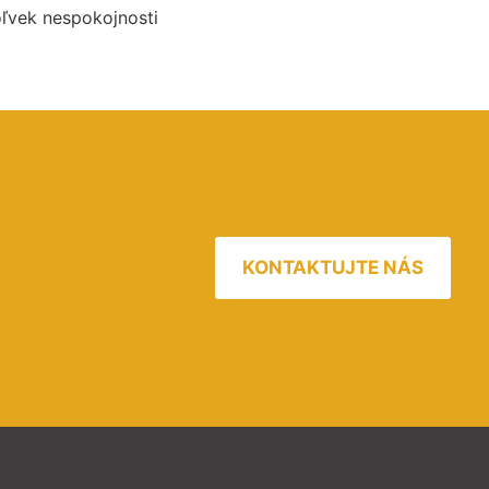
oľvek nespokojnosti
KONTAKTUJTE NÁS