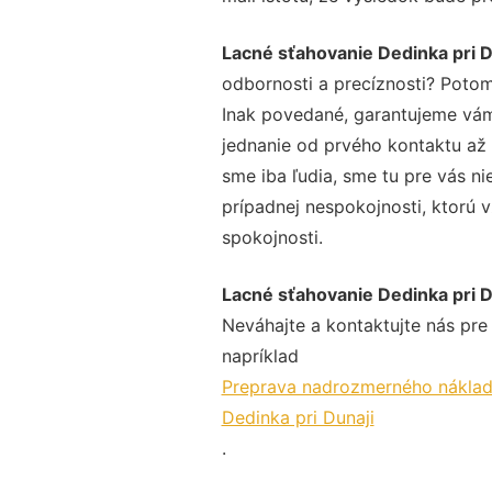
Lacné sťahovanie Dedinka pri D
odbornosti a precíznosti? Potom
Inak povedané, garantujeme vám 
jednanie od prvého kontaktu až
sme iba ľudia, sme tu pre vás ni
prípadnej nespokojnosti, ktorú v
spokojnosti.
Lacné sťahovanie Dedinka pri D
Neváhajte a kontaktujte nás pre v
napríklad
Preprava nadrozmerného nákladu
Dedinka pri Dunaji
.