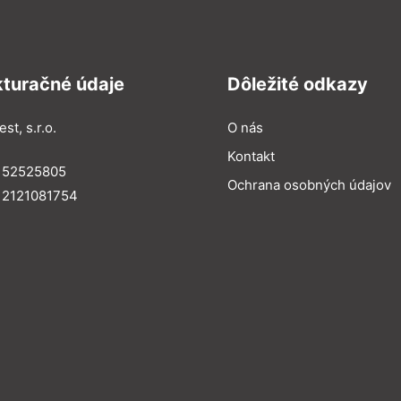
kturačné údaje
Dôležité odkazy
st, s.r.o.
O nás
Kontakt
: 52525805
Ochrana osobných údajov
 2121081754