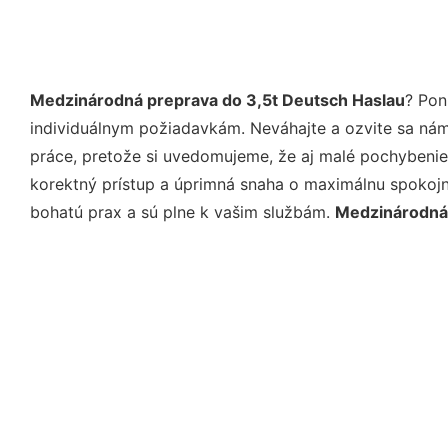
Medzinárodná preprava do 3,5t Deutsch Haslau
? Pon
individuálnym požiadavkám. Neváhajte a ozvite sa nám e
práce, pretože si uvedomujeme, že aj malé pochybenie
korektný prístup a úprimná snaha o maximálnu spokojn
bohatú prax a sú plne k vašim službám.
Medzinárodná 