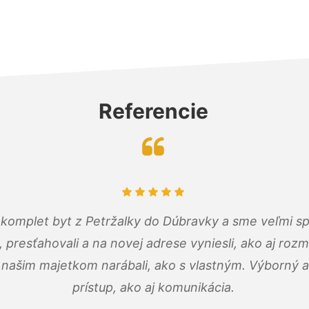
Referencie
komplet byt z Petržalky do Dúbravky a sme veľmi sp
, presťahovali a na novej adrese vyniesli, ako aj rozmi
 našim majetkom narábali, ako s vlastným. Výborný a
prístup, ako aj komunikácia.