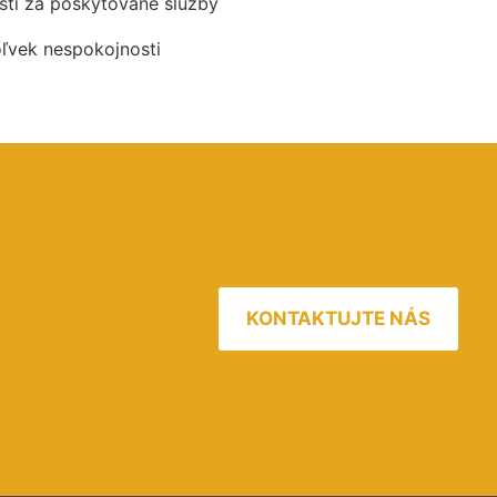
ti za poskytované služby
oľvek nespokojnosti
KONTAKTUJTE NÁS