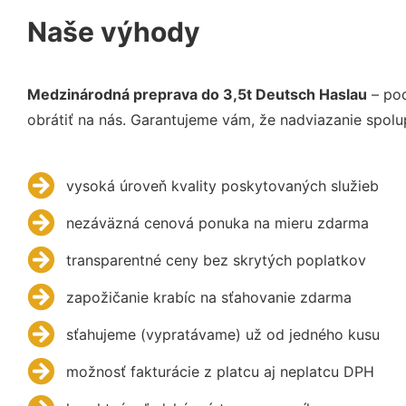
Naše výhody
Medzinárodná preprava do 3,5t Deutsch Haslau
– poď
obrátiť na nás. Garantujeme vám, že nadviazanie spolu
vysoká úroveň kvality poskytovaných služieb
nezáväzná cenová ponuka na mieru zdarma
transparentné ceny bez skrytých poplatkov
zapožičanie krabíc na sťahovanie zdarma
sťahujeme (vypratávame) už od jedného kusu
možnosť fakturácie z platcu aj neplatcu DPH