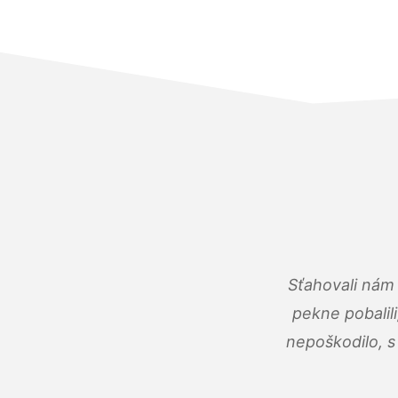
Sťahovali nám 
pekne pobalili
nepoškodilo, s