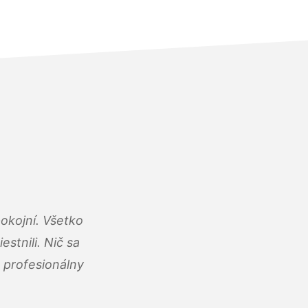
okojní. Všetko
estnili. Nič sa
 profesionálny