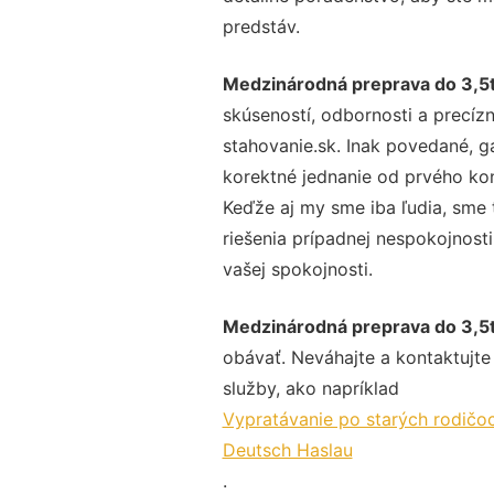
predstáv.
Medzinárodná preprava do 3,5
skúseností, odbornosti a precíz
stahovanie.sk. Inak povedané, g
korektné jednanie od prvého ko
Keďže aj my sme iba ľudia, sme t
riešenia prípadnej nespokojnosti
vašej spokojnosti.
Medzinárodná preprava do 3,5
obávať. Neváhajte a kontaktujte n
služby, ako napríklad
Vypratávanie po starých rodičo
Deutsch Haslau
.