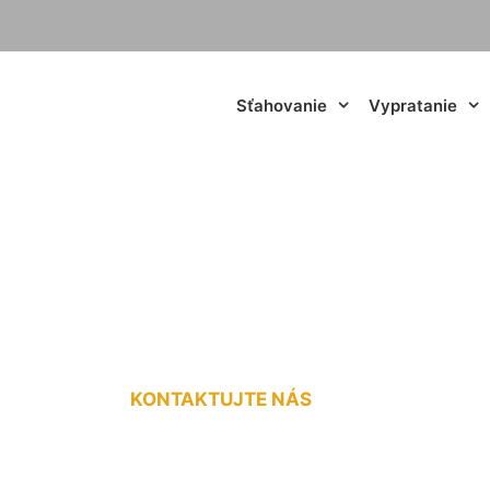
Sťahovanie
Vypratanie
doprava do 3,5t D
KONTAKTUJTE NÁS