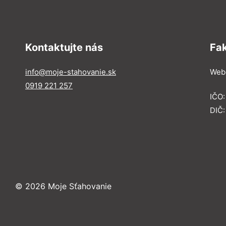
Kontaktujte nás
Fa
info@moje-stahovanie.sk
Webe
0919 221 257
IČO
DIČ:
© 2026 Moje Sťahovanie