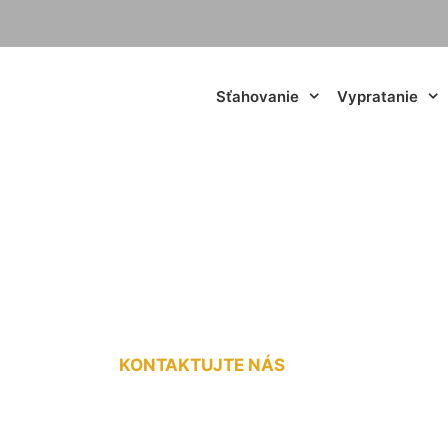
Sťahovanie
Vypratanie
á doprava do 3,5t
KONTAKTUJTE NÁS