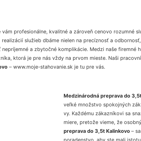
vám profesionálne, kvalitné a zároveň cenovo rozumné slu
realizácií služieb dbáme nielen na precíznosť a odbornosť,
nepríjemné a zbytočné komplikácie. Medzi naše firemné hod
ka, ktorá je pre nás vždy na prvom mieste. Naši pracovníc
ovo
– www.moje-stahovanie.sk je tu pre vás.
Medzinárodná preprava do 3,5t
veľké množstvo spokojných zákaz
vy. Každému zákazníkovi sa sna
miere, pretože vieme, že osobný
preprava do 3,5t Kalinkovo
– sa
poradenstvo, aby ste mali istot