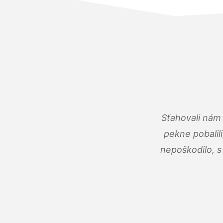
Sťahovali nám 
pekne pobalili
nepoškodilo, s