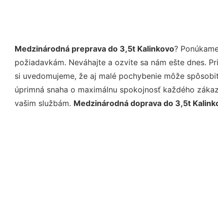
Medzinárodná preprava do 3,5t Kalinkovo
? Ponúkame 
požiadavkám. Neváhajte a ozvite sa nám ešte dnes. Pri 
si uvedomujeme, že aj malé pochybenie môže spôsobiť 
úprimná snaha o maximálnu spokojnosť každého zákazní
vašim službám.
Medzinárodná doprava do 3,5t Kalink