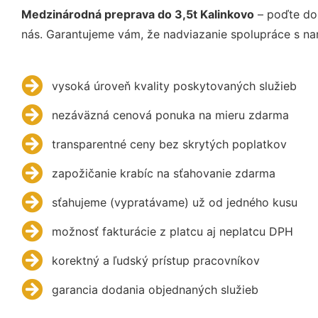
Medzinárodná preprava do 3,5t Kalinkovo
– poďte do
nás. Garantujeme vám, že nadviazanie spolupráce s na
vysoká úroveň kvality poskytovaných služieb
nezáväzná cenová ponuka na mieru zdarma
transparentné ceny bez skrytých poplatkov
zapožičanie krabíc na sťahovanie zdarma
sťahujeme (vypratávame) už od jedného kusu
možnosť fakturácie z platcu aj neplatcu DPH
korektný a ľudský prístup pracovníkov
garancia dodania objednaných služieb