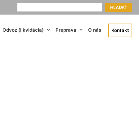
HĽADAŤ
Odvoz (likvidácia)
Preprava
O nás
Kontakt
 Kalinkovo