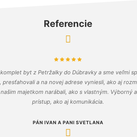
Referencie
komplet byt z Petržalky do Dúbravky a sme veľmi sp
, presťahovali a na novej adrese vyniesli, ako aj rozmi
 našim majetkom narábali, ako s vlastným. Výborný a
prístup, ako aj komunikácia.
PÁN IVAN A PANI SVETLANA