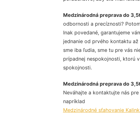
Medzinárodná preprava do 3,5t
odbornosti a precíznosti? Potom
Inak povedané, garantujeme vám 
jednanie od prvého kontaktu až
sme iba ľudia, sme tu pre vás ni
prípadnej nespokojnosti, ktorú v
spokojnosti.
Medzinárodná preprava do 3,5t
Neváhajte a kontaktujte nás pre v
napríklad
Medzinárodné sťahovanie Kalin