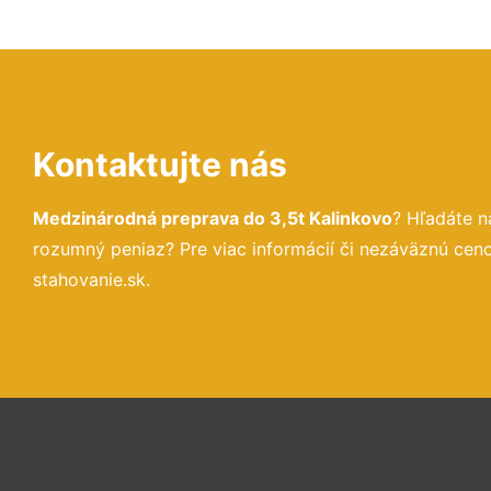
Kontaktujte nás
Medzinárodná preprava do 3,5t Kalinkovo
? Hľadáte n
rozumný peniaz? Pre viac informácií či nezáväznú ce
stahovanie.sk.