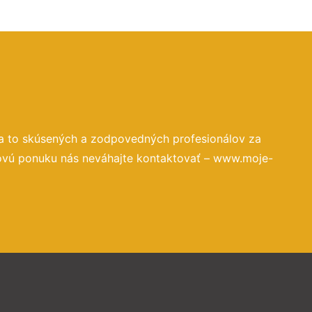
a to skúsených a zodpovedných profesionálov za
novú ponuku nás neváhajte kontaktovať – www.moje-