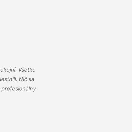
okojní. Všetko
estnili. Nič sa
 profesionálny