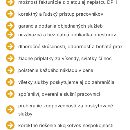
možnosť fakturácie z platcu aj neplatcu DPH
korektný a ľudský prístup pracovníkov
garancia dodania objednaných služieb
nezáväzná a bezplatná obhliadka priestorov
dlhoročné skúsenosti, odbornosť a bohatá prax
žiadne príplatky za víkendy, sviatky či noc
poistenie každého nákladu v cene
všetky služby poskytujeme aj do zahraničia
spoľahliví, overení a slušní pracovníci
preberanie zodpovednosti za poskytované
služby
korektné riešenie akejkoľvek nespokojnosti