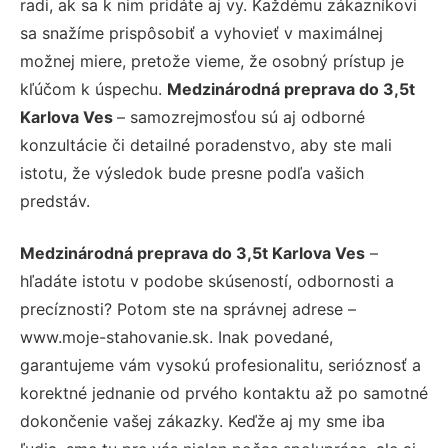
radi, ak sa k nim pridáte aj vy. Každému zákazníkovi
sa snažíme prispôsobiť a vyhovieť v maximálnej
možnej miere, pretože vieme, že osobný prístup je
kľúčom k úspechu.
Medzinárodná preprava do 3,5t
Karlova Ves
– samozrejmosťou sú aj odborné
konzultácie či detailné poradenstvo, aby ste mali
istotu, že výsledok bude presne podľa vašich
predstáv.
Medzinárodná preprava do 3,5t Karlova Ves
–
hľadáte istotu v podobe skúseností, odbornosti a
precíznosti? Potom ste na správnej adrese –
www.moje-stahovanie.sk. Inak povedané,
garantujeme vám vysokú profesionalitu, serióznosť a
korektné jednanie od prvého kontaktu až po samotné
dokončenie vašej zákazky. Keďže aj my sme iba