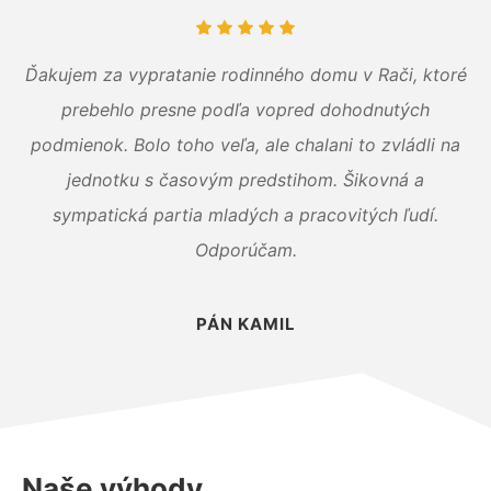
Ďakujem za vypratanie rodinného domu v Rači, ktoré
prebehlo presne podľa vopred dohodnutých
podmienok. Bolo toho veľa, ale chalani to zvládli na
jednotku s časovým predstihom. Šikovná a
sympatická partia mladých a pracovitých ľudí.
Odporúčam.
PÁN KAMIL
Naše výhody