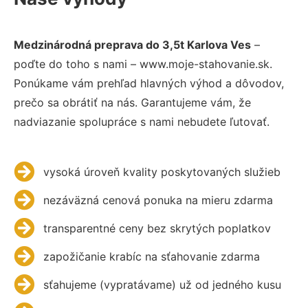
Medzinárodná preprava do 3,5t Karlova Ves
–
poďte do toho s nami – www.moje-stahovanie.sk.
Ponúkame vám prehľad hlavných výhod a dôvodov,
prečo sa obrátiť na nás. Garantujeme vám, že
nadviazanie spolupráce s nami nebudete ľutovať.
vysoká úroveň kvality poskytovaných služieb
nezáväzná cenová ponuka na mieru zdarma
transparentné ceny bez skrytých poplatkov
zapožičanie krabíc na sťahovanie zdarma
sťahujeme (vypratávame) už od jedného kusu