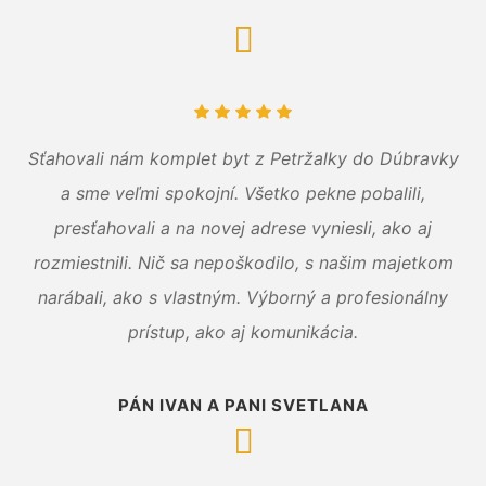
Sťahovali nám komplet byt z Petržalky do Dúbravky
a sme veľmi spokojní. Všetko pekne pobalili,
presťahovali a na novej adrese vyniesli, ako aj
rozmiestnili. Nič sa nepoškodilo, s našim majetkom
narábali, ako s vlastným. Výborný a profesionálny
prístup, ako aj komunikácia.
PÁN IVAN A PANI SVETLANA