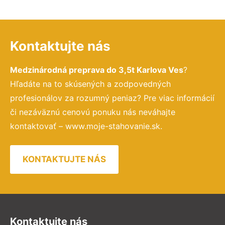
Kontaktujte nás
Medzinárodná preprava do 3,5t Karlova Ves
?
Hľadáte na to skúsených a zodpovedných
profesionálov za rozumný peniaz? Pre viac informácií
či nezáväznú cenovú ponuku nás neváhajte
kontaktovať – www.moje-stahovanie.sk.
KONTAKTUJTE NÁS
Kontaktujte nás