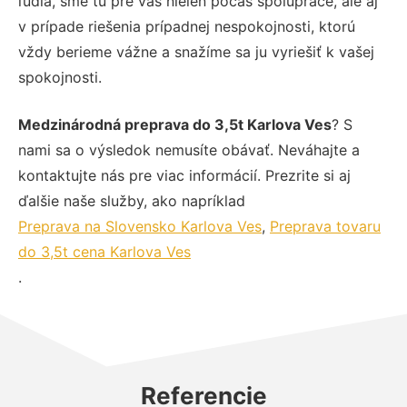
ľudia, sme tu pre vás nielen počas spolupráce, ale aj
v prípade riešenia prípadnej nespokojnosti, ktorú
vždy berieme vážne a snažíme sa ju vyriešiť k vašej
spokojnosti.
Medzinárodná preprava do 3,5t Karlova Ves
? S
nami sa o výsledok nemusíte obávať. Neváhajte a
kontaktujte nás pre viac informácií. Prezrite si aj
ďalšie naše služby, ako napríklad
Preprava na Slovensko Karlova Ves
,
Preprava tovaru
do 3,5t cena Karlova Ves
.
Referencie