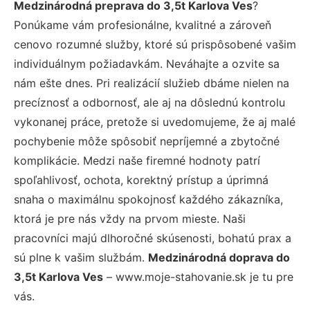
Medzinárodná preprava do 3,5t Karlova Ves
?
Ponúkame vám profesionálne, kvalitné a zároveň
cenovo rozumné služby, ktoré sú prispôsobené vašim
individuálnym požiadavkám. Neváhajte a ozvite sa
nám ešte dnes. Pri realizácií služieb dbáme nielen na
precíznosť a odbornosť, ale aj na dôslednú kontrolu
vykonanej práce, pretože si uvedomujeme, že aj malé
pochybenie môže spôsobiť nepríjemné a zbytočné
komplikácie. Medzi naše firemné hodnoty patrí
spoľahlivosť, ochota, korektný prístup a úprimná
snaha o maximálnu spokojnosť každého zákazníka,
ktorá je pre nás vždy na prvom mieste. Naši
pracovníci majú dlhoročné skúsenosti, bohatú prax a
sú plne k vašim službám.
Medzinárodná doprava do
3,5t Karlova Ves
– www.moje-stahovanie.sk je tu pre
vás.