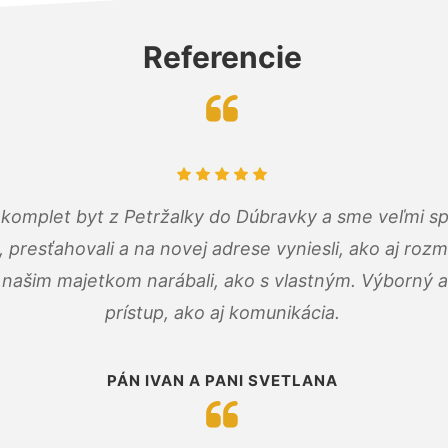
Referencie
komplet byt z Petržalky do Dúbravky a sme veľmi sp
, presťahovali a na novej adrese vyniesli, ako aj rozmi
 našim majetkom narábali, ako s vlastným. Výborný a
prístup, ako aj komunikácia.
PÁN IVAN A PANI SVETLANA