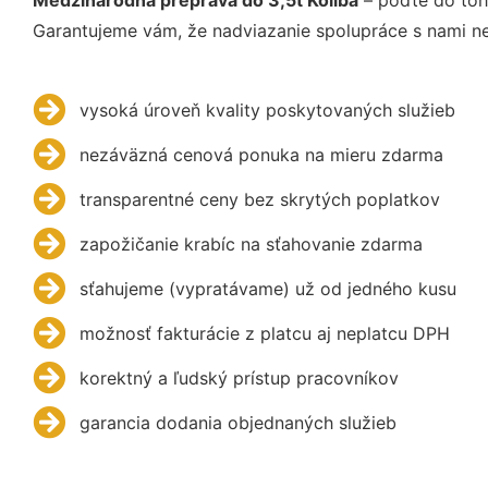
Garantujeme vám, že nadviazanie spolupráce s nami ne
vysoká úroveň kvality poskytovaných služieb
nezáväzná cenová ponuka na mieru zdarma
transparentné ceny bez skrytých poplatkov
zapožičanie krabíc na sťahovanie zdarma
sťahujeme (vypratávame) už od jedného kusu
možnosť fakturácie z platcu aj neplatcu DPH
korektný a ľudský prístup pracovníkov
garancia dodania objednaných služieb