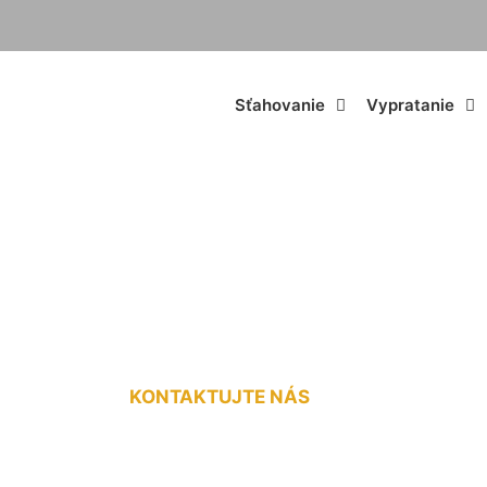
Sťahovanie
Vypratanie
dná doprava do 3,
KONTAKTUJTE NÁS