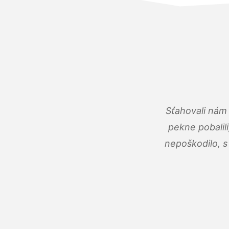
Sťahovali nám 
pekne pobalili
nepoškodilo, s