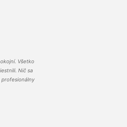
okojní. Všetko
estnili. Nič sa
 profesionálny