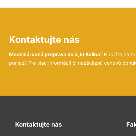
Kontaktujte nás
Medzinárodná preprava do 3,5t Koliba
? Hľadáte na t
peniaz? Pre viac informácií či nezáväznú cenovú ponu
Kontaktujte nás
Fa