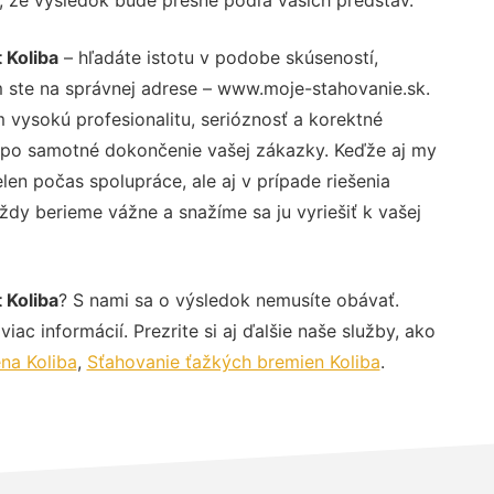
 Koliba
– hľadáte istotu v podobe skúseností,
 ste na správnej adrese – www.moje-stahovanie.sk.
vysokú profesionalitu, serióznosť a korektné
 po samotné dokončenie vašej zákazky. Keďže aj my
elen počas spolupráce, ale aj v prípade riešenia
ždy berieme vážne a snažíme sa ju vyriešiť k vašej
 Koliba
? S nami sa o výsledok nemusíte obávať.
iac informácií. Prezrite si aj ďalšie naše služby, ako
na Koliba
,
Sťahovanie ťažkých bremien Koliba
.