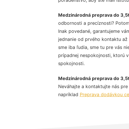
Medzinárodná preprava do 3,5t
odbornosti a precíznosti? Potom
Inak povedané, garantujeme vám 
jednanie od prvého kontaktu až
sme iba ľudia, sme tu pre vás ni
prípadnej nespokojnosti, ktorú v
spokojnosti.
Medzinárodná preprava do 3,5t
Neváhajte a kontaktujte nás pre v
napríklad
Preprava dodávkou ce