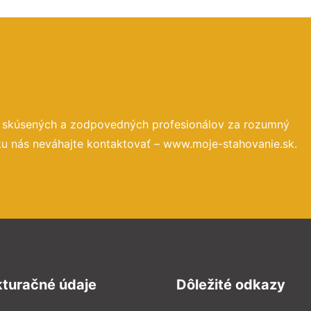
o skúsených a zodpovedných profesionálov za rozumný
ku nás neváhajte kontaktovať – www.moje-stahovanie.sk.
kturačné údaje
Dôležité odkazy