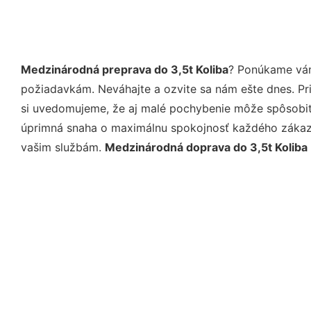
Medzinárodná preprava do 3,5t Koliba
? Ponúkame vám
požiadavkám. Neváhajte a ozvite sa nám ešte dnes. Pri 
si uvedomujeme, že aj malé pochybenie môže spôsobiť 
úprimná snaha o maximálnu spokojnosť každého zákazní
vašim službám.
Medzinárodná doprava do 3,5t Koliba