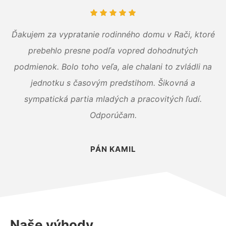
Ďakujem za vypratanie rodinného domu v Rači, ktoré
prebehlo presne podľa vopred dohodnutých
podmienok. Bolo toho veľa, ale chalani to zvládli na
jednotku s časovým predstihom. Šikovná a
sympatická partia mladých a pracovitých ľudí.
Odporúčam.
PÁN KAMIL
Naše výhody