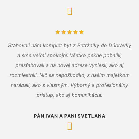
Sťahovali nám komplet byt z Petržalky do Dúbravky
a sme veľmi spokojní. Všetko pekne pobalili,
presťahovali a na novej adrese vyniesli, ako aj
rozmiestnili. Nič sa nepoškodilo, s našim majetkom
narábali, ako s vlastným. Výborný a profesionálny
prístup, ako aj komunikácia.
PÁN IVAN A PANI SVETLANA