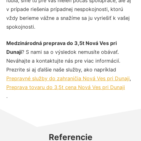
ľudia, sme tu pre vás nielen počas spolupráce, ale aj
v prípade riešenia prípadnej nespokojnosti, ktorú
vždy berieme vážne a snažíme sa ju vyriešiť k vašej
spokojnosti.
Medzinárodná preprava do 3,5t Nová Ves pri
Dunaji
? S nami sa o výsledok nemusíte obávať.
Neváhajte a kontaktujte nás pre viac informácií.
Prezrite si aj ďalšie naše služby, ako napríklad
Prepravné služby do zahraničia Nová Ves pri Dunaji
,
Preprava tovaru do 3,5t cena Nová Ves pri Dunaji
.
Referencie