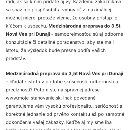
radi, ak sa k nim pridáte aj vy. Každému zákazníkovi
sa snažíme prispôsobiť a vyhovieť v maximálnej
možnej miere, pretože vieme, že osobný prístup je
kľúčom k úspechu.
Medzinárodná preprava do 3,5t
Nová Ves pri Dunaji
– samozrejmosťou sú aj odborné
konzultácie či detailné poradenstvo, aby ste mali
istotu, že výsledok bude presne podľa vašich
predstáv.
Medzinárodná preprava do 3,5t Nová Ves pri Dunaji
– hľadáte istotu v podobe skúseností, odbornosti a
precíznosti? Potom ste na správnej adrese –
www.moje-stahovanie.sk. Inak povedané,
garantujeme vám vysokú profesionalitu, serióznosť a
korektné jednanie od prvého kontaktu až po samotné
dokončenie vašej zákazky. Keďže aj my sme iba