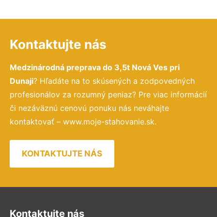
Kontaktujte nás
Medzinárodná preprava do 3,5t Nová Ves pri
Dunaji
? Hľadáte na to skúsených a zodpovedných
profesionálov za rozumný peniaz? Pre viac informácií
či nezáväznú cenovú ponuku nás neváhajte
kontaktovať – www.moje-stahovanie.sk.
KONTAKTUJTE NÁS
Kontaktujte nás