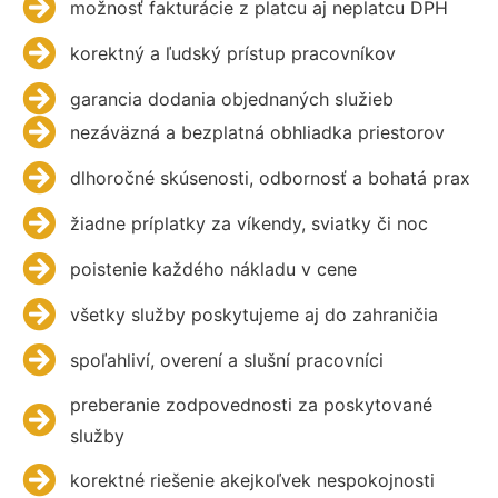
možnosť fakturácie z platcu aj neplatcu DPH
korektný a ľudský prístup pracovníkov
garancia dodania objednaných služieb
nezáväzná a bezplatná obhliadka priestorov
dlhoročné skúsenosti, odbornosť a bohatá prax
žiadne príplatky za víkendy, sviatky či noc
poistenie každého nákladu v cene
všetky služby poskytujeme aj do zahraničia
spoľahliví, overení a slušní pracovníci
preberanie zodpovednosti za poskytované
služby
korektné riešenie akejkoľvek nespokojnosti