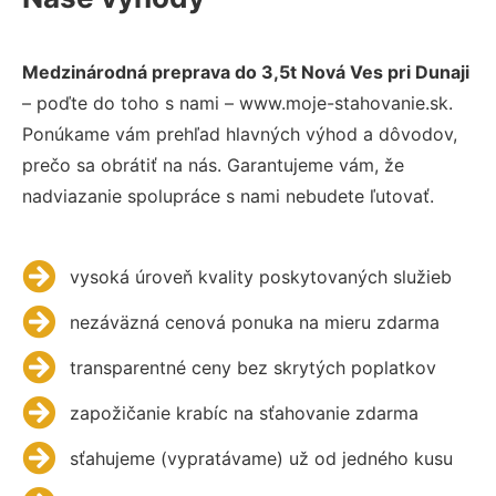
Medzinárodná preprava do 3,5t Nová Ves pri Dunaji
– poďte do toho s nami – www.moje-stahovanie.sk.
Ponúkame vám prehľad hlavných výhod a dôvodov,
prečo sa obrátiť na nás. Garantujeme vám, že
nadviazanie spolupráce s nami nebudete ľutovať.
vysoká úroveň kvality poskytovaných služieb
nezáväzná cenová ponuka na mieru zdarma
transparentné ceny bez skrytých poplatkov
zapožičanie krabíc na sťahovanie zdarma
sťahujeme (vypratávame) už od jedného kusu