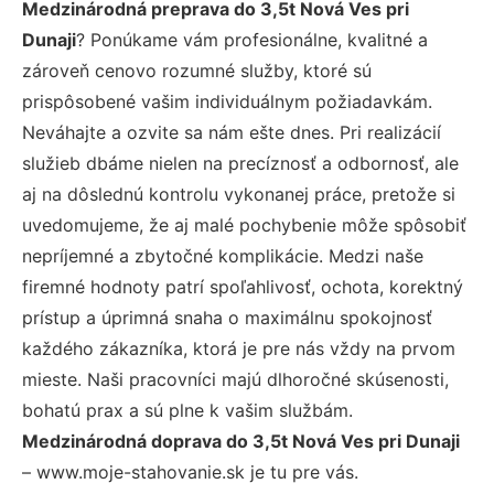
Medzinárodná preprava do 3,5t Nová Ves pri
Dunaji
? Ponúkame vám profesionálne, kvalitné a
zároveň cenovo rozumné služby, ktoré sú
prispôsobené vašim individuálnym požiadavkám.
Neváhajte a ozvite sa nám ešte dnes. Pri realizácií
služieb dbáme nielen na precíznosť a odbornosť, ale
aj na dôslednú kontrolu vykonanej práce, pretože si
uvedomujeme, že aj malé pochybenie môže spôsobiť
nepríjemné a zbytočné komplikácie. Medzi naše
firemné hodnoty patrí spoľahlivosť, ochota, korektný
prístup a úprimná snaha o maximálnu spokojnosť
každého zákazníka, ktorá je pre nás vždy na prvom
mieste. Naši pracovníci majú dlhoročné skúsenosti,
bohatú prax a sú plne k vašim službám.
Medzinárodná doprava do 3,5t Nová Ves pri Dunaji
– www.moje-stahovanie.sk je tu pre vás.