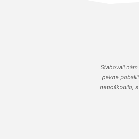
Sťahovali nám 
pekne pobalili
nepoškodilo, s