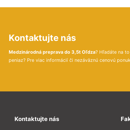
Kontaktujte nás
Medzinárodná preprava do 3,5t Oľdza
? Hľadáte na t
peniaz? Pre viac informácií či nezáväznú cenovú ponu
Kontaktujte nás
Fa