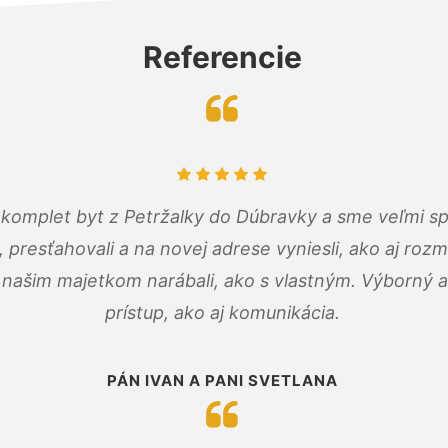
Referencie
komplet byt z Petržalky do Dúbravky a sme veľmi sp
, presťahovali a na novej adrese vyniesli, ako aj rozmi
 našim majetkom narábali, ako s vlastným. Výborný a
prístup, ako aj komunikácia.
PÁN IVAN A PANI SVETLANA