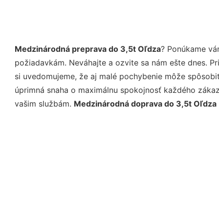
Medzinárodná preprava do 3,5t Oľdza
? Ponúkame vám
požiadavkám. Neváhajte a ozvite sa nám ešte dnes. Pri 
si uvedomujeme, že aj malé pochybenie môže spôsobiť 
úprimná snaha o maximálnu spokojnosť každého zákazní
vašim službám.
Medzinárodná doprava do 3,5t Oľdza