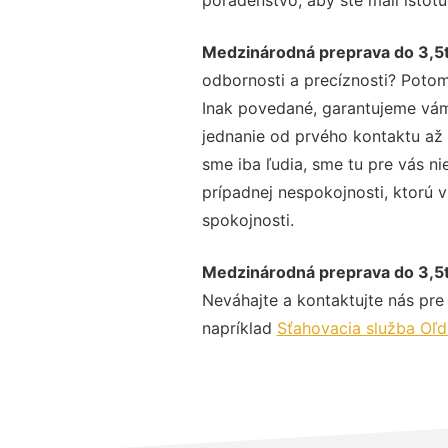
Medzinárodná preprava do 3,5
odbornosti a precíznosti? Potom
Inak povedané, garantujeme vám 
jednanie od prvého kontaktu až
sme iba ľudia, sme tu pre vás ni
prípadnej nespokojnosti, ktorú v
spokojnosti.
Medzinárodná preprava do 3,5
Neváhajte a kontaktujte nás pre v
napríklad
Sťahovacia služba Oľ