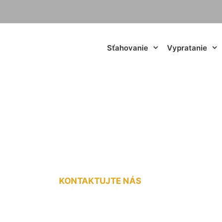
Sťahovanie
Vypratanie
dná doprava do 3,
KONTAKTUJTE NÁS