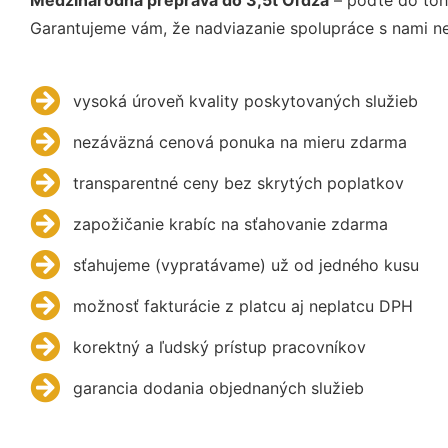
Garantujeme vám, že nadviazanie spolupráce s nami ne
vysoká úroveň kvality poskytovaných služieb
nezáväzná cenová ponuka na mieru zdarma
transparentné ceny bez skrytých poplatkov
zapožičanie krabíc na sťahovanie zdarma
sťahujeme (vypratávame) už od jedného kusu
možnosť fakturácie z platcu aj neplatcu DPH
korektný a ľudský prístup pracovníkov
garancia dodania objednaných služieb