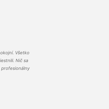
okojní. Všetko
estnili. Nič sa
 profesionálny