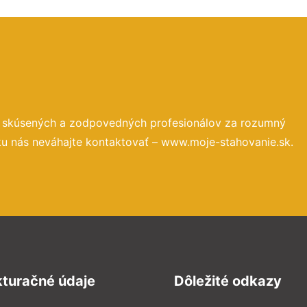
o skúsených a zodpovedných profesionálov za rozumný
ku nás neváhajte kontaktovať – www.moje-stahovanie.sk.
kturačné údaje
Dôležité odkazy