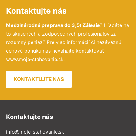
Kontaktujte nás
Medzinárodná preprava do 3,5t Zálesie
? Hľadáte na
to skúsených a zodpovedných profesionálov za
rozumný peniaz? Pre viac informácií či nezáväznú
cenovú ponuku nás neváhajte kontaktovať –
www.moje-stahovanie.sk.
KONTAKTUJTE NÁS
Kontaktujte nás
info@moje-stahovanie.sk