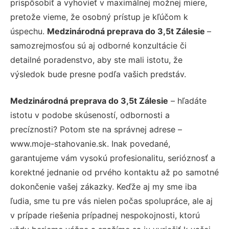
prispôsobiť a vyhovieť v maximálnej možnej miere,
pretože vieme, že osobný prístup je kľúčom k
úspechu.
Medzinárodná preprava do 3,5t Zálesie
–
samozrejmosťou sú aj odborné konzultácie či
detailné poradenstvo, aby ste mali istotu, že
výsledok bude presne podľa vašich predstáv.
Medzinárodná preprava do 3,5t Zálesie
– hľadáte
istotu v podobe skúseností, odbornosti a
precíznosti? Potom ste na správnej adrese –
www.moje-stahovanie.sk. Inak povedané,
garantujeme vám vysokú profesionalitu, serióznosť a
korektné jednanie od prvého kontaktu až po samotné
dokončenie vašej zákazky. Keďže aj my sme iba
ľudia, sme tu pre vás nielen počas spolupráce, ale aj
v prípade riešenia prípadnej nespokojnosti, ktorú