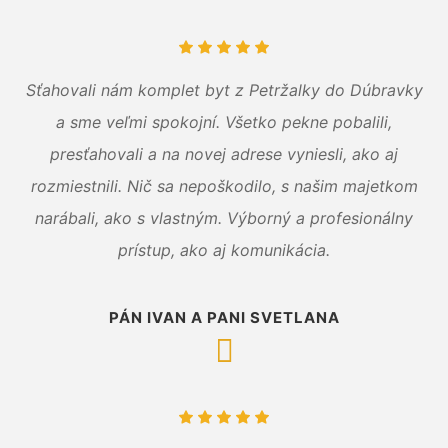
Sťahovali nám komplet byt z Petržalky do Dúbravky
a sme veľmi spokojní. Všetko pekne pobalili,
presťahovali a na novej adrese vyniesli, ako aj
rozmiestnili. Nič sa nepoškodilo, s našim majetkom
narábali, ako s vlastným. Výborný a profesionálny
prístup, ako aj komunikácia.
PÁN IVAN A PANI SVETLANA