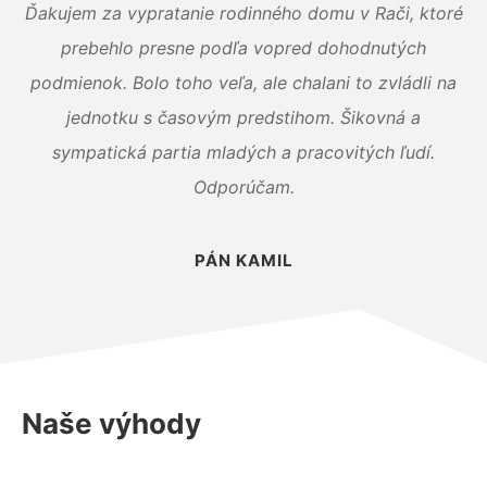
Ďakujem za vypratanie rodinného domu v Rači, ktoré
prebehlo presne podľa vopred dohodnutých
podmienok. Bolo toho veľa, ale chalani to zvládli na
jednotku s časovým predstihom. Šikovná a
sympatická partia mladých a pracovitých ľudí.
Odporúčam.
PÁN KAMIL
Naše výhody