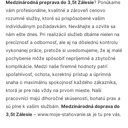
Medzinárodná preprava do 3,5t Zálesie
? Ponúkame
vám profesionálne, kvalitné a zároveň cenovo
rozumné služby, ktoré sú prispôsobené vašim
individuálnym požiadavkám. Neváhajte a ozvite sa
nám ešte dnes. Pri realizácií služieb dbáme nielen na
precíznosť a odbornosť, ale aj na dôslednú kontrolu
vykonanej práce, pretože si uvedomujeme, že aj malé
pochybenie môže spôsobiť nepríjemné a zbytočné
komplikácie. Medzi naše firemné hodnoty patrí
spoľahlivosť, ochota, korektný prístup a úprimná
snaha o maximálnu spokojnosť každého zákazníka,
ktorá je pre nás vždy na prvom mieste. Naši
pracovníci majú dlhoročné skúsenosti, bohatú prax a
sú plne k vašim službám.
Medzinárodná doprava do
3,5t Zálesie
– www.moje-stahovanie.sk je tu pre vás.