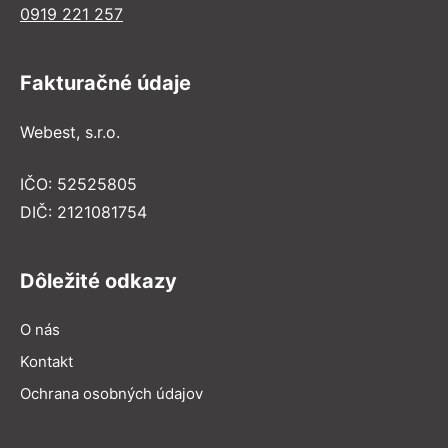
0919 221 257
Fakturačné údaje
Webest, s.r.o.
IČO: 52525805
DIČ: 2121081754
Dôležité odkazy
O nás
Kontakt
Ochrana osobných údajov