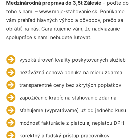
Medzinárodná preprava do 3,5t Zálesie
– poďte do
toho s nami – www.moje-stahovanie.sk. Ponúkame
vám prehľad hlavných výhod a dôvodov, prečo sa
obrátiť na nás. Garantujeme vám, že nadviazanie
spolupráce s nami nebudete ľutovať.
vysoká úroveň kvality poskytovaných služieb
nezáväzná cenová ponuka na mieru zdarma
transparentné ceny bez skrytých poplatkov
zapožičanie krabíc na sťahovanie zdarma
sťahujeme (vypratávame) už od jedného kusu
možnosť fakturácie z platcu aj neplatcu DPH
korektný a ľudský prístup pracovníkov