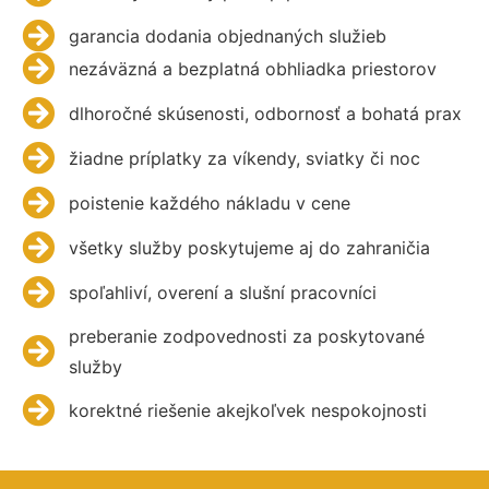
garancia dodania objednaných služieb
nezáväzná a bezplatná obhliadka priestorov
dlhoročné skúsenosti, odbornosť a bohatá prax
žiadne príplatky za víkendy, sviatky či noc
poistenie každého nákladu v cene
všetky služby poskytujeme aj do zahraničia
spoľahliví, overení a slušní pracovníci
preberanie zodpovednosti za poskytované
služby
korektné riešenie akejkoľvek nespokojnosti