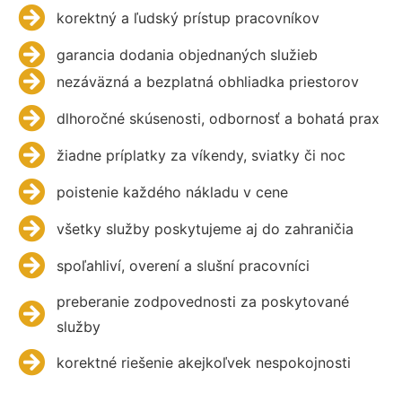
korektný a ľudský prístup pracovníkov
garancia dodania objednaných služieb
nezáväzná a bezplatná obhliadka priestorov
dlhoročné skúsenosti, odbornosť a bohatá prax
žiadne príplatky za víkendy, sviatky či noc
poistenie každého nákladu v cene
všetky služby poskytujeme aj do zahraničia
spoľahliví, overení a slušní pracovníci
preberanie zodpovednosti za poskytované
služby
korektné riešenie akejkoľvek nespokojnosti