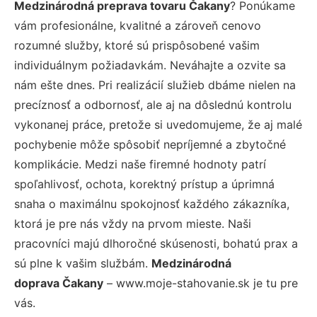
Medzinárodná preprava tovaru Čakany
? Ponúkame
vám profesionálne, kvalitné a zároveň cenovo
rozumné služby, ktoré sú prispôsobené vašim
individuálnym požiadavkám. Neváhajte a ozvite sa
nám ešte dnes. Pri realizácií služieb dbáme nielen na
precíznosť a odbornosť, ale aj na dôslednú kontrolu
vykonanej práce, pretože si uvedomujeme, že aj malé
pochybenie môže spôsobiť nepríjemné a zbytočné
komplikácie. Medzi naše firemné hodnoty patrí
spoľahlivosť, ochota, korektný prístup a úprimná
snaha o maximálnu spokojnosť každého zákazníka,
ktorá je pre nás vždy na prvom mieste. Naši
pracovníci majú dlhoročné skúsenosti, bohatú prax a
sú plne k vašim službám.
Medzinárodná
doprava Čakany
– www.moje-stahovanie.sk je tu pre
vás.