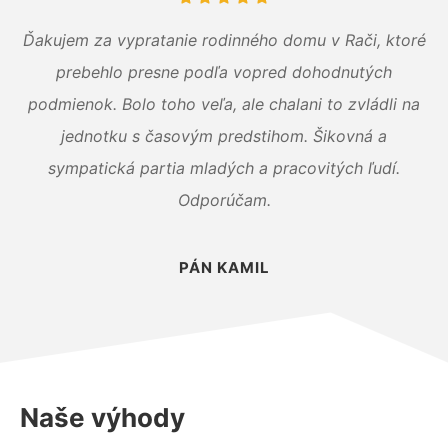
Ďakujem za vypratanie rodinného domu v Rači, ktoré
prebehlo presne podľa vopred dohodnutých
podmienok. Bolo toho veľa, ale chalani to zvládli na
jednotku s časovým predstihom. Šikovná a
sympatická partia mladých a pracovitých ľudí.
Odporúčam.
PÁN KAMIL
Naše výhody