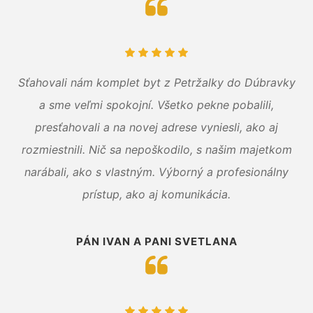
Sťahovali nám komplet byt z Petržalky do Dúbravky
a sme veľmi spokojní. Všetko pekne pobalili,
presťahovali a na novej adrese vyniesli, ako aj
rozmiestnili. Nič sa nepoškodilo, s našim majetkom
narábali, ako s vlastným. Výborný a profesionálny
prístup, ako aj komunikácia.
PÁN IVAN A PANI SVETLANA