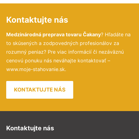
Kontaktujte nás
Medzinárodná preprava tovaru Čakany
? Hľadáte na
to skúsených a zodpovedných profesionálov za
rozumný peniaz? Pre viac informácií či nezáväznú
cenovú ponuku nás neváhajte kontaktovať –
www.moje-stahovanie.sk.
KONTAKTUJTE NÁS
Kontaktujte nás