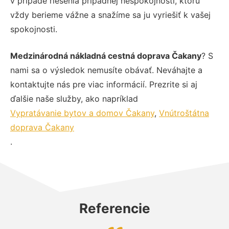
v prípade riešenia prípadnej nespokojnosti, ktorú
vždy berieme vážne a snažíme sa ju vyriešiť k vašej
spokojnosti.
Medzinárodná nákladná cestná doprava Čakany
? S
nami sa o výsledok nemusíte obávať. Neváhajte a
kontaktujte nás pre viac informácií. Prezrite si aj
ďalšie naše služby, ako napríklad
Vypratávanie bytov a domov Čakany
,
Vnútroštátna
doprava Čakany
.
Referencie