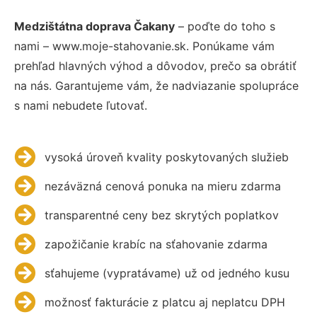
Medzištátna doprava Čakany
– poďte do toho s
nami – www.moje-stahovanie.sk. Ponúkame vám
prehľad hlavných výhod a dôvodov, prečo sa obrátiť
na nás. Garantujeme vám, že nadviazanie spolupráce
s nami nebudete ľutovať.
vysoká úroveň kvality poskytovaných služieb
nezáväzná cenová ponuka na mieru zdarma
transparentné ceny bez skrytých poplatkov
zapožičanie krabíc na sťahovanie zdarma
sťahujeme (vypratávame) už od jedného kusu
možnosť fakturácie z platcu aj neplatcu DPH