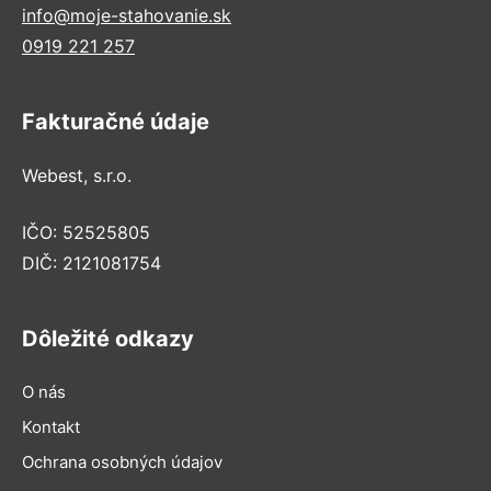
info@moje-stahovanie.sk
0919 221 257
Fakturačné údaje
Webest, s.r.o.
IČO: 52525805
DIČ: 2121081754
Dôležité odkazy
O nás
Kontakt
Ochrana osobných údajov