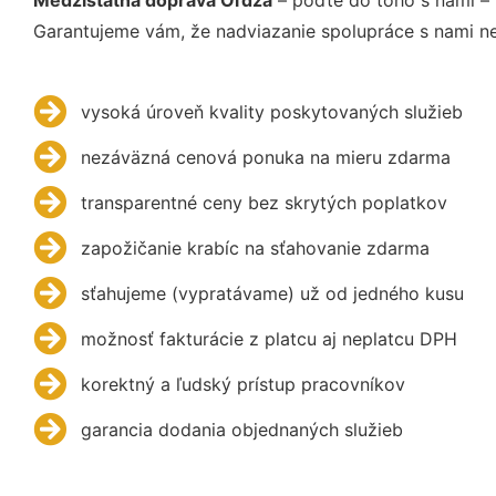
Garantujeme vám, že nadviazanie spolupráce s nami ne
vysoká úroveň kvality poskytovaných služieb
nezáväzná cenová ponuka na mieru zdarma
transparentné ceny bez skrytých poplatkov
zapožičanie krabíc na sťahovanie zdarma
sťahujeme (vypratávame) už od jedného kusu
možnosť fakturácie z platcu aj neplatcu DPH
korektný a ľudský prístup pracovníkov
garancia dodania objednaných služieb