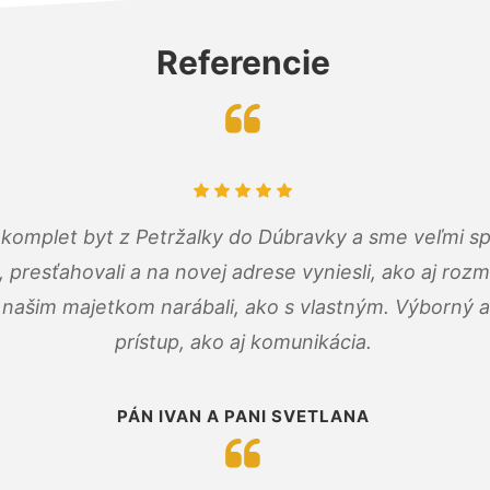
Referencie
komplet byt z Petržalky do Dúbravky a sme veľmi sp
, presťahovali a na novej adrese vyniesli, ako aj rozmi
 našim majetkom narábali, ako s vlastným. Výborný a
prístup, ako aj komunikácia.
PÁN IVAN A PANI SVETLANA