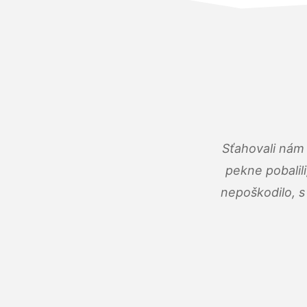
Sťahovali nám 
pekne pobalili
nepoškodilo, s