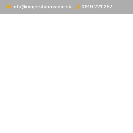
info@moje-stahovanie.sk
0919 221 257
Medzi