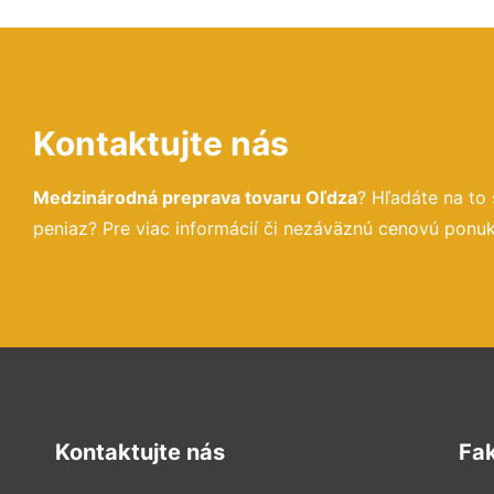
Kontaktujte nás
Medzinárodná preprava tovaru Oľdza
? Hľadáte na to
peniaz? Pre viac informácií či nezáväznú cenovú ponu
Kontaktujte nás
Fa