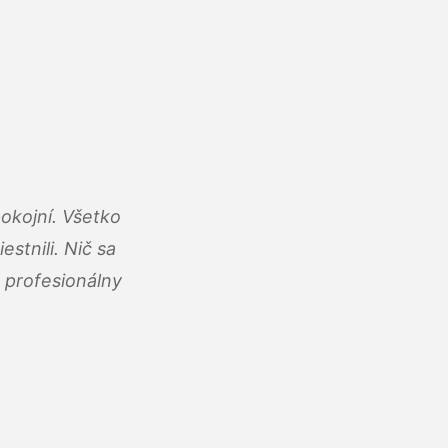
okojní. Všetko
estnili. Nič sa
 profesionálny