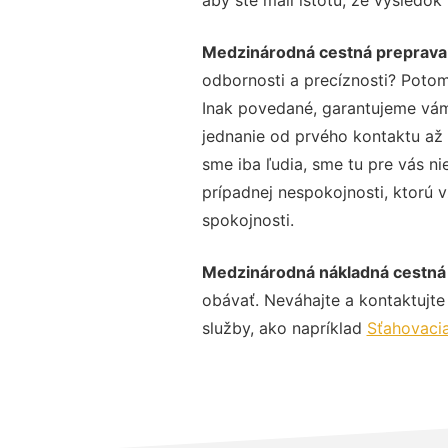
Medzinárodná cestná preprava
odbornosti a precíznosti? Potom
Inak povedané, garantujeme vám 
jednanie od prvého kontaktu až
sme iba ľudia, sme tu pre vás ni
prípadnej nespokojnosti, ktorú v
spokojnosti.
Medzinárodná nákladná cestná
obávať. Neváhajte a kontaktujte n
služby, ako napríklad
Sťahovaci