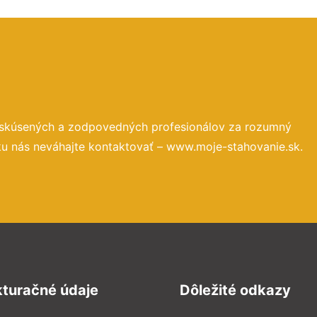
 skúsených a zodpovedných profesionálov za rozumný
ku nás neváhajte kontaktovať – www.moje-stahovanie.sk.
kturačné údaje
Dôležité odkazy