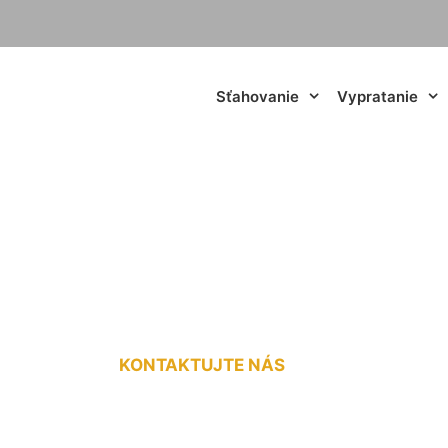
Sťahovanie
Vypratanie
národná doprava 
KONTAKTUJTE NÁS