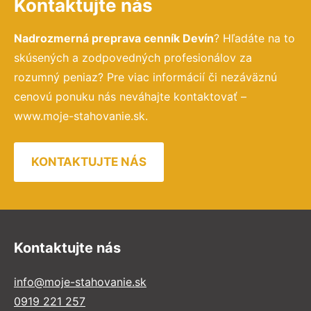
Kontaktujte nás
Nadrozmerná preprava cenník Devín
? Hľadáte na to
skúsených a zodpovedných profesionálov za
rozumný peniaz? Pre viac informácií či nezáväznú
cenovú ponuku nás neváhajte kontaktovať –
www.moje-stahovanie.sk.
KONTAKTUJTE NÁS
Kontaktujte nás
info@moje-stahovanie.sk
0919 221 257