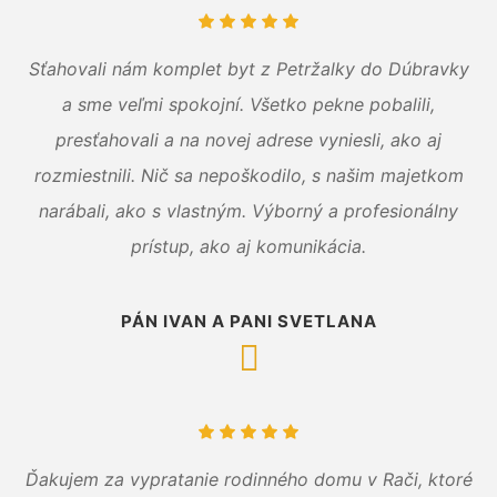
Sťahovali nám komplet byt z Petržalky do Dúbravky
a sme veľmi spokojní. Všetko pekne pobalili,
presťahovali a na novej adrese vyniesli, ako aj
rozmiestnili. Nič sa nepoškodilo, s našim majetkom
narábali, ako s vlastným. Výborný a profesionálny
prístup, ako aj komunikácia.
PÁN IVAN A PANI SVETLANA
Ďakujem za vypratanie rodinného domu v Rači, ktoré