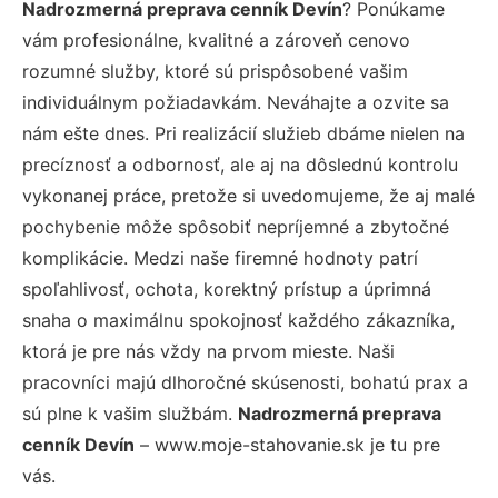
Nadrozmerná preprava cenník Devín
? Ponúkame
vám profesionálne, kvalitné a zároveň cenovo
rozumné služby, ktoré sú prispôsobené vašim
individuálnym požiadavkám. Neváhajte a ozvite sa
nám ešte dnes. Pri realizácií služieb dbáme nielen na
precíznosť a odbornosť, ale aj na dôslednú kontrolu
vykonanej práce, pretože si uvedomujeme, že aj malé
pochybenie môže spôsobiť nepríjemné a zbytočné
komplikácie. Medzi naše firemné hodnoty patrí
spoľahlivosť, ochota, korektný prístup a úprimná
snaha o maximálnu spokojnosť každého zákazníka,
ktorá je pre nás vždy na prvom mieste. Naši
pracovníci majú dlhoročné skúsenosti, bohatú prax a
sú plne k vašim službám.
Nadrozmerná preprava
cenník Devín
– www.moje-stahovanie.sk je tu pre
vás.