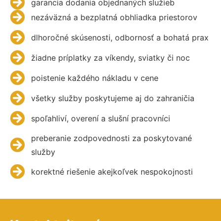
garancia dodania objednaných služieb
nezáväzná a bezplatná obhliadka priestorov
dlhoročné skúsenosti, odbornosť a bohatá prax
žiadne príplatky za víkendy, sviatky či noc
poistenie každého nákladu v cene
všetky služby poskytujeme aj do zahraničia
spoľahliví, overení a slušní pracovníci
preberanie zodpovednosti za poskytované
služby
korektné riešenie akejkoľvek nespokojnosti