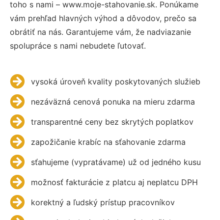
toho s nami – www.moje-stahovanie.sk. Ponúkame
vám prehľad hlavných výhod a dôvodov, prečo sa
obrátiť na nás. Garantujeme vám, že nadviazanie
spolupráce s nami nebudete ľutovať.
vysoká úroveň kvality poskytovaných služieb
nezáväzná cenová ponuka na mieru zdarma
transparentné ceny bez skrytých poplatkov
zapožičanie krabíc na sťahovanie zdarma
sťahujeme (vypratávame) už od jedného kusu
možnosť fakturácie z platcu aj neplatcu DPH
korektný a ľudský prístup pracovníkov