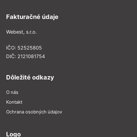
Fakturačné údaje
Webest, s.r.o.
IČO: 52525805
DIČ: 2121081754
Dôležité odkazy
O nás
Kontakt
Ochrana osobných údajov
Logo