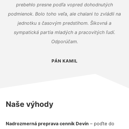
prebehlo presne podľa vopred dohodnutých
podmienok. Bolo toho veľa, ale chalani to zvládli na
jednotku s časovým predstihom. Šikovná a
sympatická partia mladých a pracovitých ľudí.
Odporúčam.
PÁN KAMIL
Naše výhody
Nadrozmerná preprava cenník Devín
– poďte do