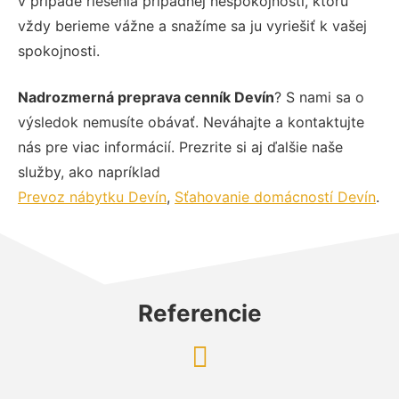
v prípade riešenia prípadnej nespokojnosti, ktorú
vždy berieme vážne a snažíme sa ju vyriešiť k vašej
spokojnosti.
Nadrozmerná preprava cenník Devín
? S nami sa o
výsledok nemusíte obávať. Neváhajte a kontaktujte
nás pre viac informácií. Prezrite si aj ďalšie naše
služby, ako napríklad
Prevoz nábytku Devín
,
Sťahovanie domácností Devín
.
Referencie