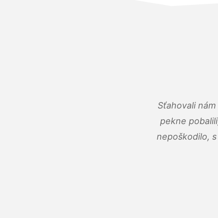
Sťahovali nám 
pekne pobalili
nepoškodilo, s