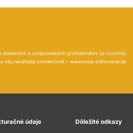
to skúsených a zodpovedných profesionálov za rozumný
ku nás neváhajte kontaktovať – www.moje-stahovanie.sk.
kturačné údaje
Dôležité odkazy