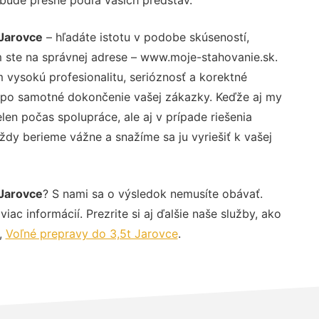
Jarovce
– hľadáte istotu v podobe skúseností,
 ste na správnej adrese – www.moje-stahovanie.sk.
vysokú profesionalitu, serióznosť a korektné
 po samotné dokončenie vašej zákazky. Keďže aj my
elen počas spolupráce, ale aj v prípade riešenia
ždy berieme vážne a snažíme sa ju vyriešiť k vašej
Jarovce
? S nami sa o výsledok nemusíte obávať.
iac informácií. Prezrite si aj ďalšie naše služby, ako
,
Voľné prepravy do 3,5t Jarovce
.