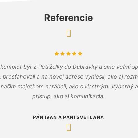
Referencie
komplet byt z Petržalky do Dúbravky a sme veľmi sp
, presťahovali a na novej adrese vyniesli, ako aj rozmi
 našim majetkom narábali, ako s vlastným. Výborný a
prístup, ako aj komunikácia.
PÁN IVAN A PANI SVETLANA