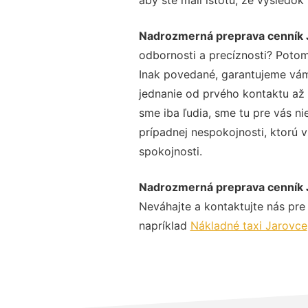
Nadrozmerná preprava cenník 
odbornosti a precíznosti? Potom
Inak povedané, garantujeme vám 
jednanie od prvého kontaktu až
sme iba ľudia, sme tu pre vás ni
prípadnej nespokojnosti, ktorú v
spokojnosti.
Nadrozmerná preprava cenník 
Neváhajte a kontaktujte nás pre v
napríklad
Nákladné taxi Jarovce