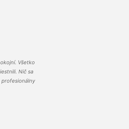
okojní. Všetko
estnili. Nič sa
 profesionálny