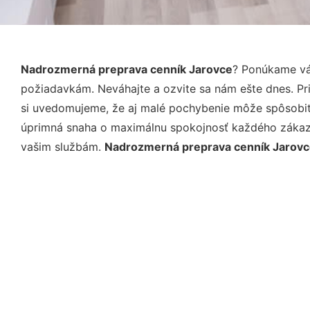
Nadrozmerná preprava cenník Jarovce
? Ponúkame vá
požiadavkám. Neváhajte a ozvite sa nám ešte dnes. Pri 
si uvedomujeme, že aj malé pochybenie môže spôsobiť 
úprimná snaha o maximálnu spokojnosť každého zákazní
vašim službám.
Nadrozmerná preprava cenník Jarov