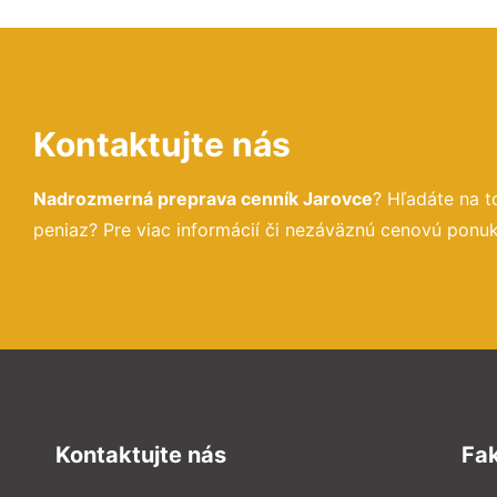
Kontaktujte nás
Nadrozmerná preprava cenník Jarovce
? Hľadáte na 
peniaz? Pre viac informácií či nezáväznú cenovú ponu
Kontaktujte nás
Fa