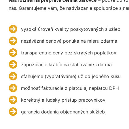
nás. Garantujeme vám, že nadviazanie spolupráce s na
vysoká úroveň kvality poskytovaných služieb
nezáväzná cenová ponuka na mieru zdarma
transparentné ceny bez skrytých poplatkov
zapožičanie krabíc na sťahovanie zdarma
sťahujeme (vypratávame) už od jedného kusu
možnosť fakturácie z platcu aj neplatcu DPH
korektný a ľudský prístup pracovníkov
garancia dodania objednaných služieb