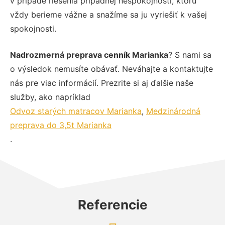
v prípade riešenia prípadnej nespokojnosti, ktorú
vždy berieme vážne a snažíme sa ju vyriešiť k vašej
spokojnosti.
Nadrozmerná preprava cenník Marianka
? S nami sa
o výsledok nemusíte obávať. Neváhajte a kontaktujte
nás pre viac informácií. Prezrite si aj ďalšie naše
služby, ako napríklad
Odvoz starých matracov Marianka
,
Medzinárodná
preprava do 3,5t Marianka
.
Referencie