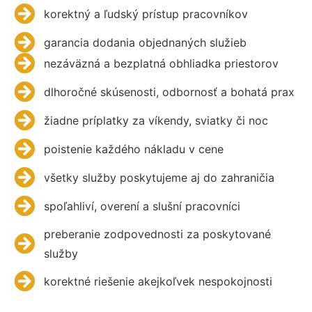
korektný a ľudský prístup pracovníkov
garancia dodania objednaných služieb
nezáväzná a bezplatná obhliadka priestorov
dlhoročné skúsenosti, odbornosť a bohatá prax
žiadne príplatky za víkendy, sviatky či noc
poistenie každého nákladu v cene
všetky služby poskytujeme aj do zahraničia
spoľahliví, overení a slušní pracovníci
preberanie zodpovednosti za poskytované
služby
korektné riešenie akejkoľvek nespokojnosti