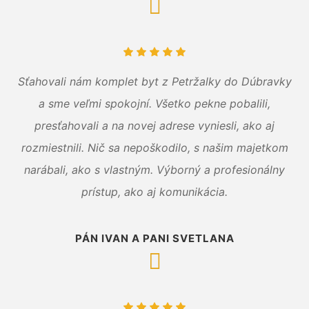
Sťahovali nám komplet byt z Petržalky do Dúbravky
a sme veľmi spokojní. Všetko pekne pobalili,
presťahovali a na novej adrese vyniesli, ako aj
rozmiestnili. Nič sa nepoškodilo, s našim majetkom
narábali, ako s vlastným. Výborný a profesionálny
prístup, ako aj komunikácia.
PÁN IVAN A PANI SVETLANA