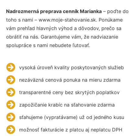
Nadrozmerná preprava cenník Marianka
– poďte do
toho s nami – www.moje-stahovanie.sk. Ponúkame
vám prehľad hlavných výhod a dôvodov, prečo sa
obrátiť na nás. Garantujeme vám, že nadviazanie
spolupráce s nami nebudete ľutovať.
vysoká úroveň kvality poskytovaných služieb
nezáväzná cenová ponuka na mieru zdarma
transparentné ceny bez skrytých poplatkov
zapožičanie krabíc na sťahovanie zdarma
sťahujeme (vypratávame) už od jedného kusu
možnosť fakturácie z platcu aj neplatcu DPH