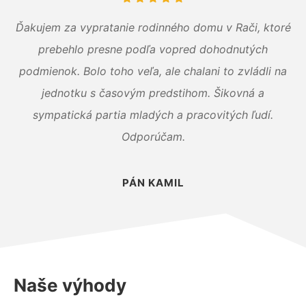
Ďakujem za vypratanie rodinného domu v Rači, ktoré
prebehlo presne podľa vopred dohodnutých
podmienok. Bolo toho veľa, ale chalani to zvládli na
jednotku s časovým predstihom. Šikovná a
sympatická partia mladých a pracovitých ľudí.
Odporúčam.
PÁN KAMIL
Naše výhody