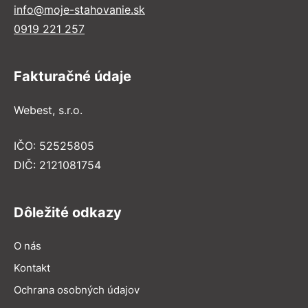
info@moje-stahovanie.sk
0919 221 257
Fakturačné údaje
Webest, s.r.o.
IČO: 52525805
DIČ: 2121081754
Dôležité odkazy
O nás
Kontakt
Ochrana osobných údajov