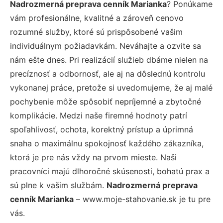
Nadrozmerná preprava cenník Marianka
? Ponúkame
vám profesionálne, kvalitné a zároveň cenovo
rozumné služby, ktoré sú prispôsobené vašim
individuálnym požiadavkám. Neváhajte a ozvite sa
nám ešte dnes. Pri realizácií služieb dbáme nielen na
precíznosť a odbornosť, ale aj na dôslednú kontrolu
vykonanej práce, pretože si uvedomujeme, že aj malé
pochybenie môže spôsobiť nepríjemné a zbytočné
komplikácie. Medzi naše firemné hodnoty patrí
spoľahlivosť, ochota, korektný prístup a úprimná
snaha o maximálnu spokojnosť každého zákazníka,
ktorá je pre nás vždy na prvom mieste. Naši
pracovníci majú dlhoročné skúsenosti, bohatú prax a
sú plne k vašim službám.
Nadrozmerná preprava
cenník Marianka
– www.moje-stahovanie.sk je tu pre
vás.