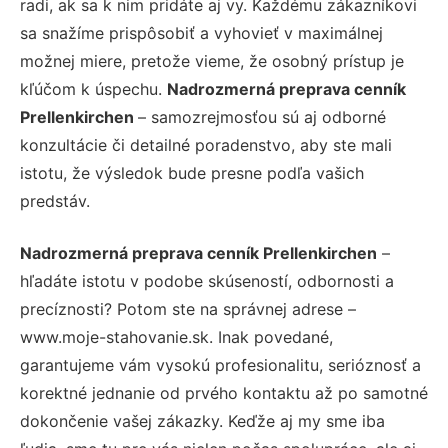
radi, ak sa k nim pridáte aj vy. Každému zákazníkovi
sa snažíme prispôsobiť a vyhovieť v maximálnej
možnej miere, pretože vieme, že osobný prístup je
kľúčom k úspechu.
Nadrozmerná preprava cenník
Prellenkirchen
– samozrejmosťou sú aj odborné
konzultácie či detailné poradenstvo, aby ste mali
istotu, že výsledok bude presne podľa vašich
predstáv.
Nadrozmerná preprava cenník Prellenkirchen
–
hľadáte istotu v podobe skúseností, odbornosti a
precíznosti? Potom ste na správnej adrese –
www.moje-stahovanie.sk. Inak povedané,
garantujeme vám vysokú profesionalitu, serióznosť a
korektné jednanie od prvého kontaktu až po samotné
dokončenie vašej zákazky. Keďže aj my sme iba