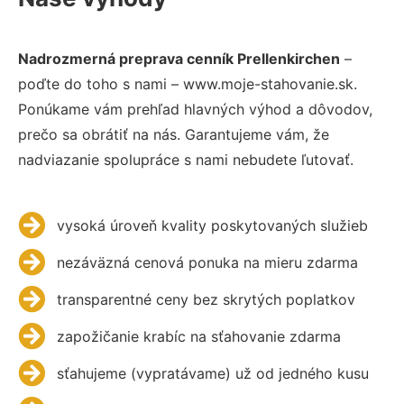
Nadrozmerná preprava cenník Prellenkirchen
–
poďte do toho s nami – www.moje-stahovanie.sk.
Ponúkame vám prehľad hlavných výhod a dôvodov,
prečo sa obrátiť na nás. Garantujeme vám, že
nadviazanie spolupráce s nami nebudete ľutovať.
vysoká úroveň kvality poskytovaných služieb
nezáväzná cenová ponuka na mieru zdarma
transparentné ceny bez skrytých poplatkov
zapožičanie krabíc na sťahovanie zdarma
sťahujeme (vypratávame) už od jedného kusu