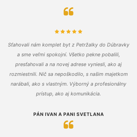
Sťahovali nám komplet byt z Petržalky do Dúbravky
a sme veľmi spokojní. Všetko pekne pobalili,
presťahovali a na novej adrese vyniesli, ako aj
rozmiestnili. Nič sa nepoškodilo, s našim majetkom
narábali, ako s vlastným. Výborný a profesionálny
prístup, ako aj komunikácia.
PÁN IVAN A PANI SVETLANA