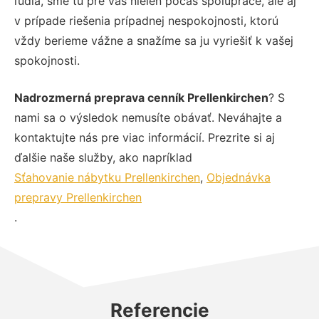
ľudia, sme tu pre vás nielen počas spolupráce, ale aj
v prípade riešenia prípadnej nespokojnosti, ktorú
vždy berieme vážne a snažíme sa ju vyriešiť k vašej
spokojnosti.
Nadrozmerná preprava cenník Prellenkirchen
? S
nami sa o výsledok nemusíte obávať. Neváhajte a
kontaktujte nás pre viac informácií. Prezrite si aj
ďalšie naše služby, ako napríklad
Sťahovanie nábytku Prellenkirchen
,
Objednávka
prepravy Prellenkirchen
.
Referencie