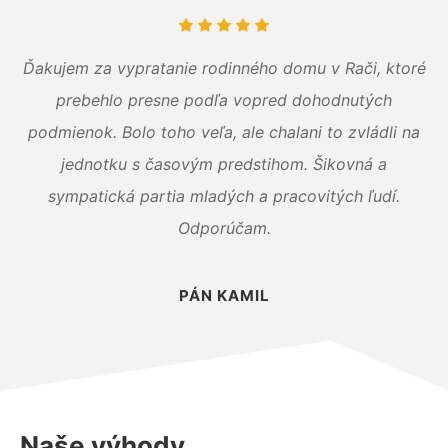
Ďakujem za vypratanie rodinného domu v Rači, ktoré
prebehlo presne podľa vopred dohodnutých
podmienok. Bolo toho veľa, ale chalani to zvládli na
jednotku s časovým predstihom. Šikovná a
sympatická partia mladých a pracovitých ľudí.
Odporúčam.
PÁN KAMIL
Naše výhody