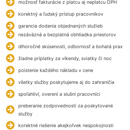
možnosť fakturácie z platcu aj neplatcu DPH
korektný a ľudský prístup pracovníkov
garancia dodania objednaných služieb
nezáväzná a bezplatná obhliadka priestorov
dlhoročné skúsenosti, odbornosť a bohatá prax
žiadne príplatky za víkendy, sviatky či noc
poistenie každého nákladu v cene
všetky služby poskytujeme aj do zahraničia
spoľahliví, overení a slušní pracovníci
preberanie zodpovednosti za poskytované
služby
korektné riešenie akejkoľvek nespokojnosti