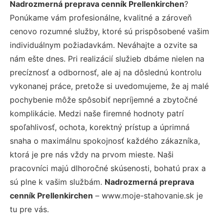
Nadrozmerná preprava cenník Prellenkirchen
?
Ponúkame vám profesionálne, kvalitné a zároveň
cenovo rozumné služby, ktoré sú prispôsobené vašim
individuálnym požiadavkám. Neváhajte a ozvite sa
nám ešte dnes. Pri realizácií služieb dbáme nielen na
precíznosť a odbornosť, ale aj na dôslednú kontrolu
vykonanej práce, pretože si uvedomujeme, že aj malé
pochybenie môže spôsobiť nepríjemné a zbytočné
komplikácie. Medzi naše firemné hodnoty patrí
spoľahlivosť, ochota, korektný prístup a úprimná
snaha o maximálnu spokojnosť každého zákazníka,
ktorá je pre nás vždy na prvom mieste. Naši
pracovníci majú dlhoročné skúsenosti, bohatú prax a
sú plne k vašim službám.
Nadrozmerná preprava
cenník Prellenkirchen
– www.moje-stahovanie.sk je
tu pre vás.