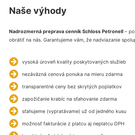
Naše výhody
Nadrozmerná preprava cenník Schloss Petronell
– po
obrátiť na nás. Garantujeme vám, že nadviazanie spolu
vysoká úroveň kvality poskytovaných služieb
nezáväzná cenová ponuka na mieru zdarma
transparentné ceny bez skrytých poplatkov
zapožičanie krabíc na sťahovanie zdarma
sťahujeme (vypratávame) už od jedného kusu
možnosť fakturácie z platcu aj neplatcu DPH