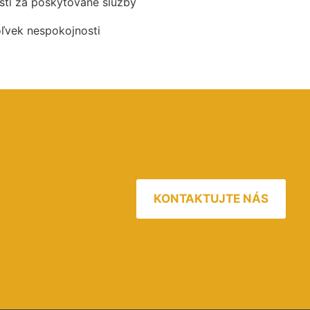
ti za poskytované služby
oľvek nespokojnosti
KONTAKTUJTE NÁS