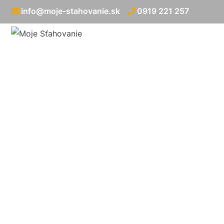
info@moje-stahovanie.sk
0919 221 257
Nadrozmerná pr