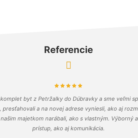
Referencie
komplet byt z Petržalky do Dúbravky a sme veľmi sp
, presťahovali a na novej adrese vyniesli, ako aj rozmi
 našim majetkom narábali, ako s vlastným. Výborný a
prístup, ako aj komunikácia.