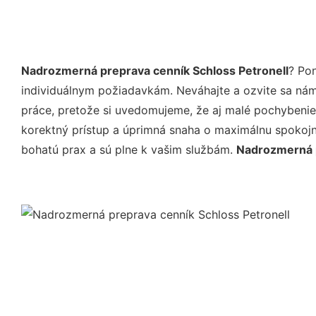
Nadrozmerná preprava cenník Schloss Petronell
? Po
individuálnym požiadavkám. Neváhajte a ozvite sa nám e
práce, pretože si uvedomujeme, že aj malé pochybenie
korektný prístup a úprimná snaha o maximálnu spokojn
bohatú prax a sú plne k vašim službám.
Nadrozmerná p