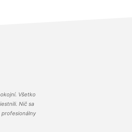
okojní. Všetko
estnili. Nič sa
 profesionálny