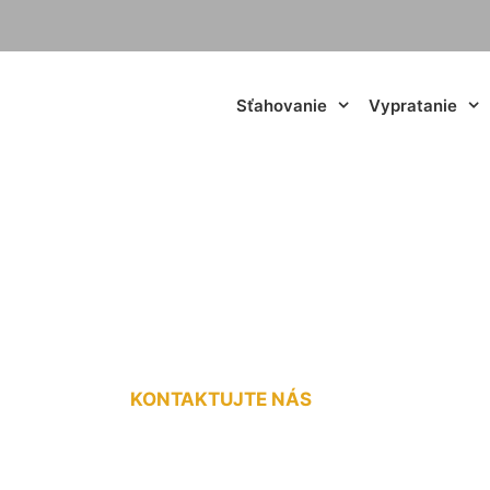
Sťahovanie
Vypratanie
eprava cenník Sch
KONTAKTUJTE NÁS