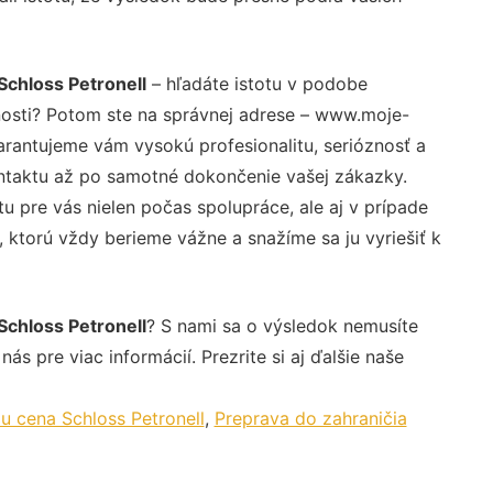
chloss Petronell
– hľadáte istotu v podobe
nosti? Potom ste na správnej adrese – www.moje-
arantujeme vám vysokú profesionalitu, serióznosť a
ntaktu až po samotné dokončenie vašej zákazky.
u pre vás nielen počas spolupráce, ale aj v prípade
, ktorú vždy berieme vážne a snažíme sa ju vyriešiť k
chloss Petronell
? S nami sa o výsledok nemusíte
ás pre viac informácií. Prezrite si aj ďalšie naše
 cena Schloss Petronell
,
Preprava do zahraničia