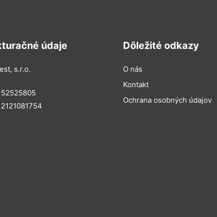
kturačné údaje
Dôležité odkazy
st, s.r.o.
O nás
Kontakt
: 52525805
Ochrana osobných údajov
 2121081754