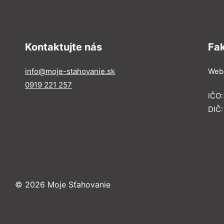
Kontaktujte nás
Fa
info@moje-stahovanie.sk
Webe
0919 221 257
IČO
DIČ:
© 2026 Moje Sťahovanie