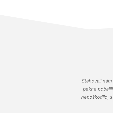
Sťahovali nám 
pekne pobalili
nepoškodilo, s