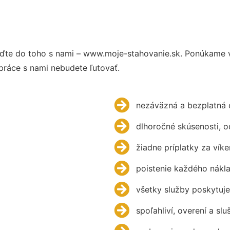
ďte do toho s nami – www.moje-stahovanie.sk. Ponúkame 
práce s nami nebudete ľutovať.
nezáväzná a bezplatná 
dlhoročné skúsenosti, 
žiadne príplatky za víke
poistenie každého nákl
všetky služby poskytuje
spoľahliví, overení a slu