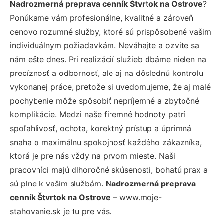
Nadrozmerná preprava cenník Štvrtok na Ostrove
?
Ponúkame vám profesionálne, kvalitné a zároveň
cenovo rozumné služby, ktoré sú prispôsobené vašim
individuálnym požiadavkám. Neváhajte a ozvite sa
nám ešte dnes. Pri realizácií služieb dbáme nielen na
precíznosť a odbornosť, ale aj na dôslednú kontrolu
vykonanej práce, pretože si uvedomujeme, že aj malé
pochybenie môže spôsobiť nepríjemné a zbytočné
komplikácie. Medzi naše firemné hodnoty patrí
spoľahlivosť, ochota, korektný prístup a úprimná
snaha o maximálnu spokojnosť každého zákazníka,
ktorá je pre nás vždy na prvom mieste. Naši
pracovníci majú dlhoročné skúsenosti, bohatú prax a
sú plne k vašim službám.
Nadrozmerná preprava
cenník Štvrtok na Ostrove
– www.moje-
stahovanie.sk je tu pre vás.