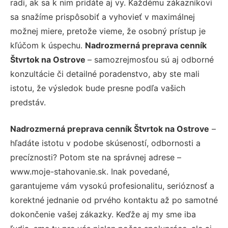
radi, ak sa k nim pridáte aj vy. Každému zákazníkovi
sa snažíme prispôsobiť a vyhovieť v maximálnej
možnej miere, pretože vieme, že osobný prístup je
kľúčom k úspechu.
Nadrozmerná preprava cenník
Štvrtok na Ostrove
– samozrejmosťou sú aj odborné
konzultácie či detailné poradenstvo, aby ste mali
istotu, že výsledok bude presne podľa vašich
predstáv.
Nadrozmerná preprava cenník Štvrtok na Ostrove
–
hľadáte istotu v podobe skúseností, odbornosti a
precíznosti? Potom ste na správnej adrese –
www.moje-stahovanie.sk. Inak povedané,
garantujeme vám vysokú profesionalitu, serióznosť a
korektné jednanie od prvého kontaktu až po samotné
dokončenie vašej zákazky. Keďže aj my sme iba