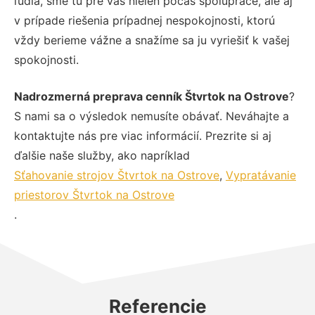
ľudia, sme tu pre vás nielen počas spolupráce, ale aj
v prípade riešenia prípadnej nespokojnosti, ktorú
vždy berieme vážne a snažíme sa ju vyriešiť k vašej
spokojnosti.
Nadrozmerná preprava cenník Štvrtok na Ostrove
?
S nami sa o výsledok nemusíte obávať. Neváhajte a
kontaktujte nás pre viac informácií. Prezrite si aj
ďalšie naše služby, ako napríklad
Sťahovanie strojov Štvrtok na Ostrove
,
Vypratávanie
priestorov Štvrtok na Ostrove
.
Referencie