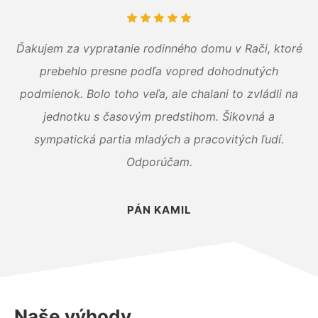
Ďakujem za vypratanie rodinného domu v Rači, ktoré
prebehlo presne podľa vopred dohodnutých
podmienok. Bolo toho veľa, ale chalani to zvládli na
jednotku s časovým predstihom. Šikovná a
sympatická partia mladých a pracovitých ľudí.
Odporúčam.
PÁN KAMIL
Naše výhody