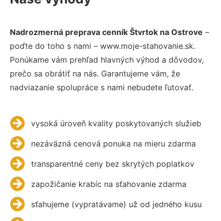
Nadrozmerná preprava cenník Štvrtok na Ostrove
–
poďte do toho s nami – www.moje-stahovanie.sk.
Ponúkame vám prehľad hlavných výhod a dôvodov,
prečo sa obrátiť na nás. Garantujeme vám, že
nadviazanie spolupráce s nami nebudete ľutovať.
vysoká úroveň kvality poskytovaných služieb
nezáväzná cenová ponuka na mieru zdarma
transparentné ceny bez skrytých poplatkov
zapožičanie krabíc na sťahovanie zdarma
sťahujeme (vypratávame) už od jedného kusu