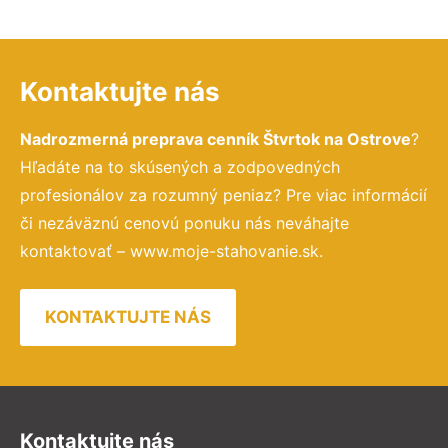
Kontaktujte nás
Nadrozmerná preprava cenník Štvrtok na Ostrove
?
Hľadáte na to skúsených a zodpovedných
profesionálov za rozumný peniaz? Pre viac informácií
či nezáväznú cenovú ponuku nás neváhajte
kontaktovať – www.moje-stahovanie.sk.
KONTAKTUJTE NÁS
Kontaktujte nás