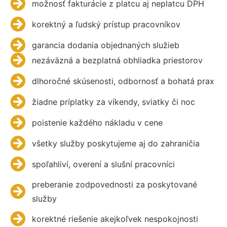
možnosť fakturácie z platcu aj neplatcu DPH
korektný a ľudský prístup pracovníkov
garancia dodania objednaných služieb
nezáväzná a bezplatná obhliadka priestorov
dlhoročné skúsenosti, odbornosť a bohatá prax
žiadne príplatky za víkendy, sviatky či noc
poistenie každého nákladu v cene
všetky služby poskytujeme aj do zahraničia
spoľahliví, overení a slušní pracovníci
preberanie zodpovednosti za poskytované
služby
korektné riešenie akejkoľvek nespokojnosti