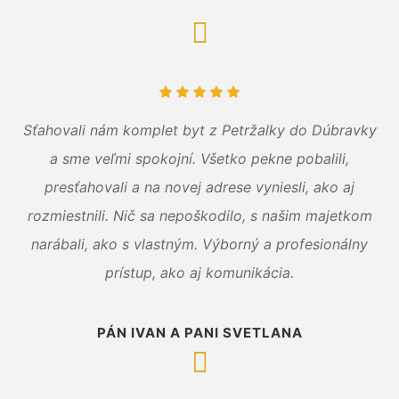
Sťahovali nám komplet byt z Petržalky do Dúbravky
a sme veľmi spokojní. Všetko pekne pobalili,
presťahovali a na novej adrese vyniesli, ako aj
rozmiestnili. Nič sa nepoškodilo, s našim majetkom
narábali, ako s vlastným. Výborný a profesionálny
prístup, ako aj komunikácia.
PÁN IVAN A PANI SVETLANA