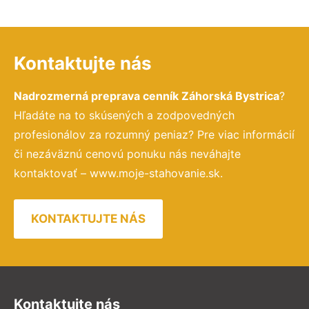
Kontaktujte nás
Nadrozmerná preprava cenník Záhorská Bystrica
?
Hľadáte na to skúsených a zodpovedných
profesionálov za rozumný peniaz? Pre viac informácií
či nezáväznú cenovú ponuku nás neváhajte
kontaktovať – www.moje-stahovanie.sk.
KONTAKTUJTE NÁS
Kontaktujte nás