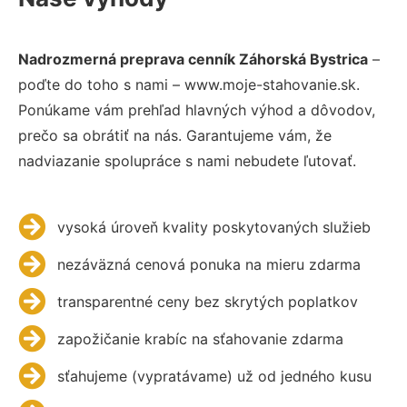
Nadrozmerná preprava cenník Záhorská Bystrica
–
poďte do toho s nami – www.moje-stahovanie.sk.
Ponúkame vám prehľad hlavných výhod a dôvodov,
prečo sa obrátiť na nás. Garantujeme vám, že
nadviazanie spolupráce s nami nebudete ľutovať.
vysoká úroveň kvality poskytovaných služieb
nezáväzná cenová ponuka na mieru zdarma
transparentné ceny bez skrytých poplatkov
zapožičanie krabíc na sťahovanie zdarma
sťahujeme (vypratávame) už od jedného kusu