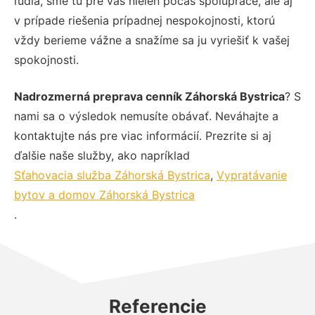
ľudia, sme tu pre vás nielen počas spolupráce, ale aj
v prípade riešenia prípadnej nespokojnosti, ktorú
vždy berieme vážne a snažíme sa ju vyriešiť k vašej
spokojnosti.
Nadrozmerná preprava cenník Záhorská Bystrica
? S
nami sa o výsledok nemusíte obávať. Neváhajte a
kontaktujte nás pre viac informácií. Prezrite si aj
ďalšie naše služby, ako napríklad
Sťahovacia služba Záhorská Bystrica
,
Vypratávanie
bytov a domov Záhorská Bystrica
.
Referencie