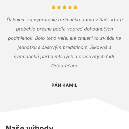
Ďakujem za vypratanie rodinného domu v Rači, ktoré
prebehlo presne podľa vopred dohodnutých
podmienok. Bolo toho veľa, ale chalani to zvládli na
jednotku s časovým predstihom. Šikovná a
sympatická partia mladých a pracovitých ľudí.
Odporúčam.
PÁN KAMIL
Naše výhody