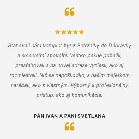
Sťahovali nám komplet byt z Petržalky do Dúbravky
a sme veľmi spokojní. Všetko pekne pobalili,
presťahovali a na novej adrese vyniesli, ako aj
rozmiestnili. Nič sa nepoškodilo, s našim majetkom
narábali, ako s vlastným. Výborný a profesionálny
prístup, ako aj komunikácia.
PÁN IVAN A PANI SVETLANA