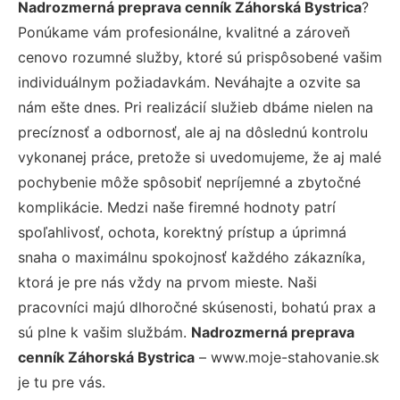
Nadrozmerná preprava cenník Záhorská Bystrica
?
Ponúkame vám profesionálne, kvalitné a zároveň
cenovo rozumné služby, ktoré sú prispôsobené vašim
individuálnym požiadavkám. Neváhajte a ozvite sa
nám ešte dnes. Pri realizácií služieb dbáme nielen na
precíznosť a odbornosť, ale aj na dôslednú kontrolu
vykonanej práce, pretože si uvedomujeme, že aj malé
pochybenie môže spôsobiť nepríjemné a zbytočné
komplikácie. Medzi naše firemné hodnoty patrí
spoľahlivosť, ochota, korektný prístup a úprimná
snaha o maximálnu spokojnosť každého zákazníka,
ktorá je pre nás vždy na prvom mieste. Naši
pracovníci majú dlhoročné skúsenosti, bohatú prax a
sú plne k vašim službám.
Nadrozmerná preprava
cenník Záhorská Bystrica
– www.moje-stahovanie.sk
je tu pre vás.