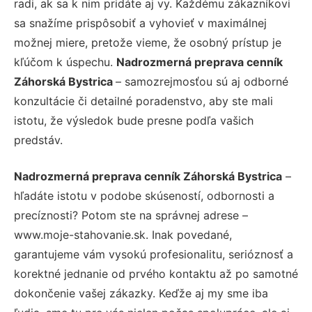
radi, ak sa k nim pridáte aj vy. Každému zákazníkovi
sa snažíme prispôsobiť a vyhovieť v maximálnej
možnej miere, pretože vieme, že osobný prístup je
kľúčom k úspechu.
Nadrozmerná preprava cenník
Záhorská Bystrica
– samozrejmosťou sú aj odborné
konzultácie či detailné poradenstvo, aby ste mali
istotu, že výsledok bude presne podľa vašich
predstáv.
Nadrozmerná preprava cenník Záhorská Bystrica
–
hľadáte istotu v podobe skúseností, odbornosti a
precíznosti? Potom ste na správnej adrese –
www.moje-stahovanie.sk. Inak povedané,
garantujeme vám vysokú profesionalitu, serióznosť a
korektné jednanie od prvého kontaktu až po samotné
dokončenie vašej zákazky. Keďže aj my sme iba