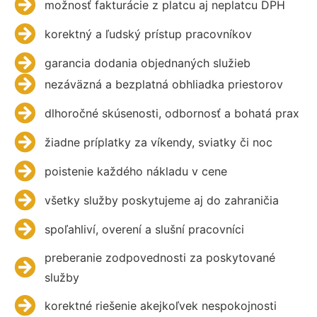
možnosť fakturácie z platcu aj neplatcu DPH
korektný a ľudský prístup pracovníkov
garancia dodania objednaných služieb
nezáväzná a bezplatná obhliadka priestorov
dlhoročné skúsenosti, odbornosť a bohatá prax
žiadne príplatky za víkendy, sviatky či noc
poistenie každého nákladu v cene
všetky služby poskytujeme aj do zahraničia
spoľahliví, overení a slušní pracovníci
preberanie zodpovednosti za poskytované
služby
korektné riešenie akejkoľvek nespokojnosti