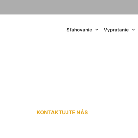
Sťahovanie
Vypratanie
merných nákladov 
KONTAKTUJTE NÁS