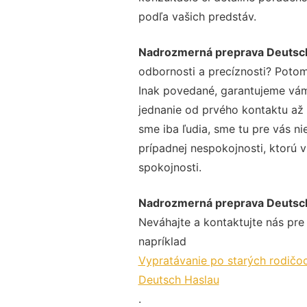
podľa vašich predstáv.
Nadrozmerná preprava Deutsc
odbornosti a precíznosti? Potom
Inak povedané, garantujeme vám 
jednanie od prvého kontaktu až
sme iba ľudia, sme tu pre vás ni
prípadnej nespokojnosti, ktorú v
spokojnosti.
Nadrozmerná preprava Deutsc
Neváhajte a kontaktujte nás pre v
napríklad
Vypratávanie po starých rodičo
Deutsch Haslau
.