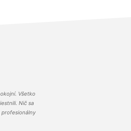
okojní. Všetko
estnili. Nič sa
 profesionálny