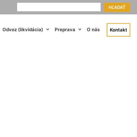
HĽADAŤ
Odvoz (likvidácia)
Preprava
O nás
Kontakt
Deutsch Haslau