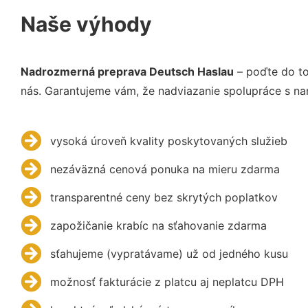
Naše výhody
Nadrozmerná preprava Deutsch Haslau
– poďte do to
nás. Garantujeme vám, že nadviazanie spolupráce s na
vysoká úroveň kvality poskytovaných služieb
nezáväzná cenová ponuka na mieru zdarma
transparentné ceny bez skrytých poplatkov
zapožičanie krabíc na sťahovanie zdarma
sťahujeme (vypratávame) už od jedného kusu
možnosť fakturácie z platcu aj neplatcu DPH