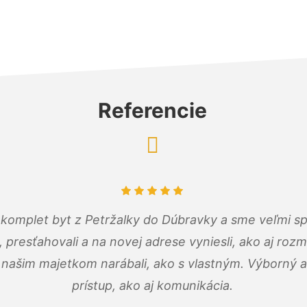
Referencie
komplet byt z Petržalky do Dúbravky a sme veľmi sp
, presťahovali a na novej adrese vyniesli, ako aj rozmi
 našim majetkom narábali, ako s vlastným. Výborný a
prístup, ako aj komunikácia.