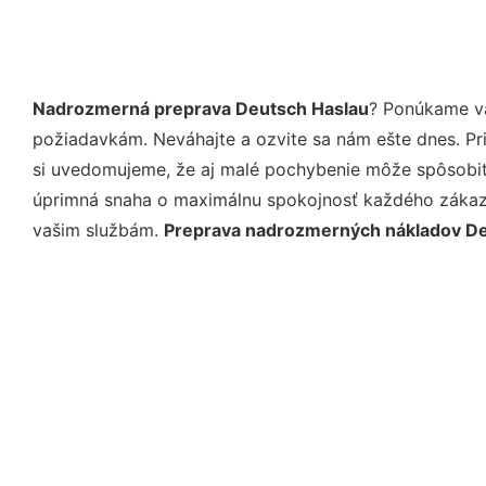
Nadrozmerná preprava Deutsch Haslau
? Ponúkame vá
požiadavkám. Neváhajte a ozvite sa nám ešte dnes. Pri 
si uvedomujeme, že aj malé pochybenie môže spôsobiť 
úprimná snaha o maximálnu spokojnosť každého zákazní
vašim službám.
Preprava nadrozmerných nákladov De