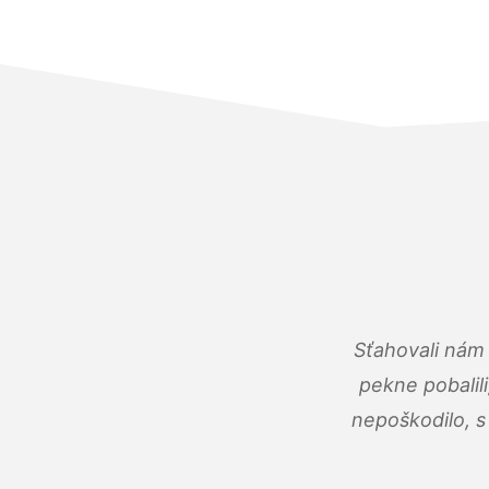
Sťahovali nám 
pekne pobalili
nepoškodilo, s