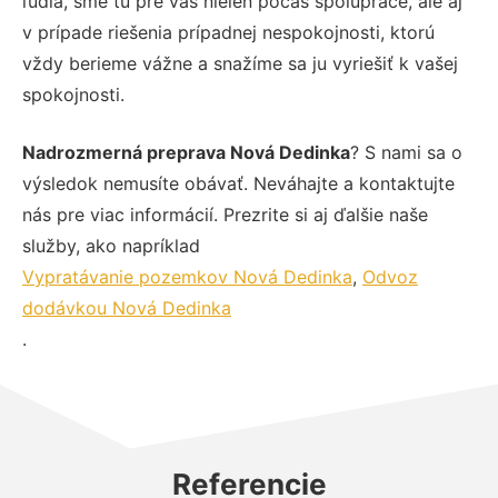
ľudia, sme tu pre vás nielen počas spolupráce, ale aj
v prípade riešenia prípadnej nespokojnosti, ktorú
vždy berieme vážne a snažíme sa ju vyriešiť k vašej
spokojnosti.
Nadrozmerná preprava Nová Dedinka
? S nami sa o
výsledok nemusíte obávať. Neváhajte a kontaktujte
nás pre viac informácií. Prezrite si aj ďalšie naše
služby, ako napríklad
Vypratávanie pozemkov Nová Dedinka
,
Odvoz
dodávkou Nová Dedinka
.
Referencie