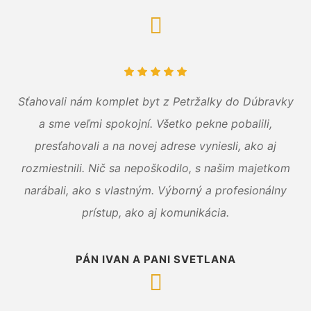
Sťahovali nám komplet byt z Petržalky do Dúbravky
a sme veľmi spokojní. Všetko pekne pobalili,
presťahovali a na novej adrese vyniesli, ako aj
rozmiestnili. Nič sa nepoškodilo, s našim majetkom
narábali, ako s vlastným. Výborný a profesionálny
prístup, ako aj komunikácia.
PÁN IVAN A PANI SVETLANA