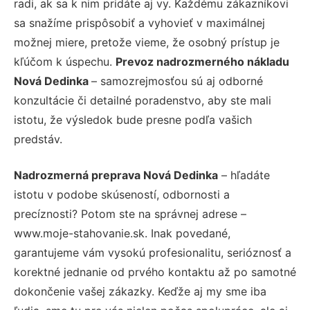
radi, ak sa k nim pridáte aj vy. Každému zákazníkovi
sa snažíme prispôsobiť a vyhovieť v maximálnej
možnej miere, pretože vieme, že osobný prístup je
kľúčom k úspechu.
Prevoz nadrozmerného nákladu
Nová Dedinka
– samozrejmosťou sú aj odborné
konzultácie či detailné poradenstvo, aby ste mali
istotu, že výsledok bude presne podľa vašich
predstáv.
Nadrozmerná preprava Nová Dedinka
– hľadáte
istotu v podobe skúseností, odbornosti a
precíznosti? Potom ste na správnej adrese –
www.moje-stahovanie.sk. Inak povedané,
garantujeme vám vysokú profesionalitu, serióznosť a
korektné jednanie od prvého kontaktu až po samotné
dokončenie vašej zákazky. Keďže aj my sme iba