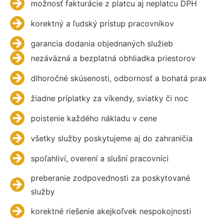
možnosť fakturácie z platcu aj neplatcu DPH
korektný a ľudský prístup pracovníkov
garancia dodania objednaných služieb
nezáväzná a bezplatná obhliadka priestorov
dlhoročné skúsenosti, odbornosť a bohatá prax
žiadne príplatky za víkendy, sviatky či noc
poistenie každého nákladu v cene
všetky služby poskytujeme aj do zahraničia
spoľahliví, overení a slušní pracovníci
preberanie zodpovednosti za poskytované
služby
korektné riešenie akejkoľvek nespokojnosti