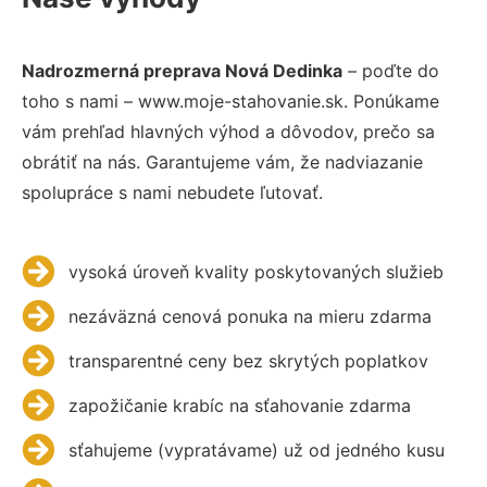
Nadrozmerná preprava Nová Dedinka
– poďte do
toho s nami – www.moje-stahovanie.sk. Ponúkame
vám prehľad hlavných výhod a dôvodov, prečo sa
obrátiť na nás. Garantujeme vám, že nadviazanie
spolupráce s nami nebudete ľutovať.
vysoká úroveň kvality poskytovaných služieb
nezáväzná cenová ponuka na mieru zdarma
transparentné ceny bez skrytých poplatkov
zapožičanie krabíc na sťahovanie zdarma
sťahujeme (vypratávame) už od jedného kusu