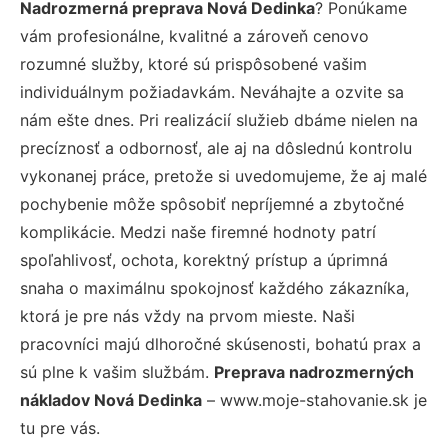
Nadrozmerná preprava Nová Dedinka
? Ponúkame
vám profesionálne, kvalitné a zároveň cenovo
rozumné služby, ktoré sú prispôsobené vašim
individuálnym požiadavkám. Neváhajte a ozvite sa
nám ešte dnes. Pri realizácií služieb dbáme nielen na
precíznosť a odbornosť, ale aj na dôslednú kontrolu
vykonanej práce, pretože si uvedomujeme, že aj malé
pochybenie môže spôsobiť nepríjemné a zbytočné
komplikácie. Medzi naše firemné hodnoty patrí
spoľahlivosť, ochota, korektný prístup a úprimná
snaha o maximálnu spokojnosť každého zákazníka,
ktorá je pre nás vždy na prvom mieste. Naši
pracovníci majú dlhoročné skúsenosti, bohatú prax a
sú plne k vašim službám.
Preprava nadrozmerných
nákladov Nová Dedinka
– www.moje-stahovanie.sk je
tu pre vás.