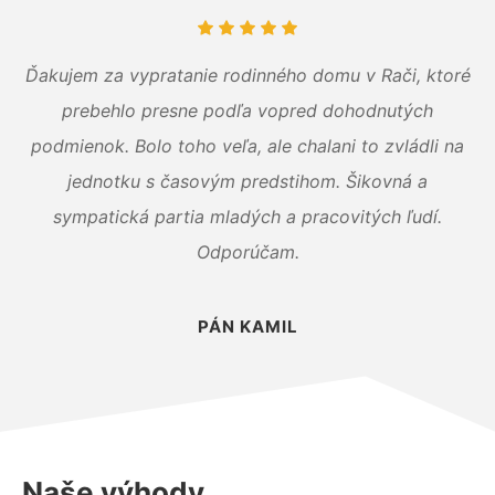
Ďakujem za vypratanie rodinného domu v Rači, ktoré
prebehlo presne podľa vopred dohodnutých
podmienok. Bolo toho veľa, ale chalani to zvládli na
jednotku s časovým predstihom. Šikovná a
sympatická partia mladých a pracovitých ľudí.
Odporúčam.
PÁN KAMIL
Naše výhody