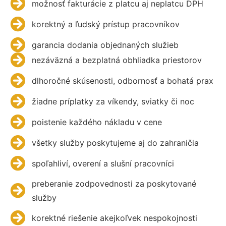
možnosť fakturácie z platcu aj neplatcu DPH
korektný a ľudský prístup pracovníkov
garancia dodania objednaných služieb
nezáväzná a bezplatná obhliadka priestorov
dlhoročné skúsenosti, odbornosť a bohatá prax
žiadne príplatky za víkendy, sviatky či noc
poistenie každého nákladu v cene
všetky služby poskytujeme aj do zahraničia
spoľahliví, overení a slušní pracovníci
preberanie zodpovednosti za poskytované
služby
korektné riešenie akejkoľvek nespokojnosti