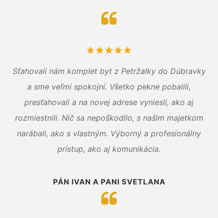
Sťahovali nám komplet byt z Petržalky do Dúbravky
a sme veľmi spokojní. Všetko pekne pobalili,
presťahovali a na novej adrese vyniesli, ako aj
rozmiestnili. Nič sa nepoškodilo, s našim majetkom
narábali, ako s vlastným. Výborný a profesionálny
prístup, ako aj komunikácia.
PÁN IVAN A PANI SVETLANA