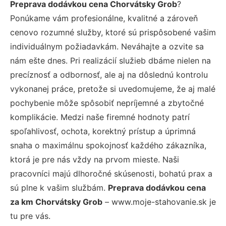
Preprava dodávkou cena Chorvátsky Grob
?
Ponúkame vám profesionálne, kvalitné a zároveň
cenovo rozumné služby, ktoré sú prispôsobené vašim
individuálnym požiadavkám. Neváhajte a ozvite sa
nám ešte dnes. Pri realizácií služieb dbáme nielen na
precíznosť a odbornosť, ale aj na dôslednú kontrolu
vykonanej práce, pretože si uvedomujeme, že aj malé
pochybenie môže spôsobiť nepríjemné a zbytočné
komplikácie. Medzi naše firemné hodnoty patrí
spoľahlivosť, ochota, korektný prístup a úprimná
snaha o maximálnu spokojnosť každého zákazníka,
ktorá je pre nás vždy na prvom mieste. Naši
pracovníci majú dlhoročné skúsenosti, bohatú prax a
sú plne k vašim službám.
Preprava dodávkou cena
za km Chorvátsky Grob
– www.moje-stahovanie.sk je
tu pre vás.