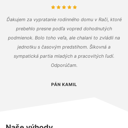
Ďakujem za vypratanie rodinného domu v Rači, ktoré
prebehlo presne podľa vopred dohodnutých
podmienok. Bolo toho veľa, ale chalani to zvládli na
jednotku s časovým predstihom. Šikovná a
sympatická partia mladých a pracovitých ľudí.
Odporúčam.
PÁN KAMIL
Naše výhody