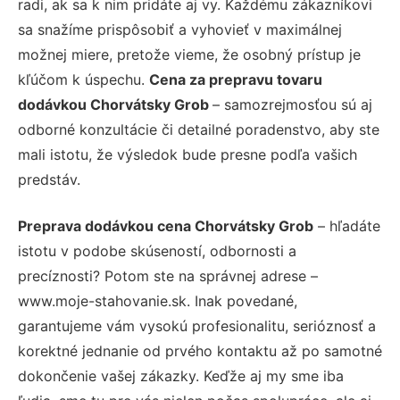
radi, ak sa k nim pridáte aj vy. Každému zákazníkovi
sa snažíme prispôsobiť a vyhovieť v maximálnej
možnej miere, pretože vieme, že osobný prístup je
kľúčom k úspechu.
Cena za prepravu tovaru
dodávkou Chorvátsky Grob
– samozrejmosťou sú aj
odborné konzultácie či detailné poradenstvo, aby ste
mali istotu, že výsledok bude presne podľa vašich
predstáv.
Preprava dodávkou cena Chorvátsky Grob
– hľadáte
istotu v podobe skúseností, odbornosti a
precíznosti? Potom ste na správnej adrese –
www.moje-stahovanie.sk. Inak povedané,
garantujeme vám vysokú profesionalitu, serióznosť a
korektné jednanie od prvého kontaktu až po samotné
dokončenie vašej zákazky. Keďže aj my sme iba