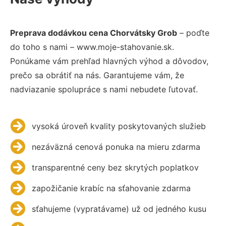
Preprava dodávkou cena Chorvátsky Grob
– poďte
do toho s nami – www.moje-stahovanie.sk.
Ponúkame vám prehľad hlavných výhod a dôvodov,
prečo sa obrátiť na nás. Garantujeme vám, že
nadviazanie spolupráce s nami nebudete ľutovať.
vysoká úroveň kvality poskytovaných služieb
nezáväzná cenová ponuka na mieru zdarma
transparentné ceny bez skrytých poplatkov
zapožičanie krabíc na sťahovanie zdarma
sťahujeme (vypratávame) už od jedného kusu