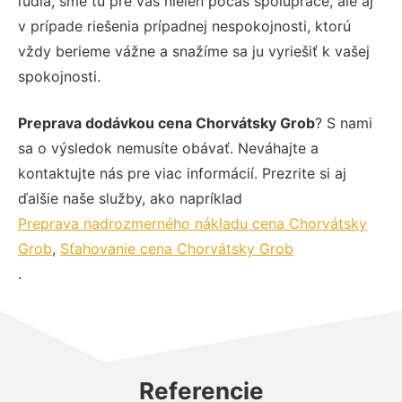
ľudia, sme tu pre vás nielen počas spolupráce, ale aj
v prípade riešenia prípadnej nespokojnosti, ktorú
vždy berieme vážne a snažíme sa ju vyriešiť k vašej
spokojnosti.
Preprava dodávkou cena Chorvátsky Grob
? S nami
sa o výsledok nemusíte obávať. Neváhajte a
kontaktujte nás pre viac informácií. Prezrite si aj
ďalšie naše služby, ako napríklad
Preprava nadrozmerného nákladu cena Chorvátsky
Grob
,
Sťahovanie cena Chorvátsky Grob
.
Referencie