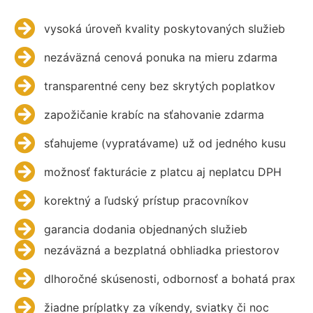
vysoká úroveň kvality poskytovaných služieb
nezáväzná cenová ponuka na mieru zdarma
transparentné ceny bez skrytých poplatkov
zapožičanie krabíc na sťahovanie zdarma
sťahujeme (vypratávame) už od jedného kusu
možnosť fakturácie z platcu aj neplatcu DPH
korektný a ľudský prístup pracovníkov
garancia dodania objednaných služieb
nezáväzná a bezplatná obhliadka priestorov
dlhoročné skúsenosti, odbornosť a bohatá prax
žiadne príplatky za víkendy, sviatky či noc