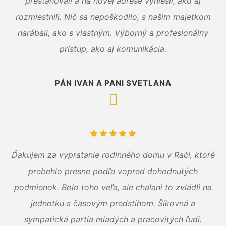
presťahovali a na novej adrese vyniesli, ako aj
rozmiestnili. Nič sa nepoškodilo, s našim majetkom
narábali, ako s vlastným. Výborný a profesionálny
prístup, ako aj komunikácia.
PÁN IVAN A PANI SVETLANA
Ďakujem za vypratanie rodinného domu v Rači, ktoré
prebehlo presne podľa vopred dohodnutých
podmienok. Bolo toho veľa, ale chalani to zvládli na
jednotku s časovým predstihom. Šikovná a
sympatická partia mladých a pracovitých ľudí.