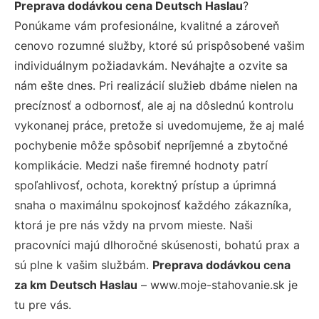
Preprava dodávkou cena Deutsch Haslau
?
Ponúkame vám profesionálne, kvalitné a zároveň
cenovo rozumné služby, ktoré sú prispôsobené vašim
individuálnym požiadavkám. Neváhajte a ozvite sa
nám ešte dnes. Pri realizácií služieb dbáme nielen na
precíznosť a odbornosť, ale aj na dôslednú kontrolu
vykonanej práce, pretože si uvedomujeme, že aj malé
pochybenie môže spôsobiť nepríjemné a zbytočné
komplikácie. Medzi naše firemné hodnoty patrí
spoľahlivosť, ochota, korektný prístup a úprimná
snaha o maximálnu spokojnosť každého zákazníka,
ktorá je pre nás vždy na prvom mieste. Naši
pracovníci majú dlhoročné skúsenosti, bohatú prax a
sú plne k vašim službám.
Preprava dodávkou cena
za km Deutsch Haslau
– www.moje-stahovanie.sk je
tu pre vás.