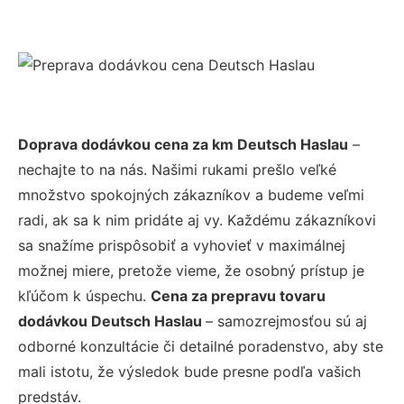
Doprava dodávkou cena za km Deutsch Haslau
–
nechajte to na nás. Našimi rukami prešlo veľké
množstvo spokojných zákazníkov a budeme veľmi
radi, ak sa k nim pridáte aj vy. Každému zákazníkovi
sa snažíme prispôsobiť a vyhovieť v maximálnej
možnej miere, pretože vieme, že osobný prístup je
kľúčom k úspechu.
Cena za prepravu tovaru
dodávkou Deutsch Haslau
– samozrejmosťou sú aj
odborné konzultácie či detailné poradenstvo, aby ste
mali istotu, že výsledok bude presne podľa vašich
predstáv.