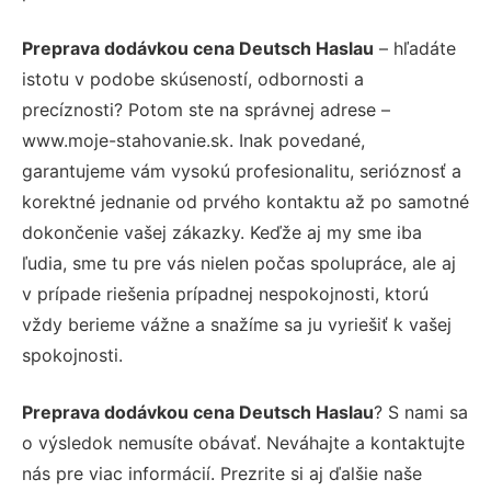
Preprava dodávkou cena Deutsch Haslau
– hľadáte
istotu v podobe skúseností, odbornosti a
precíznosti? Potom ste na správnej adrese –
www.moje-stahovanie.sk. Inak povedané,
garantujeme vám vysokú profesionalitu, serióznosť a
korektné jednanie od prvého kontaktu až po samotné
dokončenie vašej zákazky. Keďže aj my sme iba
ľudia, sme tu pre vás nielen počas spolupráce, ale aj
v prípade riešenia prípadnej nespokojnosti, ktorú
vždy berieme vážne a snažíme sa ju vyriešiť k vašej
spokojnosti.
Preprava dodávkou cena Deutsch Haslau
? S nami sa
o výsledok nemusíte obávať. Neváhajte a kontaktujte
nás pre viac informácií. Prezrite si aj ďalšie naše