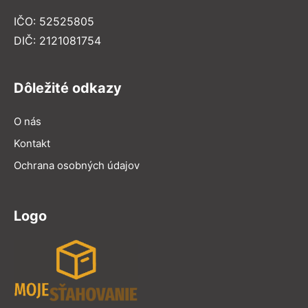
IČO: 52525805
DIČ: 2121081754
Dôležité odkazy
O nás
Kontakt
Ochrana osobných údajov
Logo