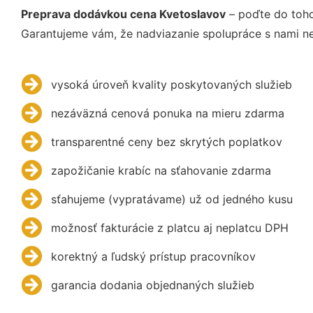
Preprava dodávkou cena Kvetoslavov
– poďte do toho
Garantujeme vám, že nadviazanie spolupráce s nami ne
vysoká úroveň kvality poskytovaných služieb
nezáväzná cenová ponuka na mieru zdarma
transparentné ceny bez skrytých poplatkov
zapožičanie krabíc na sťahovanie zdarma
sťahujeme (vypratávame) už od jedného kusu
možnosť fakturácie z platcu aj neplatcu DPH
korektný a ľudský prístup pracovníkov
garancia dodania objednaných služieb