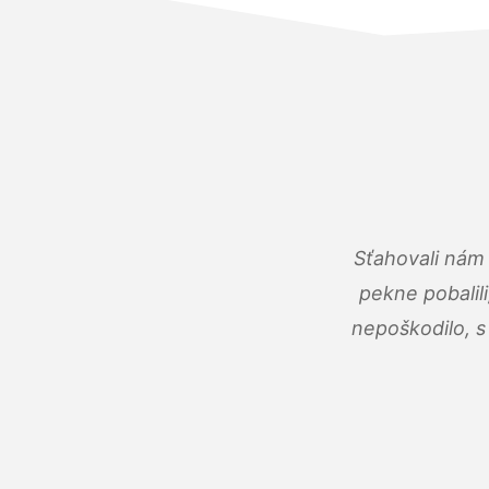
Sťahovali nám 
pekne pobalili
nepoškodilo, s