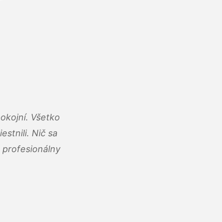
okojní. Všetko
estnili. Nič sa
 profesionálny