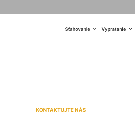
Sťahovanie
Vypratanie
ávkou cena za km 
KONTAKTUJTE NÁS