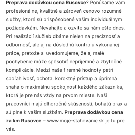
Preprava dodávkou cena Rusovce
? Ponúkame vám
profesionálne, kvalitné a zároveň cenovo rozumné
služby, ktoré sú prispôsobené vašim individuálnym
požiadavkám. Neváhajte a ozvite sa nám ešte dnes.
Pri realizácií služieb dbáme nielen na precíznosť a
odbornosť, ale aj na dôslednú kontrolu vykonanej
práce, pretože si uvedomujeme, že aj malé
pochybenie môže spôsobiť nepríjemné a zbytočné
komplikácie. Medzi naše firemné hodnoty patrí
spoľahlivosť, ochota, korektný prístup a úprimná
snaha o maximálnu spokojnosť každého zákazníka,
ktorá je pre nás vždy na prvom mieste. Naši
pracovníci majú dlhoročné skúsenosti, bohatú prax a
sú plne k vašim službám.
Preprava dodávkou cena
za km Rusovce
– www.moje-stahovanie.sk je tu pre
vás.