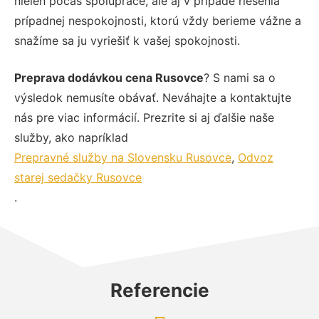
nielen počas spolupráce, ale aj v prípade riešenia
prípadnej nespokojnosti, ktorú vždy berieme vážne a
snažíme sa ju vyriešiť k vašej spokojnosti.
Preprava dodávkou cena Rusovce
? S nami sa o
výsledok nemusíte obávať. Neváhajte a kontaktujte
nás pre viac informácií. Prezrite si aj ďalšie naše
služby, ako napríklad
Prepravné služby na Slovensku Rusovce
,
Odvoz
starej sedačky Rusovce
.
Referencie