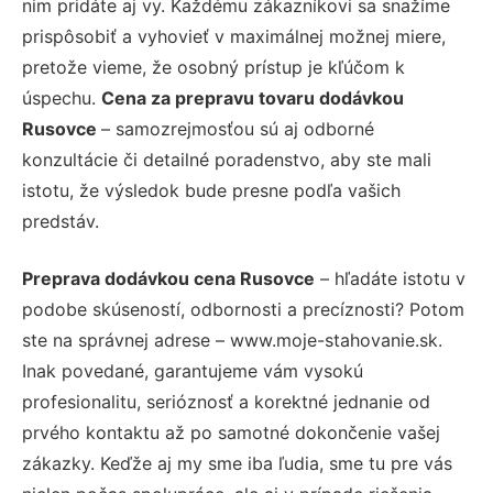
nim pridáte aj vy. Každému zákazníkovi sa snažíme
prispôsobiť a vyhovieť v maximálnej možnej miere,
pretože vieme, že osobný prístup je kľúčom k
úspechu.
Cena za prepravu tovaru dodávkou
Rusovce
– samozrejmosťou sú aj odborné
konzultácie či detailné poradenstvo, aby ste mali
istotu, že výsledok bude presne podľa vašich
predstáv.
Preprava dodávkou cena Rusovce
– hľadáte istotu v
podobe skúseností, odbornosti a precíznosti? Potom
ste na správnej adrese – www.moje-stahovanie.sk.
Inak povedané, garantujeme vám vysokú
profesionalitu, serióznosť a korektné jednanie od
prvého kontaktu až po samotné dokončenie vašej
zákazky. Keďže aj my sme iba ľudia, sme tu pre vás