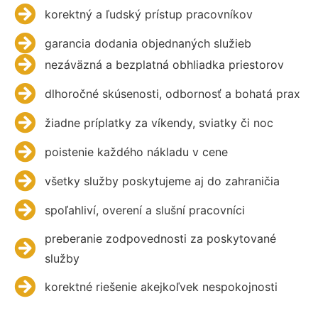
korektný a ľudský prístup pracovníkov
garancia dodania objednaných služieb
nezáväzná a bezplatná obhliadka priestorov
dlhoročné skúsenosti, odbornosť a bohatá prax
žiadne príplatky za víkendy, sviatky či noc
poistenie každého nákladu v cene
všetky služby poskytujeme aj do zahraničia
spoľahliví, overení a slušní pracovníci
preberanie zodpovednosti za poskytované
služby
korektné riešenie akejkoľvek nespokojnosti