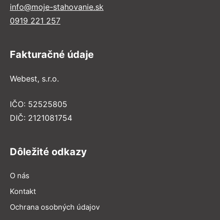
info@moje-stahovanie.sk
0919 221 257
Fakturačné údaje
Webest, s.r.o.
IČO: 52525805
DIČ: 2121081754
Dôležité odkazy
O nás
Kontakt
Ochrana osobných údajov