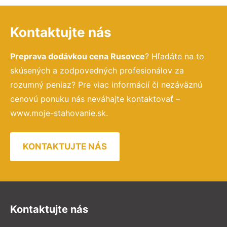
Kontaktujte nás
Preprava dodávkou cena Rusovce
? Hľadáte na to
skúsených a zodpovedných profesionálov za
rozumný peniaz? Pre viac informácií či nezáväznú
cenovú ponuku nás neváhajte kontaktovať –
www.moje-stahovanie.sk.
KONTAKTUJTE NÁS
Kontaktujte nás