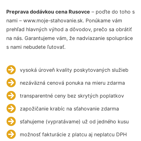
Preprava dodávkou cena Rusovce
– poďte do toho s
nami – www.moje-stahovanie.sk. Ponúkame vám
prehľad hlavných výhod a dôvodov, prečo sa obrátiť
na nás. Garantujeme vám, že nadviazanie spolupráce
s nami nebudete ľutovať.
vysoká úroveň kvality poskytovaných služieb
nezáväzná cenová ponuka na mieru zdarma
transparentné ceny bez skrytých poplatkov
zapožičanie krabíc na sťahovanie zdarma
sťahujeme (vypratávame) už od jedného kusu
možnosť fakturácie z platcu aj neplatcu DPH