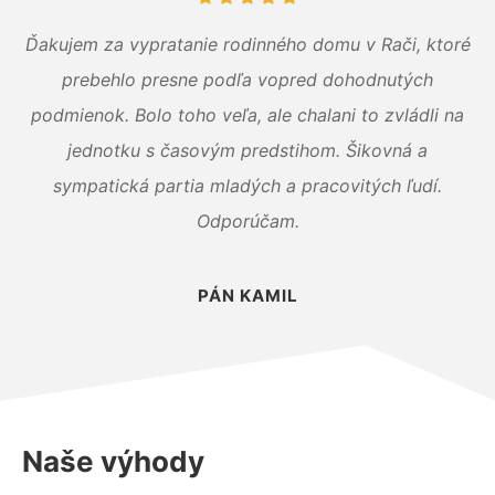
Ďakujem za vypratanie rodinného domu v Rači, ktoré
prebehlo presne podľa vopred dohodnutých
podmienok. Bolo toho veľa, ale chalani to zvládli na
jednotku s časovým predstihom. Šikovná a
sympatická partia mladých a pracovitých ľudí.
Odporúčam.
PÁN KAMIL
Naše výhody