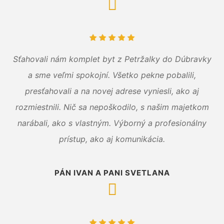
Sťahovali nám komplet byt z Petržalky do Dúbravky
a sme veľmi spokojní. Všetko pekne pobalili,
presťahovali a na novej adrese vyniesli, ako aj
rozmiestnili. Nič sa nepoškodilo, s našim majetkom
narábali, ako s vlastným. Výborný a profesionálny
prístup, ako aj komunikácia.
PÁN IVAN A PANI SVETLANA