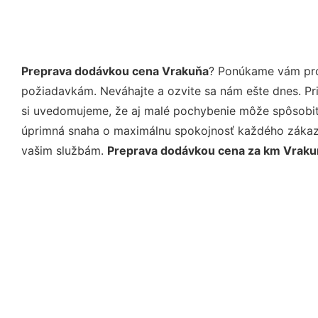
Preprava dodávkou cena Vrakuňa
? Ponúkame vám prof
požiadavkám. Neváhajte a ozvite sa nám ešte dnes. Pri 
si uvedomujeme, že aj malé pochybenie môže spôsobiť 
úprimná snaha o maximálnu spokojnosť každého zákazní
vašim službám.
Preprava dodávkou cena za km Vraku