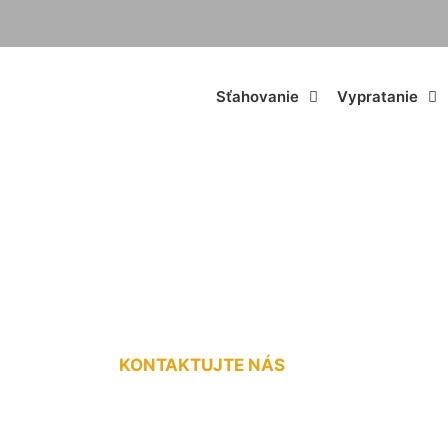
Sťahovanie
Vypratanie
odávkou cena za k
KONTAKTUJTE NÁS