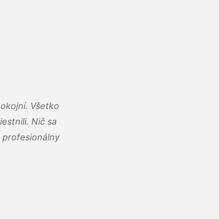
okojní. Všetko
estnili. Nič sa
 profesionálny