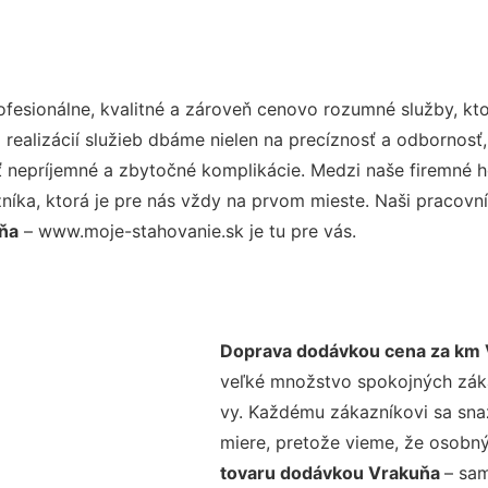
esionálne, kvalitné a zároveň cenovo rozumné služby, kto
realizácií služieb dbáme nielen na precíznosť a odbornosť,
nepríjemné a zbytočné komplikácie. Medzi naše firemné hod
ka, ktorá je pre nás vždy na prvom mieste. Naši pracovníc
ňa
– www.moje-stahovanie.sk je tu pre vás.
Doprava dodávkou cena za km
veľké množstvo spokojných zákaz
vy. Každému zákazníkovi sa sna
miere, pretože vieme, že osobný
tovaru dodávkou Vrakuňa
– sam