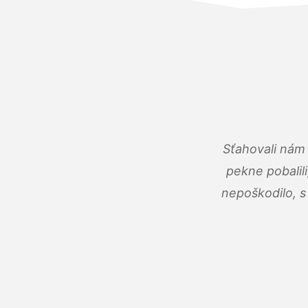
Sťahovali nám 
pekne pobalili
nepoškodilo, s