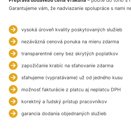
Garantujeme vám, že nadviazanie spolupráce s nami ne
vysoká úroveň kvality poskytovaných služieb
nezáväzná cenová ponuka na mieru zdarma
transparentné ceny bez skrytých poplatkov
zapožičanie krabíc na sťahovanie zdarma
sťahujeme (vypratávame) už od jedného kusu
možnosť fakturácie z platcu aj neplatcu DPH
korektný a ľudský prístup pracovníkov
garancia dodania objednaných služieb