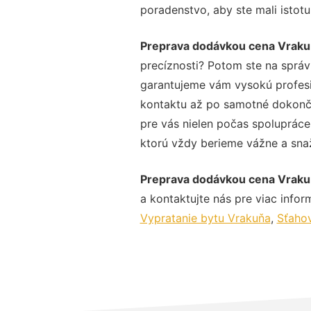
poradenstvo, aby ste mali istot
Preprava dodávkou cena Vraku
precíznosti? Potom ste na sprá
garantujeme vám vysokú profesio
kontaktu až po samotné dokonče
pre vás nielen počas spolupráce,
ktorú vždy berieme vážne a snaží
Preprava dodávkou cena Vraku
a kontaktujte nás pre viac inform
Vypratanie bytu Vrakuňa
,
Sťahov