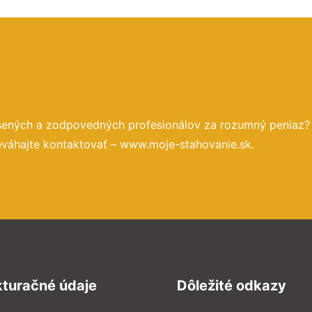
úsených a zodpovedných profesionálov za rozumný peniaz?
eváhajte kontaktovať – www.moje-stahovanie.sk.
kturačné údaje
Dôležité odkazy