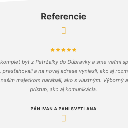
Referencie
komplet byt z Petržalky do Dúbravky a sme veľmi sp
, presťahovali a na novej adrese vyniesli, ako aj rozmi
 našim majetkom narábali, ako s vlastným. Výborný a
prístup, ako aj komunikácia.
PÁN IVAN A PANI SVETLANA