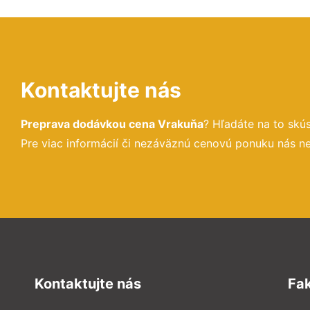
Kontaktujte nás
Preprava dodávkou cena Vrakuňa
? Hľadáte na to sk
Pre viac informácií či nezáväznú cenovú ponuku nás n
Kontaktujte nás
Fa