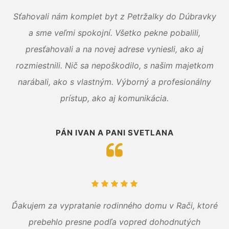
Sťahovali nám komplet byt z Petržalky do Dúbravky
a sme veľmi spokojní. Všetko pekne pobalili,
presťahovali a na novej adrese vyniesli, ako aj
rozmiestnili. Nič sa nepoškodilo, s našim majetkom
narábali, ako s vlastným. Výborný a profesionálny
prístup, ako aj komunikácia.
PÁN IVAN A PANI SVETLANA
Ďakujem za vypratanie rodinného domu v Rači, ktoré
prebehlo presne podľa vopred dohodnutých