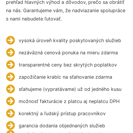
prehľad hlavných výhod a dôvodov, prečo sa obrátiť
na nás. Garantujeme vám, že nadviazanie spolupráce
s nami nebudete ľutovať.
vysoká úroveň kvality poskytovaných služieb
nezáväzná cenová ponuka na mieru zdarma
transparentné ceny bez skrytých poplatkov
zapožičanie krabíc na sťahovanie zdarma
sťahujeme (vypratávame) už od jedného kusu
možnosť fakturácie z platcu aj neplatcu DPH
korektný a ľudský prístup pracovníkov
garancia dodania objednaných služieb