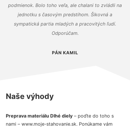
podmienok. Bolo toho veľa, ale chalani to zvládli na
jednotku s časovým predstihom. Šikovná a
sympatická partia mladých a pracovitých ľudí.
Odporúčam.
PÁN KAMIL
Naše výhody
Preprava materiálu Dlhé diely
– poďte do toho s
nami – www.moje-stahovanie.sk. Ponúkame vám