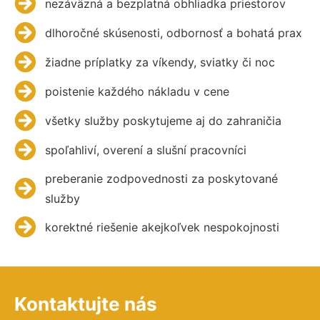
nezáväzná a bezplatná obhliadka priestorov
dlhoročné skúsenosti, odbornosť a bohatá prax
žiadne príplatky za víkendy, sviatky či noc
poistenie každého nákladu v cene
všetky služby poskytujeme aj do zahraničia
spoľahliví, overení a slušní pracovníci
preberanie zodpovednosti za poskytované
služby
korektné riešenie akejkoľvek nespokojnosti
Kontaktujte nás