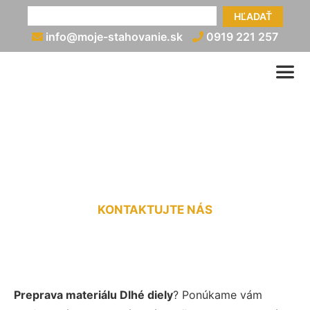
HĽADAŤ
info@moje-stahovanie.sk
0919 221 257
Prevoz materiálu Dlhé diely
KONTAKTUJTE NÁS
Preprava materiálu Dlhé diely
? Ponúkame vám