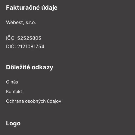
Fakturačné údaje
Webest, s.r.o.
IČO: 52525805
DIČ: 2121081754
Dôležité odkazy
O nás
Kontakt
Ochrana osobných údajov
Logo