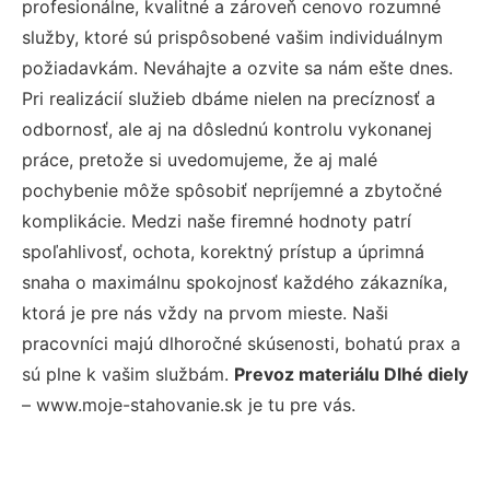
profesionálne, kvalitné a zároveň cenovo rozumné
služby, ktoré sú prispôsobené vašim individuálnym
požiadavkám. Neváhajte a ozvite sa nám ešte dnes.
Pri realizácií služieb dbáme nielen na precíznosť a
odbornosť, ale aj na dôslednú kontrolu vykonanej
práce, pretože si uvedomujeme, že aj malé
pochybenie môže spôsobiť nepríjemné a zbytočné
komplikácie. Medzi naše firemné hodnoty patrí
spoľahlivosť, ochota, korektný prístup a úprimná
snaha o maximálnu spokojnosť každého zákazníka,
ktorá je pre nás vždy na prvom mieste. Naši
pracovníci majú dlhoročné skúsenosti, bohatú prax a
sú plne k vašim službám.
Prevoz materiálu Dlhé diely
– www.moje-stahovanie.sk je tu pre vás.