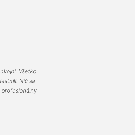
okojní. Všetko
estnili. Nič sa
 profesionálny