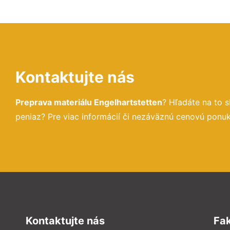
Kontaktujte nás
Preprava materiálu Engelhartstetten
? Hľadáte na to 
peniaz? Pre viac informácií či nezáväznú cenovú ponu
Kontaktujte nás
Fa