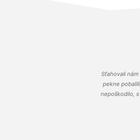
Sťahovali nám 
pekne pobalili
nepoškodilo, s