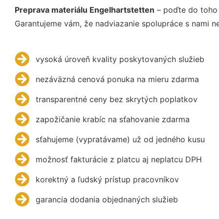
Preprava materiálu Engelhartstetten
– poďte do toho 
Garantujeme vám, že nadviazanie spolupráce s nami ne
vysoká úroveň kvality poskytovaných služieb
nezáväzná cenová ponuka na mieru zdarma
transparentné ceny bez skrytých poplatkov
zapožičanie krabíc na sťahovanie zdarma
sťahujeme (vypratávame) už od jedného kusu
možnosť fakturácie z platcu aj neplatcu DPH
korektný a ľudský prístup pracovníkov
garancia dodania objednaných služieb