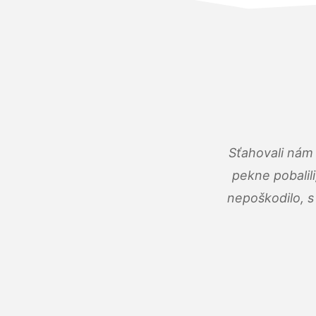
Sťahovali nám 
pekne pobalili
nepoškodilo, s