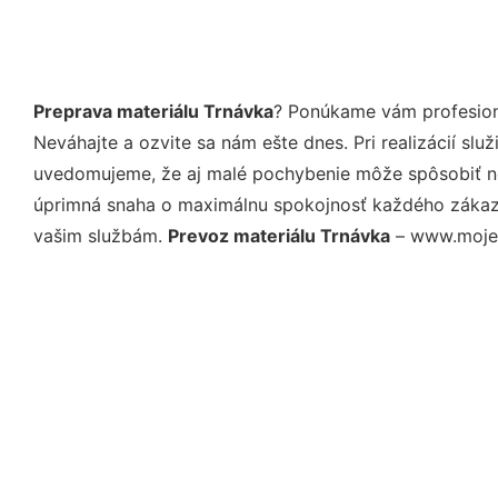
Preprava materiálu Trnávka
? Ponúkame vám profesioná
Neváhajte a ozvite sa nám ešte dnes. Pri realizácií sl
uvedomujeme, že aj malé pochybenie môže spôsobiť nep
úprimná snaha o maximálnu spokojnosť každého zákazní
vašim službám.
Prevoz materiálu Trnávka
– www.moje-s