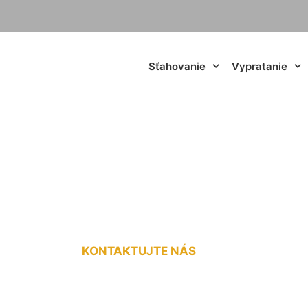
Sťahovanie
Vypratanie
oz materiálu Trná
KONTAKTUJTE NÁS