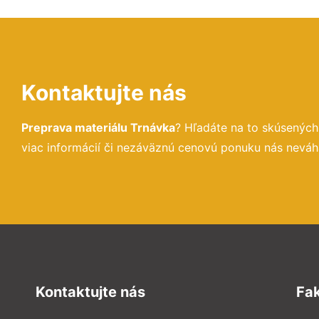
Kontaktujte nás
Preprava materiálu Trnávka
? Hľadáte na to skúsenýc
viac informácií či nezáväznú cenovú ponuku nás neváh
Kontaktujte nás
Fa