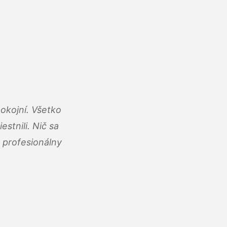
okojní. Všetko
estnili. Nič sa
 profesionálny