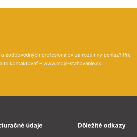
h a zodpovedných profesionálov za rozumný peniaz? Pre
ajte kontaktovať – www.moje-stahovanie.sk.
kturačné údaje
Dôležité odkazy