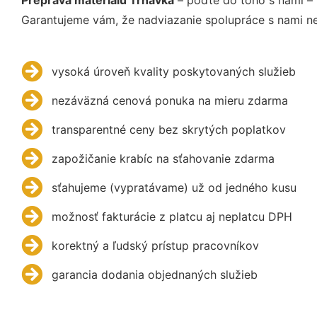
Garantujeme vám, že nadviazanie spolupráce s nami ne
vysoká úroveň kvality poskytovaných služieb
nezáväzná cenová ponuka na mieru zdarma
transparentné ceny bez skrytých poplatkov
zapožičanie krabíc na sťahovanie zdarma
sťahujeme (vypratávame) už od jedného kusu
možnosť fakturácie z platcu aj neplatcu DPH
korektný a ľudský prístup pracovníkov
garancia dodania objednaných služieb