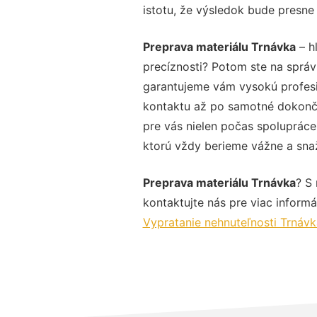
istotu, že výsledok bude presne
Preprava materiálu Trnávka
– h
precíznosti? Potom ste na sprá
garantujeme vám vysokú profesio
kontaktu až po samotné dokonče
pre vás nielen počas spolupráce,
ktorú vždy berieme vážne a snaží
Preprava materiálu Trnávka
? S
kontaktujte nás pre viac informác
Vypratanie nehnuteľnosti Trnávk