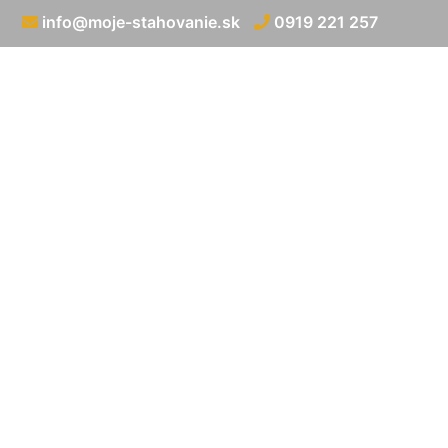
info@moje-stahovanie.sk
0919 221 257
Prev