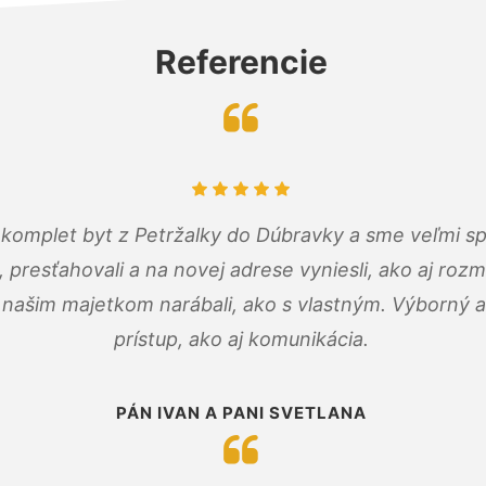
Referencie
komplet byt z Petržalky do Dúbravky a sme veľmi sp
, presťahovali a na novej adrese vyniesli, ako aj rozmi
 našim majetkom narábali, ako s vlastným. Výborný a
prístup, ako aj komunikácia.
PÁN IVAN A PANI SVETLANA