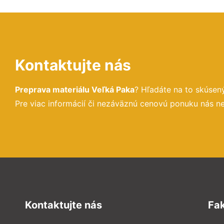
Kontaktujte nás
Preprava materiálu Veľká Paka
? Hľadáte na to skúse
Pre viac informácií či nezáväznú cenovú ponuku nás n
Kontaktujte nás
Fa