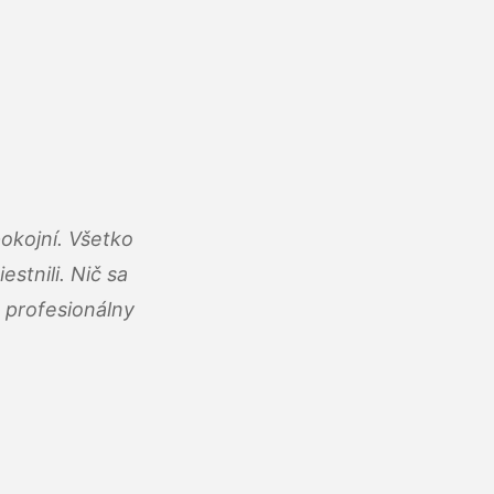
okojní. Všetko
estnili. Nič sa
 profesionálny