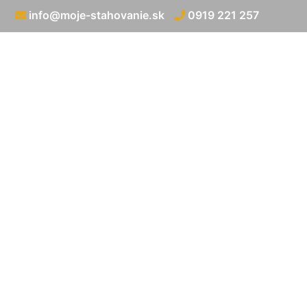
info@moje-stahovanie.sk
0919 221 257
Prevo