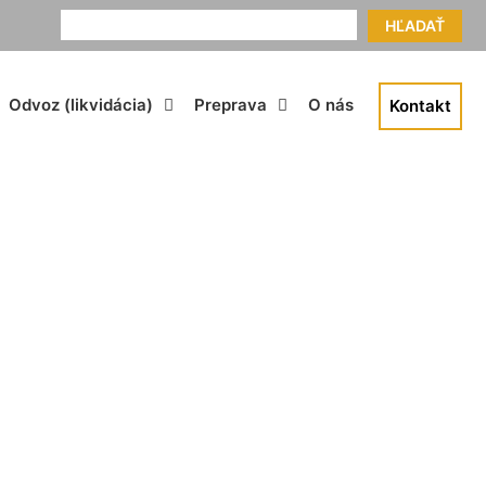
HĽADAŤ
Odvoz (likvidácia)
Preprava
O nás
Kontakt
Paka