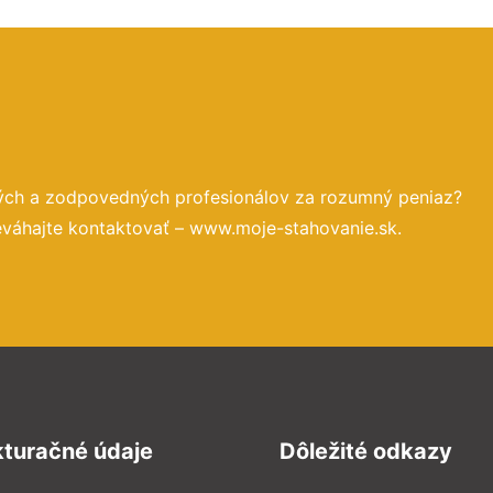
ných a zodpovedných profesionálov za rozumný peniaz?
eváhajte kontaktovať – www.moje-stahovanie.sk.
kturačné údaje
Dôležité odkazy