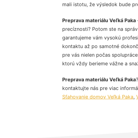
mali istotu, že výsledok bude p
Preprava materiálu Veľká Paka
precíznosti? Potom ste na sprá
garantujeme vám vysokú profesio
kontaktu až po samotné dokonče
pre vás nielen počas spolupráce,
ktorú vždy berieme vážne a snaží
Preprava materiálu Veľká Paka
kontaktujte nás pre viac informác
Sťahovanie domov Veľká Paka
,