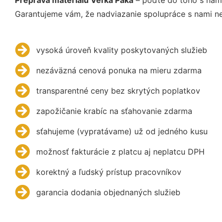
Garantujeme vám, že nadviazanie spolupráce s nami ne
vysoká úroveň kvality poskytovaných služieb
nezáväzná cenová ponuka na mieru zdarma
transparentné ceny bez skrytých poplatkov
zapožičanie krabíc na sťahovanie zdarma
sťahujeme (vypratávame) už od jedného kusu
možnosť fakturácie z platcu aj neplatcu DPH
korektný a ľudský prístup pracovníkov
garancia dodania objednaných služieb