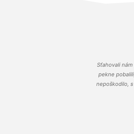
Sťahovali nám 
pekne pobalili
nepoškodilo, s