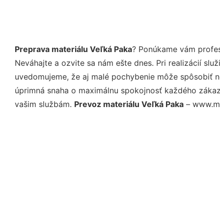
Preprava materiálu Veľká Paka
? Ponúkame vám profesi
Neváhajte a ozvite sa nám ešte dnes. Pri realizácií sl
uvedomujeme, že aj malé pochybenie môže spôsobiť nep
úprimná snaha o maximálnu spokojnosť každého zákazní
vašim službám.
Prevoz materiálu Veľká Paka
– www.moj