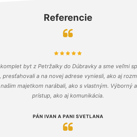
Referencie
komplet byt z Petržalky do Dúbravky a sme veľmi sp
, presťahovali a na novej adrese vyniesli, ako aj rozmi
 našim majetkom narábali, ako s vlastným. Výborný a
prístup, ako aj komunikácia.
PÁN IVAN A PANI SVETLANA