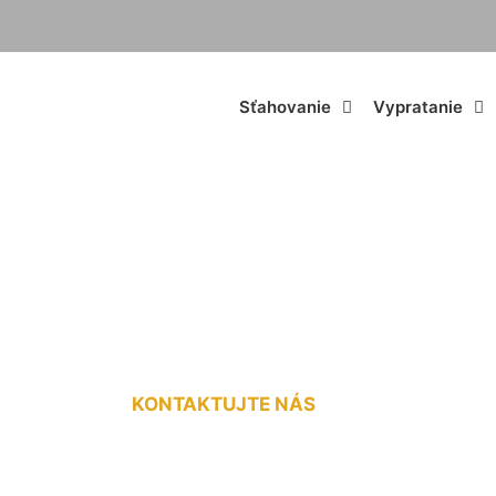
Sťahovanie
Vypratanie
z materiálu Veľká 
KONTAKTUJTE NÁS