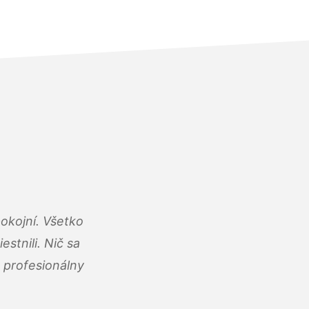
okojní. Všetko
estnili. Nič sa
 profesionálny