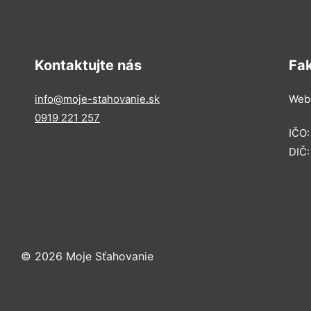
Kontaktujte nás
Fa
info@moje-stahovanie.sk
Webe
0919 221 257
IČO
DIČ:
© 2026 Moje Sťahovanie