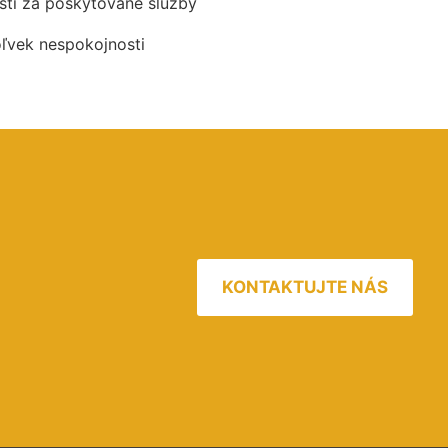
ti za poskytované služby
oľvek nespokojnosti
KONTAKTUJTE NÁS