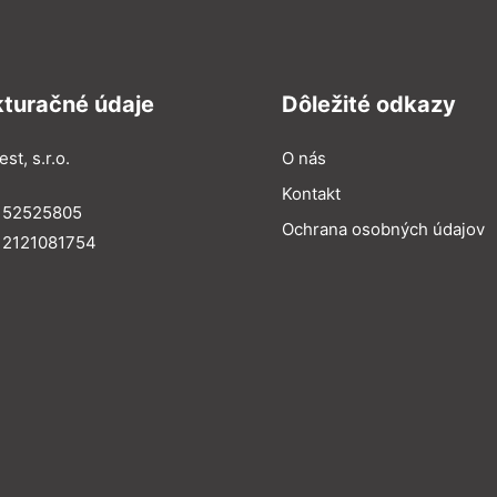
kturačné údaje
Dôležité odkazy
st, s.r.o.
O nás
Kontakt
: 52525805
Ochrana osobných údajov
 2121081754