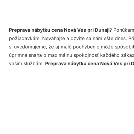
Preprava nábytku cena Nová Ves pri Dunaji
? Ponúkame
požiadavkám. Neváhajte a ozvite sa nám ešte dnes. Pri 
si uvedomujeme, že aj malé pochybenie môže spôsobiť 
úprimná snaha o maximálnu spokojnosť každého zákazní
vašim službám.
Preprava nábytku cena Nová Ves pri D