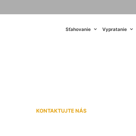
Sťahovanie
Vypratanie
ytku cena Nová Ves
KONTAKTUJTE NÁS