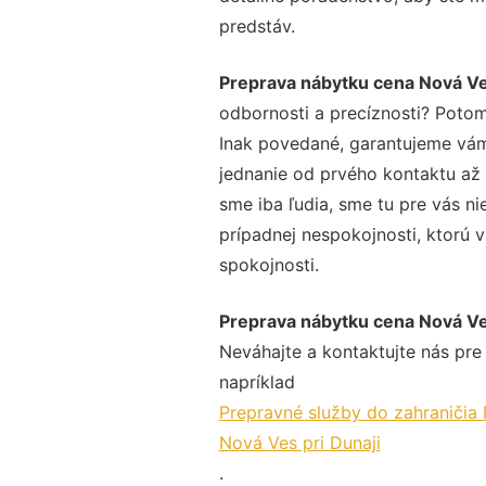
predstáv.
Preprava nábytku cena Nová Ves
odbornosti a precíznosti? Potom
Inak povedané, garantujeme vám 
jednanie od prvého kontaktu až
sme iba ľudia, sme tu pre vás ni
prípadnej nespokojnosti, ktorú v
spokojnosti.
Preprava nábytku cena Nová Ves
Neváhajte a kontaktujte nás pre v
napríklad
Prepravné služby do zahraničia 
Nová Ves pri Dunaji
.