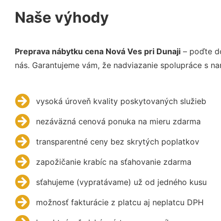
Naše výhody
Preprava nábytku cena Nová Ves pri Dunaji
– poďte do
nás. Garantujeme vám, že nadviazanie spolupráce s na
vysoká úroveň kvality poskytovaných služieb
nezáväzná cenová ponuka na mieru zdarma
transparentné ceny bez skrytých poplatkov
zapožičanie krabíc na sťahovanie zdarma
sťahujeme (vypratávame) už od jedného kusu
možnosť fakturácie z platcu aj neplatcu DPH