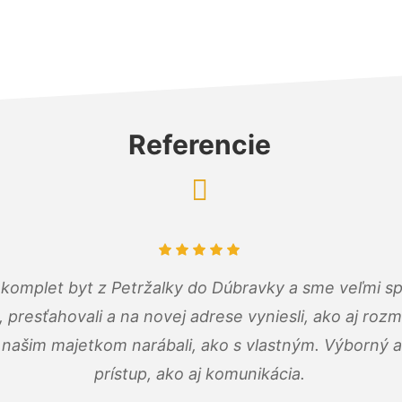
Referencie
komplet byt z Petržalky do Dúbravky a sme veľmi sp
, presťahovali a na novej adrese vyniesli, ako aj rozmi
 našim majetkom narábali, ako s vlastným. Výborný a
prístup, ako aj komunikácia.