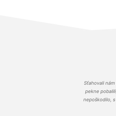
Sťahovali nám 
pekne pobalili
nepoškodilo, s