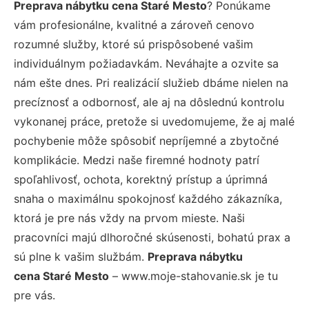
Preprava nábytku cena Staré Mesto
? Ponúkame
vám profesionálne, kvalitné a zároveň cenovo
rozumné služby, ktoré sú prispôsobené vašim
individuálnym požiadavkám. Neváhajte a ozvite sa
nám ešte dnes. Pri realizácií služieb dbáme nielen na
precíznosť a odbornosť, ale aj na dôslednú kontrolu
vykonanej práce, pretože si uvedomujeme, že aj malé
pochybenie môže spôsobiť nepríjemné a zbytočné
komplikácie. Medzi naše firemné hodnoty patrí
spoľahlivosť, ochota, korektný prístup a úprimná
snaha o maximálnu spokojnosť každého zákazníka,
ktorá je pre nás vždy na prvom mieste. Naši
pracovníci majú dlhoročné skúsenosti, bohatú prax a
sú plne k vašim službám.
Preprava nábytku
cena Staré Mesto
– www.moje-stahovanie.sk je tu
pre vás.