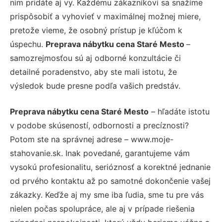
nim pridáte aj vy. Každému zákazníkovi sa snažíme
prispôsobiť a vyhovieť v maximálnej možnej miere,
pretože vieme, že osobný prístup je kľúčom k
úspechu.
Preprava nábytku cena Staré Mesto
–
samozrejmosťou sú aj odborné konzultácie či
detailné poradenstvo, aby ste mali istotu, že
výsledok bude presne podľa vašich predstáv.
Preprava nábytku cena Staré Mesto
– hľadáte istotu
v podobe skúseností, odbornosti a precíznosti?
Potom ste na správnej adrese – www.moje-
stahovanie.sk. Inak povedané, garantujeme vám
vysokú profesionalitu, serióznosť a korektné jednanie
od prvého kontaktu až po samotné dokončenie vašej
zákazky. Keďže aj my sme iba ľudia, sme tu pre vás
nielen počas spolupráce, ale aj v prípade riešenia