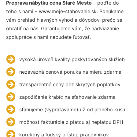
Preprava nábytku cena Staré Mesto
– poďte do
toho s nami – www.moje-stahovanie.sk. Ponúkame
vám prehľad hlavných výhod a dôvodov, prečo sa
obrátiť na nás. Garantujeme vám, že nadviazanie
spolupráce s nami nebudete ľutovať.
vysoká úroveň kvality poskytovaných služieb
nezáväzná cenová ponuka na mieru zdarma
transparentné ceny bez skrytých poplatkov
zapožičanie krabíc na sťahovanie zdarma
sťahujeme (vypratávame) už od jedného kusu
možnosť fakturácie z platcu aj neplatcu DPH
korektný a ľudský prístup pracovníkov