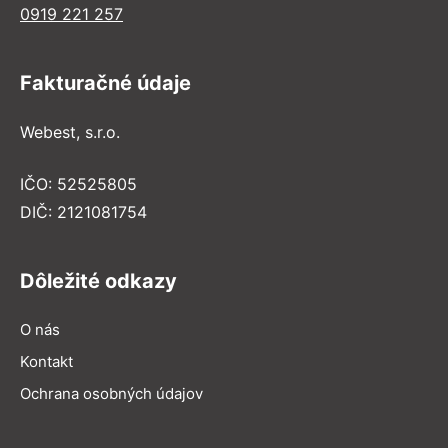
0919 221 257
Fakturačné údaje
Webest, s.r.o.
IČO: 52525805
DIČ: 2121081754
Dôležité odkazy
O nás
Kontakt
Ochrana osobných údajov