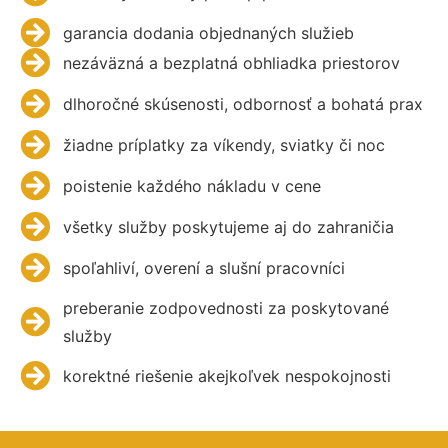
garancia dodania objednaných služieb
nezáväzná a bezplatná obhliadka priestorov
dlhoročné skúsenosti, odbornosť a bohatá prax
žiadne príplatky za víkendy, sviatky či noc
poistenie každého nákladu v cene
všetky služby poskytujeme aj do zahraničia
spoľahliví, overení a slušní pracovníci
preberanie zodpovednosti za poskytované
služby
korektné riešenie akejkoľvek nespokojnosti