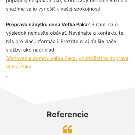
prípadnej nespokojnosti, ktorú vždy berieme vážne a
snažíme sa ju vyriešiť k vašej spokojnosti.
Preprava nábytku cena Veľká Paka
? S nami sa o
výsledok nemusíte obávať. Neváhajte a kontaktujte
nás pre viac informácií. Prezrite si aj ďalšie naše
služby, ako napríklad
Sťahovanie domov Veľká Paka
,
Vnútroštátna doprava
Veľká Paka
.
Referencie