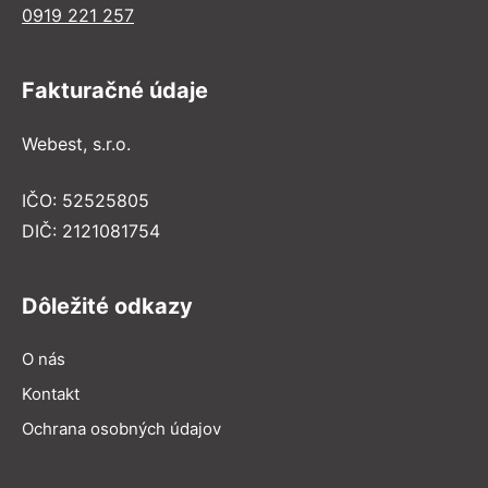
0919 221 257
Fakturačné údaje
Webest, s.r.o.
IČO: 52525805
DIČ: 2121081754
Dôležité odkazy
O nás
Kontakt
Ochrana osobných údajov