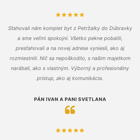
Sťahovali nám komplet byt z Petržalky do Dúbravky
a sme veľmi spokojní. Všetko pekne pobalili,
presťahovali a na novej adrese vyniesli, ako aj
rozmiestnili. Nič sa nepoškodilo, s našim majetkom
narábali, ako s vlastným. Výborný a profesionálny
prístup, ako aj komunikácia.
PÁN IVAN A PANI SVETLANA