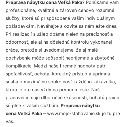
Preprava nábytku cena Veľká Paka
? Ponúkame vám
profesionálne, kvalitné a zároveň cenovo rozumné
služby, ktoré sú prispôsobené vašim individuálnym
požiadavkám. Neváhajte a ozvite sa nám ešte dnes.
Pri realizácií služieb dbáme nielen na precíznosť a
odbornosť, ale aj na dôslednú kontrolu vykonanej
práce, pretože si uvedomujeme, že aj malé
pochybenie môže spôsobiť nepríjemné a zbytočné
komplikácie. Medzi naše firemné hodnoty patrí
spoľahlivosť, ochota, korektný prístup a úprimná
snaha o maximálnu spokojnosť každého zákazníka,
ktorá je pre nás vždy na prvom mieste. Naši
pracovníci majú dlhoročné skúsenosti, bohatú prax a
sú plne k vašim službám.
Preprava nábytku
cena Veľká Paka
– www.moje-stahovanie.sk je tu pre
vás.