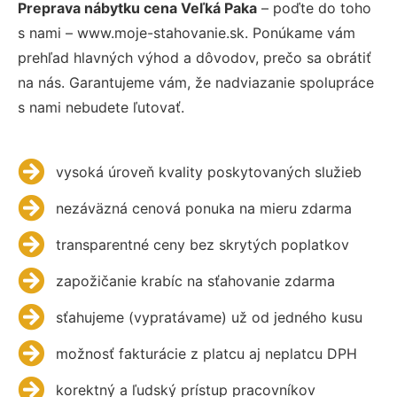
Preprava nábytku cena Veľká Paka
– poďte do toho
s nami – www.moje-stahovanie.sk. Ponúkame vám
prehľad hlavných výhod a dôvodov, prečo sa obrátiť
na nás. Garantujeme vám, že nadviazanie spolupráce
s nami nebudete ľutovať.
vysoká úroveň kvality poskytovaných služieb
nezáväzná cenová ponuka na mieru zdarma
transparentné ceny bez skrytých poplatkov
zapožičanie krabíc na sťahovanie zdarma
sťahujeme (vypratávame) už od jedného kusu
možnosť fakturácie z platcu aj neplatcu DPH
korektný a ľudský prístup pracovníkov