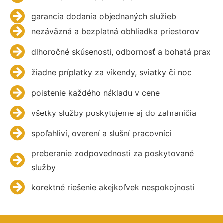
garancia dodania objednaných služieb
nezáväzná a bezplatná obhliadka priestorov
dlhoročné skúsenosti, odbornosť a bohatá prax
žiadne príplatky za víkendy, sviatky či noc
poistenie každého nákladu v cene
všetky služby poskytujeme aj do zahraničia
spoľahliví, overení a slušní pracovníci
preberanie zodpovednosti za poskytované
služby
korektné riešenie akejkoľvek nespokojnosti