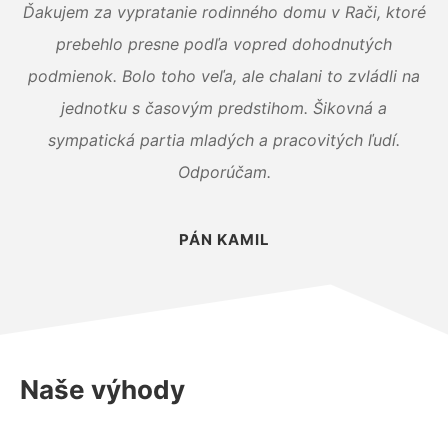
Ďakujem za vypratanie rodinného domu v Rači, ktoré
prebehlo presne podľa vopred dohodnutých
podmienok. Bolo toho veľa, ale chalani to zvládli na
jednotku s časovým predstihom. Šikovná a
sympatická partia mladých a pracovitých ľudí.
Odporúčam.
PÁN KAMIL
Naše výhody