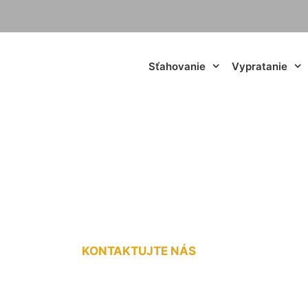
Sťahovanie
Vypratanie
ábytku - Slovensk
KONTAKTUJTE NÁS