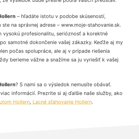
Hollern
– hľadáte istotu v podobe skúseností,
 ste na správnej adrese – www.moje-stahovanie.sk.
vysokú profesionalitu, serióznosť a korektné
 po samotné dokončenie vašej zákazky. Keďže aj my
elen počas spolupráce, ale aj v prípade riešenia
ždy berieme vážne a snažíme sa ju vyriešiť k vašej
Hollern
? S nami sa o výsledok nemusíte obávať.
iac informácií. Prezrite si aj ďalšie naše služby, ako
utom Hollern
,
Lacné sťahovanie Hollern
.