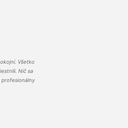
okojní. Všetko
estnili. Nič sa
 profesionálny