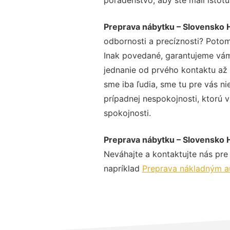
Preprava nábytku – Slovensko 
odbornosti a precíznosti? Potom
Inak povedané, garantujeme vám 
jednanie od prvého kontaktu až
sme iba ľudia, sme tu pre vás ni
prípadnej nespokojnosti, ktorú v
spokojnosti.
Preprava nábytku – Slovensko 
Neváhajte a kontaktujte nás pre v
napríklad
Preprava nákladným a