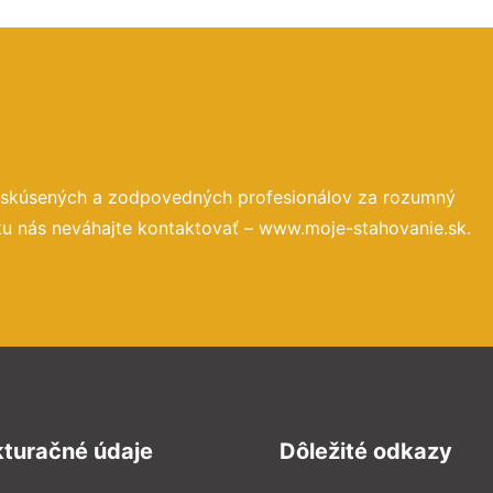
o skúsených a zodpovedných profesionálov za rozumný
ku nás neváhajte kontaktovať – www.moje-stahovanie.sk.
kturačné údaje
Dôležité odkazy