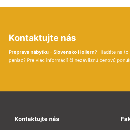
Kontaktujte nás
Preprava nábytku – Slovensko Hollern
? Hľadáte na t
peniaz? Pre viac informácií či nezáväznú cenovú ponu
Kontaktujte nás
Fa