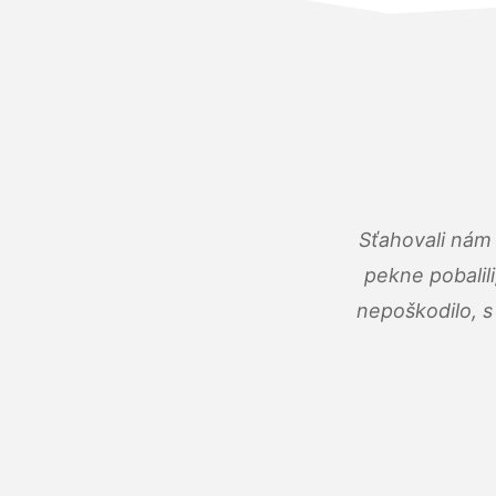
Sťahovali nám 
pekne pobalili
nepoškodilo, s