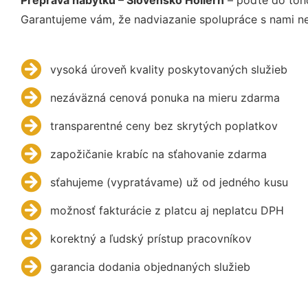
Garantujeme vám, že nadviazanie spolupráce s nami ne
vysoká úroveň kvality poskytovaných služieb
nezáväzná cenová ponuka na mieru zdarma
transparentné ceny bez skrytých poplatkov
zapožičanie krabíc na sťahovanie zdarma
sťahujeme (vypratávame) už od jedného kusu
možnosť fakturácie z platcu aj neplatcu DPH
korektný a ľudský prístup pracovníkov
garancia dodania objednaných služieb