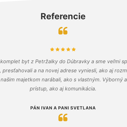
Referencie
komplet byt z Petržalky do Dúbravky a sme veľmi sp
, presťahovali a na novej adrese vyniesli, ako aj rozmi
 našim majetkom narábali, ako s vlastným. Výborný a
prístup, ako aj komunikácia.
PÁN IVAN A PANI SVETLANA