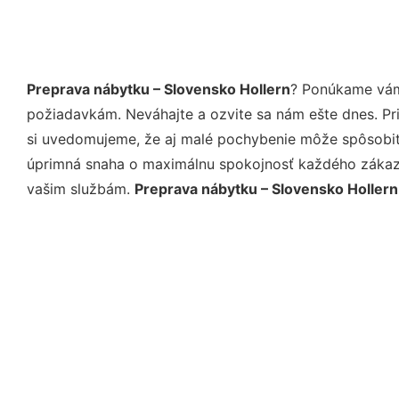
Preprava nábytku – Slovensko Hollern
? Ponúkame vám 
požiadavkám. Neváhajte a ozvite sa nám ešte dnes. Pri 
si uvedomujeme, že aj malé pochybenie môže spôsobiť 
úprimná snaha o maximálnu spokojnosť každého zákazní
vašim službám.
Preprava nábytku – Slovensko Hollern