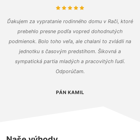
Ďakujem za vypratanie rodinného domu v Rači, ktoré
prebehlo presne podľa vopred dohodnutých
podmienok. Bolo toho veľa, ale chalani to zvládli na
jednotku s časovým predstihom. Šikovná a
sympatická partia mladých a pracovitých ľudí.
Odporúčam.
PÁN KAMIL
Naše výhody