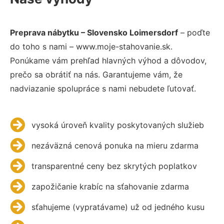
Preprava nábytku – Slovensko Loimersdorf
– poďte
do toho s nami – www.moje-stahovanie.sk.
Ponúkame vám prehľad hlavných výhod a dôvodov,
prečo sa obrátiť na nás. Garantujeme vám, že
nadviazanie spolupráce s nami nebudete ľutovať.
vysoká úroveň kvality poskytovaných služieb
nezáväzná cenová ponuka na mieru zdarma
transparentné ceny bez skrytých poplatkov
zapožičanie krabíc na sťahovanie zdarma
sťahujeme (vypratávame) už od jedného kusu