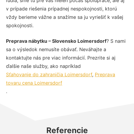
ľudia, sme tu pre vás nielen počas spolupráce, ale aj
v prípade riešenia prípadnej nespokojnosti, ktorú
vždy berieme vážne a snažíme sa ju vyriešiť k vašej
spokojnosti.
Preprava nábytku – Slovensko Loimersdorf
? S nami
sa o výsledok nemusíte obávať. Neváhajte a
kontaktujte nás pre viac informácií. Prezrite si aj
ďalšie naše služby, ako napríklad
Sťahovanie do zahraničia Loimersdorf
,
Preprava
tovaru cena Loimersdorf
.
Referencie