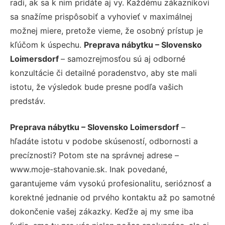
radi, ak sa k nim pridáte aj vy. Každému zákazníkovi
sa snažíme prispôsobiť a vyhovieť v maximálnej
možnej miere, pretože vieme, že osobný prístup je
kľúčom k úspechu.
Preprava nábytku – Slovensko
Loimersdorf
– samozrejmosťou sú aj odborné
konzultácie či detailné poradenstvo, aby ste mali
istotu, že výsledok bude presne podľa vašich
predstáv.
Preprava nábytku – Slovensko Loimersdorf
–
hľadáte istotu v podobe skúseností, odbornosti a
precíznosti? Potom ste na správnej adrese –
www.moje-stahovanie.sk. Inak povedané,
garantujeme vám vysokú profesionalitu, serióznosť a
korektné jednanie od prvého kontaktu až po samotné
dokončenie vašej zákazky. Keďže aj my sme iba