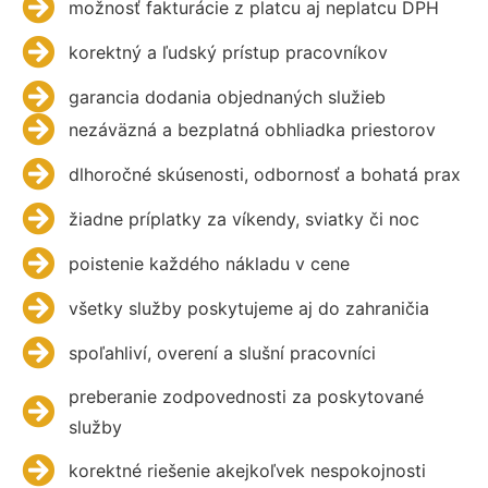
možnosť fakturácie z platcu aj neplatcu DPH
korektný a ľudský prístup pracovníkov
garancia dodania objednaných služieb
nezáväzná a bezplatná obhliadka priestorov
dlhoročné skúsenosti, odbornosť a bohatá prax
žiadne príplatky za víkendy, sviatky či noc
poistenie každého nákladu v cene
všetky služby poskytujeme aj do zahraničia
spoľahliví, overení a slušní pracovníci
preberanie zodpovednosti za poskytované
služby
korektné riešenie akejkoľvek nespokojnosti