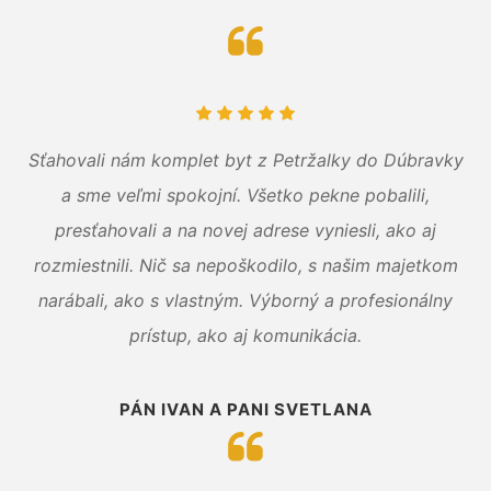
Sťahovali nám komplet byt z Petržalky do Dúbravky
a sme veľmi spokojní. Všetko pekne pobalili,
presťahovali a na novej adrese vyniesli, ako aj
rozmiestnili. Nič sa nepoškodilo, s našim majetkom
narábali, ako s vlastným. Výborný a profesionálny
prístup, ako aj komunikácia.
PÁN IVAN A PANI SVETLANA