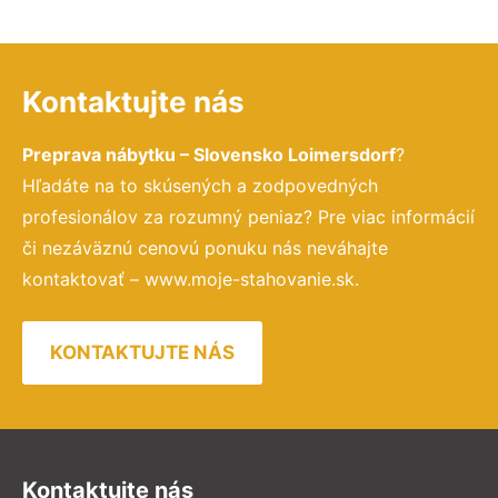
Kontaktujte nás
Preprava nábytku – Slovensko Loimersdorf
?
Hľadáte na to skúsených a zodpovedných
profesionálov za rozumný peniaz? Pre viac informácií
či nezáväznú cenovú ponuku nás neváhajte
kontaktovať – www.moje-stahovanie.sk.
KONTAKTUJTE NÁS
Kontaktujte nás