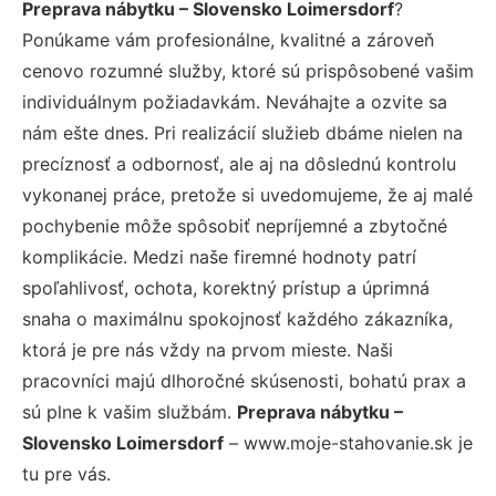
Preprava nábytku – Slovensko Loimersdorf
?
Ponúkame vám profesionálne, kvalitné a zároveň
cenovo rozumné služby, ktoré sú prispôsobené vašim
individuálnym požiadavkám. Neváhajte a ozvite sa
nám ešte dnes. Pri realizácií služieb dbáme nielen na
precíznosť a odbornosť, ale aj na dôslednú kontrolu
vykonanej práce, pretože si uvedomujeme, že aj malé
pochybenie môže spôsobiť nepríjemné a zbytočné
komplikácie. Medzi naše firemné hodnoty patrí
spoľahlivosť, ochota, korektný prístup a úprimná
snaha o maximálnu spokojnosť každého zákazníka,
ktorá je pre nás vždy na prvom mieste. Naši
pracovníci majú dlhoročné skúsenosti, bohatú prax a
sú plne k vašim službám.
Preprava nábytku –
Slovensko Loimersdorf
– www.moje-stahovanie.sk je
tu pre vás.