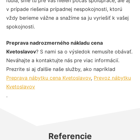
ľudia, sme tu pre vás nielen počas spolupráce, ale aj
v prípade riešenia prípadnej nespokojnosti, ktorú
vždy berieme vážne a snažíme sa ju vyriešiť k vašej
spokojnosti.
Preprava nadrozmerného nákladu cena
Kvetoslavov
? S nami sa o výsledok nemusíte obávať.
Neváhajte a kontaktujte nás pre viac informácií.
Prezrite si aj ďalšie naše služby, ako napríklad
Preprava nábytku cena Kvetoslavov
,
Prevoz nábytku
Kvetoslavov
.
Referencie