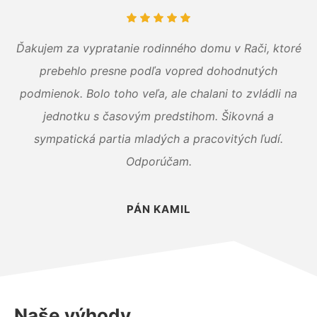
Ďakujem za vypratanie rodinného domu v Rači, ktoré
prebehlo presne podľa vopred dohodnutých
podmienok. Bolo toho veľa, ale chalani to zvládli na
jednotku s časovým predstihom. Šikovná a
sympatická partia mladých a pracovitých ľudí.
Odporúčam.
PÁN KAMIL
Naše výhody