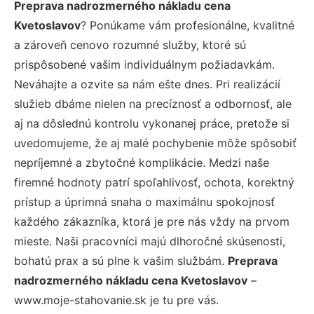
Preprava nadrozmerného nákladu cena
Kvetoslavov
? Ponúkame vám profesionálne, kvalitné
a zároveň cenovo rozumné služby, ktoré sú
prispôsobené vašim individuálnym požiadavkám.
Neváhajte a ozvite sa nám ešte dnes. Pri realizácií
služieb dbáme nielen na precíznosť a odbornosť, ale
aj na dôslednú kontrolu vykonanej práce, pretože si
uvedomujeme, že aj malé pochybenie môže spôsobiť
nepríjemné a zbytočné komplikácie. Medzi naše
firemné hodnoty patrí spoľahlivosť, ochota, korektný
prístup a úprimná snaha o maximálnu spokojnosť
každého zákazníka, ktorá je pre nás vždy na prvom
mieste. Naši pracovníci majú dlhoročné skúsenosti,
bohatú prax a sú plne k vašim službám.
Preprava
nadrozmerného nákladu cena Kvetoslavov
–
www.moje-stahovanie.sk je tu pre vás.