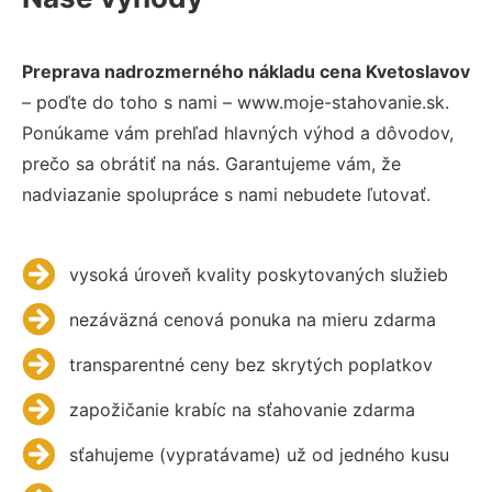
Preprava nadrozmerného nákladu cena Kvetoslavov
– poďte do toho s nami – www.moje-stahovanie.sk.
Ponúkame vám prehľad hlavných výhod a dôvodov,
prečo sa obrátiť na nás. Garantujeme vám, že
nadviazanie spolupráce s nami nebudete ľutovať.
vysoká úroveň kvality poskytovaných služieb
nezáväzná cenová ponuka na mieru zdarma
transparentné ceny bez skrytých poplatkov
zapožičanie krabíc na sťahovanie zdarma
sťahujeme (vypratávame) už od jedného kusu