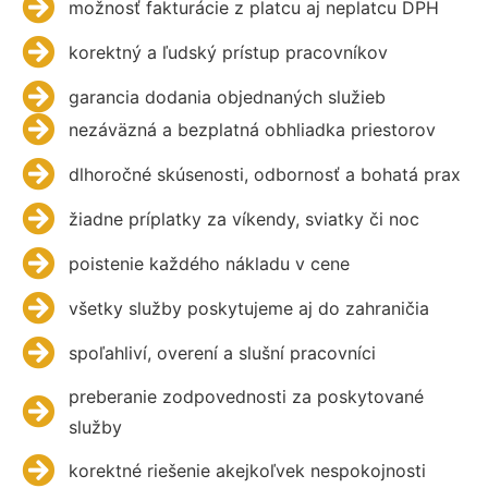
možnosť fakturácie z platcu aj neplatcu DPH
korektný a ľudský prístup pracovníkov
garancia dodania objednaných služieb
nezáväzná a bezplatná obhliadka priestorov
dlhoročné skúsenosti, odbornosť a bohatá prax
žiadne príplatky za víkendy, sviatky či noc
poistenie každého nákladu v cene
všetky služby poskytujeme aj do zahraničia
spoľahliví, overení a slušní pracovníci
preberanie zodpovednosti za poskytované
služby
korektné riešenie akejkoľvek nespokojnosti