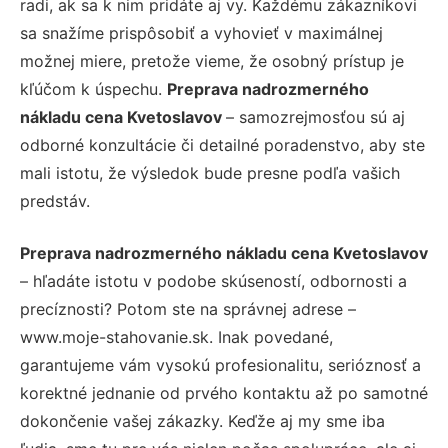
radi, ak sa k nim pridáte aj vy. Každému zákazníkovi
sa snažíme prispôsobiť a vyhovieť v maximálnej
možnej miere, pretože vieme, že osobný prístup je
kľúčom k úspechu.
Preprava nadrozmerného
nákladu cena Kvetoslavov
– samozrejmosťou sú aj
odborné konzultácie či detailné poradenstvo, aby ste
mali istotu, že výsledok bude presne podľa vašich
predstáv.
Preprava nadrozmerného nákladu cena Kvetoslavov
– hľadáte istotu v podobe skúseností, odbornosti a
precíznosti? Potom ste na správnej adrese –
www.moje-stahovanie.sk. Inak povedané,
garantujeme vám vysokú profesionalitu, serióznosť a
korektné jednanie od prvého kontaktu až po samotné
dokončenie vašej zákazky. Keďže aj my sme iba