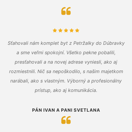
Sťahovali nám komplet byt z Petržalky do Dúbravky
a sme veľmi spokojní. Všetko pekne pobalili,
presťahovali a na novej adrese vyniesli, ako aj
rozmiestnili. Nič sa nepoškodilo, s našim majetkom
narábali, ako s vlastným. Výborný a profesionálny
prístup, ako aj komunikácia.
PÁN IVAN A PANI SVETLANA