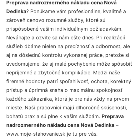
Preprava nadrozmerného nákladu cena Nová
Dedinka
? Ponúkame vám profesionálne, kvalitné a
zároveň cenovo rozumné služby, ktoré sú
prispôsobené vašim individuálnym požiadavkám.
Neváhajte a ozvite sa nám ešte dnes. Pri realizácií
služieb dbáme nielen na precíznosť a odbornosť, ale
aj na dôslednú kontrolu vykonanej práce, pretože si
uvedomujeme, že aj malé pochybenie môže spôsobiť
nepríjemné a zbytočné komplikácie. Medzi naše
firemné hodnoty patrí spoľahlivosť, ochota, korektný
prístup a úprimná snaha o maximálnu spokojnosť
každého zákazníka, ktorá je pre nás vždy na prvom
mieste. Naši pracovníci majú dlhoročné skúsenosti,
bohatú prax a sú plne k vašim službám.
Preprava
nadrozmerného nákladu cena Nová Dedinka
–
www.moje-stahovanie.sk je tu pre vás.