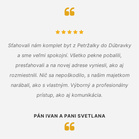
Sťahovali nám komplet byt z Petržalky do Dúbravky
a sme veľmi spokojní. Všetko pekne pobalili,
presťahovali a na novej adrese vyniesli, ako aj
rozmiestnili. Nič sa nepoškodilo, s našim majetkom
narábali, ako s vlastným. Výborný a profesionálny
prístup, ako aj komunikácia.
PÁN IVAN A PANI SVETLANA