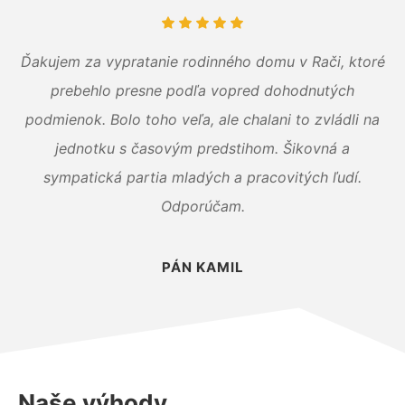
Ďakujem za vypratanie rodinného domu v Rači, ktoré
prebehlo presne podľa vopred dohodnutých
podmienok. Bolo toho veľa, ale chalani to zvládli na
jednotku s časovým predstihom. Šikovná a
sympatická partia mladých a pracovitých ľudí.
Odporúčam.
PÁN KAMIL
Naše výhody