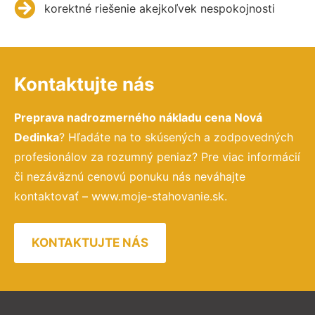
korektné riešenie akejkoľvek nespokojnosti
Kontaktujte nás
Preprava nadrozmerného nákladu cena Nová
Dedinka
? Hľadáte na to skúsených a zodpovedných
profesionálov za rozumný peniaz? Pre viac informácií
či nezáväznú cenovú ponuku nás neváhajte
kontaktovať – www.moje-stahovanie.sk.
KONTAKTUJTE NÁS