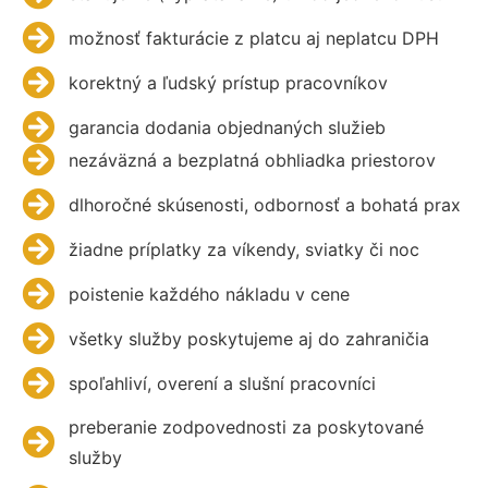
možnosť fakturácie z platcu aj neplatcu DPH
korektný a ľudský prístup pracovníkov
garancia dodania objednaných služieb
nezáväzná a bezplatná obhliadka priestorov
dlhoročné skúsenosti, odbornosť a bohatá prax
žiadne príplatky za víkendy, sviatky či noc
poistenie každého nákladu v cene
všetky služby poskytujeme aj do zahraničia
spoľahliví, overení a slušní pracovníci
preberanie zodpovednosti za poskytované
služby