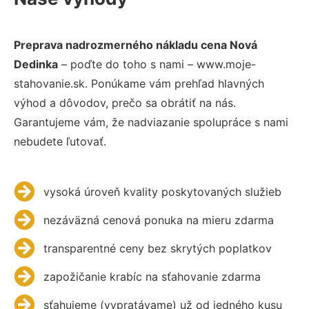
Preprava nadrozmerného nákladu cena Nová
Dedinka
– poďte do toho s nami – www.moje-
stahovanie.sk. Ponúkame vám prehľad hlavných
výhod a dôvodov, prečo sa obrátiť na nás.
Garantujeme vám, že nadviazanie spolupráce s nami
nebudete ľutovať.
vysoká úroveň kvality poskytovaných služieb
nezáväzná cenová ponuka na mieru zdarma
transparentné ceny bez skrytých poplatkov
zapožičanie krabíc na sťahovanie zdarma
sťahujeme (vypratávame) už od jedného kusu