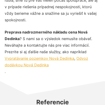
ľudia, sme tu pre vás nielen počas spolupráce, ale aj
v prípade riešenia prípadnej nespokojnosti, ktorú
vždy berieme vážne a snažíme sa ju vyriešiť k vašej
spokojnosti.
Preprava nadrozmerného nákladu cena Nová
Dedinka
? S nami sa o výsledok nemusíte obávať.
Neváhajte a kontaktujte nás pre viac informácií.
Prezrite si aj ďalšie naše služby, ako napríklad
Vypratávanie pozemkov Nová Dedinka
,
Odvoz
dodávkou Nová Dedinka
.
Referencie