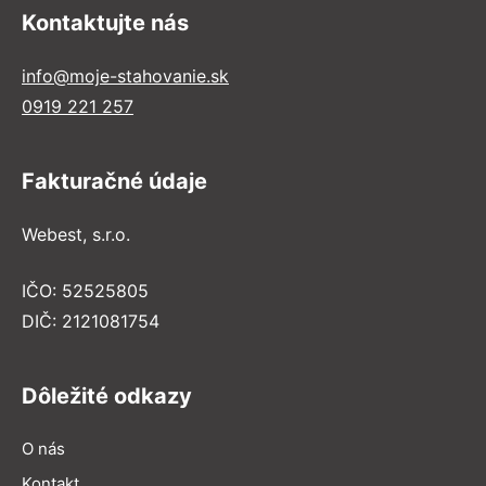
Kontaktujte nás
info@moje-stahovanie.sk
0919 221 257
Fakturačné údaje
Webest, s.r.o.
IČO: 52525805
DIČ: 2121081754
Dôležité odkazy
O nás
Kontakt