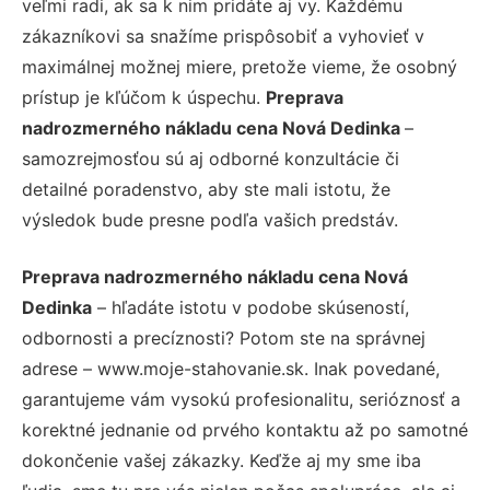
veľmi radi, ak sa k nim pridáte aj vy. Každému
zákazníkovi sa snažíme prispôsobiť a vyhovieť v
maximálnej možnej miere, pretože vieme, že osobný
prístup je kľúčom k úspechu.
Preprava
nadrozmerného nákladu cena Nová Dedinka
–
samozrejmosťou sú aj odborné konzultácie či
detailné poradenstvo, aby ste mali istotu, že
výsledok bude presne podľa vašich predstáv.
Preprava nadrozmerného nákladu cena Nová
Dedinka
– hľadáte istotu v podobe skúseností,
odbornosti a precíznosti? Potom ste na správnej
adrese – www.moje-stahovanie.sk. Inak povedané,
garantujeme vám vysokú profesionalitu, serióznosť a
korektné jednanie od prvého kontaktu až po samotné
dokončenie vašej zákazky. Keďže aj my sme iba