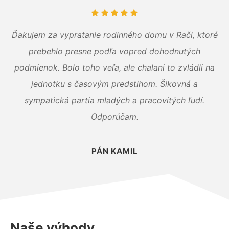
Ďakujem za vypratanie rodinného domu v Rači, ktoré
prebehlo presne podľa vopred dohodnutých
podmienok. Bolo toho veľa, ale chalani to zvládli na
jednotku s časovým predstihom. Šikovná a
sympatická partia mladých a pracovitých ľudí.
Odporúčam.
PÁN KAMIL
Naše výhody