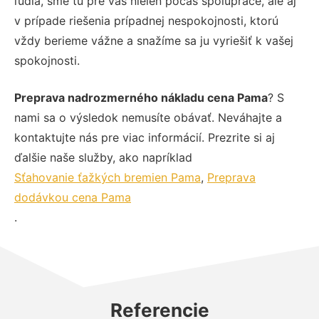
ľudia, sme tu pre vás nielen počas spolupráce, ale aj
v prípade riešenia prípadnej nespokojnosti, ktorú
vždy berieme vážne a snažíme sa ju vyriešiť k vašej
spokojnosti.
Preprava nadrozmerného nákladu cena Pama
? S
nami sa o výsledok nemusíte obávať. Neváhajte a
kontaktujte nás pre viac informácií. Prezrite si aj
ďalšie naše služby, ako napríklad
Sťahovanie ťažkých bremien Pama
,
Preprava
dodávkou cena Pama
.
Referencie