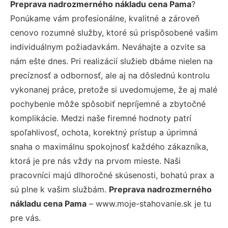
Preprava nadrozmerného nákladu cena Pama
?
Ponúkame vám profesionálne, kvalitné a zároveň
cenovo rozumné služby, ktoré sú prispôsobené vašim
individuálnym požiadavkám. Neváhajte a ozvite sa
nám ešte dnes. Pri realizácií služieb dbáme nielen na
precíznosť a odbornosť, ale aj na dôslednú kontrolu
vykonanej práce, pretože si uvedomujeme, že aj malé
pochybenie môže spôsobiť nepríjemné a zbytočné
komplikácie. Medzi naše firemné hodnoty patrí
spoľahlivosť, ochota, korektný prístup a úprimná
snaha o maximálnu spokojnosť každého zákazníka,
ktorá je pre nás vždy na prvom mieste. Naši
pracovníci majú dlhoročné skúsenosti, bohatú prax a
sú plne k vašim službám.
Preprava nadrozmerného
nákladu cena Pama
– www.moje-stahovanie.sk je tu
pre vás.