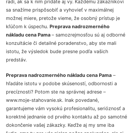
radi, ak sa k nim pridáte aj vy. Každému zákazníkovi
sa snažíme prispôsobiť a vyhovieť v maximálnej
možnej miere, pretože vieme, že osobný prístup je
kľúčom k úspechu.
Preprava nadrozmerného
nákladu cena Pama
– samozrejmosťou sú aj odborné
konzultácie či detailné poradenstvo, aby ste mali
istotu, že výsledok bude presne podľa vašich
predstáv.
Preprava nadrozmerného nákladu cena Pama
–
hľadáte istotu v podobe skúseností, odbornosti a
precíznosti? Potom ste na správnej adrese –
www.moje-stahovanie.sk. Inak povedané,
garantujeme vám vysokú profesionalitu, serióznosť a
korektné jednanie od prvého kontaktu až po samotné
dokončenie vašej zákazky. Keďže aj my sme iba