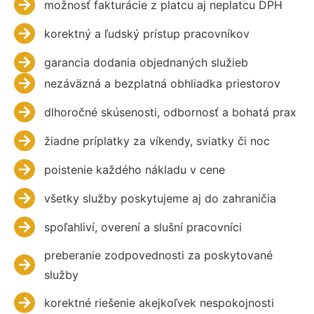
možnosť fakturácie z platcu aj neplatcu DPH
korektný a ľudský prístup pracovníkov
garancia dodania objednaných služieb
nezáväzná a bezplatná obhliadka priestorov
dlhoročné skúsenosti, odbornosť a bohatá prax
žiadne príplatky za víkendy, sviatky či noc
poistenie každého nákladu v cene
všetky služby poskytujeme aj do zahraničia
spoľahliví, overení a slušní pracovníci
preberanie zodpovednosti za poskytované
služby
korektné riešenie akejkoľvek nespokojnosti