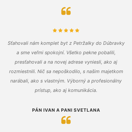
Sťahovali nám komplet byt z Petržalky do Dúbravky
a sme veľmi spokojní. Všetko pekne pobalili,
presťahovali a na novej adrese vyniesli, ako aj
rozmiestnili. Nič sa nepoškodilo, s našim majetkom
narábali, ako s vlastným. Výborný a profesionálny
prístup, ako aj komunikácia.
PÁN IVAN A PANI SVETLANA