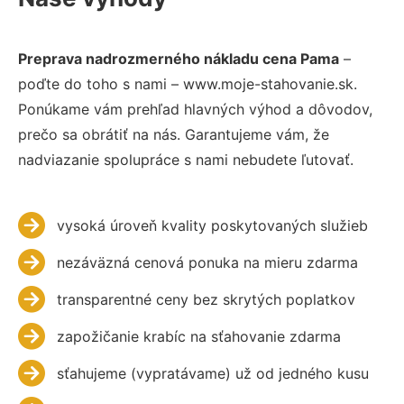
Preprava nadrozmerného nákladu cena Pama
–
poďte do toho s nami – www.moje-stahovanie.sk.
Ponúkame vám prehľad hlavných výhod a dôvodov,
prečo sa obrátiť na nás. Garantujeme vám, že
nadviazanie spolupráce s nami nebudete ľutovať.
vysoká úroveň kvality poskytovaných služieb
nezáväzná cenová ponuka na mieru zdarma
transparentné ceny bez skrytých poplatkov
zapožičanie krabíc na sťahovanie zdarma
sťahujeme (vypratávame) už od jedného kusu