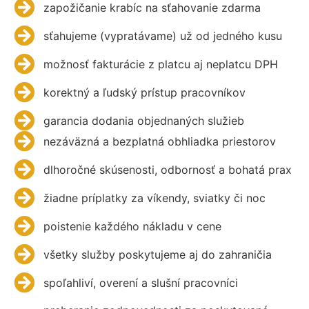
zapožičanie krabíc na sťahovanie zdarma
sťahujeme (vypratávame) už od jedného kusu
možnosť fakturácie z platcu aj neplatcu DPH
korektný a ľudský prístup pracovníkov
garancia dodania objednaných služieb
nezáväzná a bezplatná obhliadka priestorov
dlhoročné skúsenosti, odbornosť a bohatá prax
žiadne príplatky za víkendy, sviatky či noc
poistenie každého nákladu v cene
všetky služby poskytujeme aj do zahraničia
spoľahliví, overení a slušní pracovníci