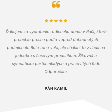
Ďakujem za vypratanie rodinného domu v Rači, ktoré
prebehlo presne podľa vopred dohodnutých
podmienok. Bolo toho veľa, ale chalani to zvládli na
jednotku s časovým predstihom. Šikovná a
sympatická partia mladých a pracovitých ľudí.
Odporúčam.
PÁN KAMIL