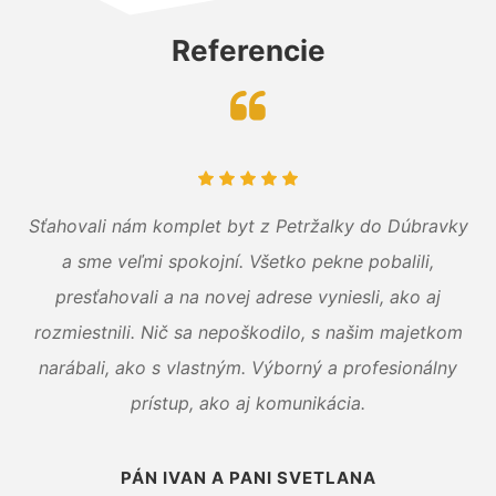
Referencie
Sťahovali nám komplet byt z Petržalky do Dúbravky
a sme veľmi spokojní. Všetko pekne pobalili,
presťahovali a na novej adrese vyniesli, ako aj
rozmiestnili. Nič sa nepoškodilo, s našim majetkom
narábali, ako s vlastným. Výborný a profesionálny
prístup, ako aj komunikácia.
PÁN IVAN A PANI SVETLANA