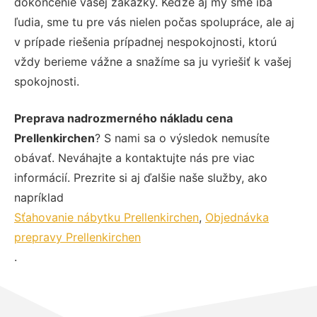
dokončenie vašej zákazky. Keďže aj my sme iba
ľudia, sme tu pre vás nielen počas spolupráce, ale aj
v prípade riešenia prípadnej nespokojnosti, ktorú
vždy berieme vážne a snažíme sa ju vyriešiť k vašej
spokojnosti.
Preprava nadrozmerného nákladu cena
Prellenkirchen
? S nami sa o výsledok nemusíte
obávať. Neváhajte a kontaktujte nás pre viac
informácií. Prezrite si aj ďalšie naše služby, ako
napríklad
Sťahovanie nábytku Prellenkirchen
,
Objednávka
prepravy Prellenkirchen
.