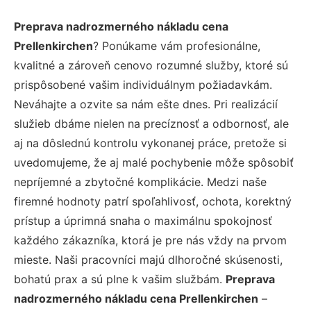
Preprava nadrozmerného nákladu cena
Prellenkirchen
? Ponúkame vám profesionálne,
kvalitné a zároveň cenovo rozumné služby, ktoré sú
prispôsobené vašim individuálnym požiadavkám.
Neváhajte a ozvite sa nám ešte dnes. Pri realizácií
služieb dbáme nielen na precíznosť a odbornosť, ale
aj na dôslednú kontrolu vykonanej práce, pretože si
uvedomujeme, že aj malé pochybenie môže spôsobiť
nepríjemné a zbytočné komplikácie. Medzi naše
firemné hodnoty patrí spoľahlivosť, ochota, korektný
prístup a úprimná snaha o maximálnu spokojnosť
každého zákazníka, ktorá je pre nás vždy na prvom
mieste. Naši pracovníci majú dlhoročné skúsenosti,
bohatú prax a sú plne k vašim službám.
Preprava
nadrozmerného nákladu cena Prellenkirchen
–