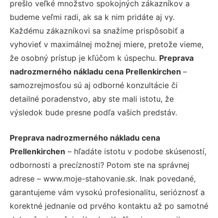
prešlo veľké množstvo spokojných zákazníkov a
budeme veľmi radi, ak sa k nim pridáte aj vy.
Každému zákazníkovi sa snažíme prispôsobiť a
vyhovieť v maximálnej možnej miere, pretože vieme,
že osobný prístup je kľúčom k úspechu.
Preprava
nadrozmerného nákladu cena Prellenkirchen
–
samozrejmosťou sú aj odborné konzultácie či
detailné poradenstvo, aby ste mali istotu, že
výsledok bude presne podľa vašich predstáv.
Preprava nadrozmerného nákladu cena
Prellenkirchen
– hľadáte istotu v podobe skúseností,
odbornosti a precíznosti? Potom ste na správnej
adrese – www.moje-stahovanie.sk. Inak povedané,
garantujeme vám vysokú profesionalitu, serióznosť a
korektné jednanie od prvého kontaktu až po samotné