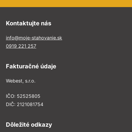
Kontaktujte nás
info@moje-stahovanie.sk
0919 221 257
Fakturačné údaje
Webest, s.r.o.
IČO: 52525805
DIČ: 2121081754
Dôležité odkazy