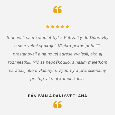
Sťahovali nám komplet byt z Petržalky do Dúbravky
a sme veľmi spokojní. Všetko pekne pobalili,
presťahovali a na novej adrese vyniesli, ako aj
rozmiestnili. Nič sa nepoškodilo, s našim majetkom
narábali, ako s vlastným. Výborný a profesionálny
prístup, ako aj komunikácia.
PÁN IVAN A PANI SVETLANA