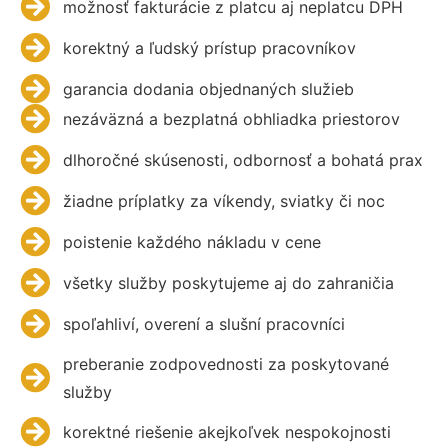
možnosť fakturácie z platcu aj neplatcu DPH
korektný a ľudský prístup pracovníkov
garancia dodania objednaných služieb
nezáväzná a bezplatná obhliadka priestorov
dlhoročné skúsenosti, odbornosť a bohatá prax
žiadne príplatky za víkendy, sviatky či noc
poistenie každého nákladu v cene
všetky služby poskytujeme aj do zahraničia
spoľahliví, overení a slušní pracovníci
preberanie zodpovednosti za poskytované
služby
korektné riešenie akejkoľvek nespokojnosti