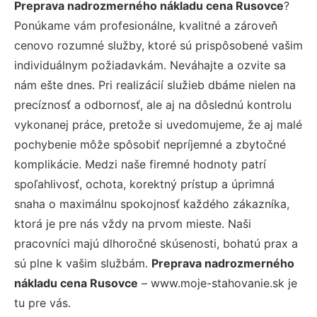
Preprava nadrozmerného nákladu cena Rusovce
?
Ponúkame vám profesionálne, kvalitné a zároveň
cenovo rozumné služby, ktoré sú prispôsobené vašim
individuálnym požiadavkám. Neváhajte a ozvite sa
nám ešte dnes. Pri realizácií služieb dbáme nielen na
precíznosť a odbornosť, ale aj na dôslednú kontrolu
vykonanej práce, pretože si uvedomujeme, že aj malé
pochybenie môže spôsobiť nepríjemné a zbytočné
komplikácie. Medzi naše firemné hodnoty patrí
spoľahlivosť, ochota, korektný prístup a úprimná
snaha o maximálnu spokojnosť každého zákazníka,
ktorá je pre nás vždy na prvom mieste. Naši
pracovníci majú dlhoročné skúsenosti, bohatú prax a
sú plne k vašim službám.
Preprava nadrozmerného
nákladu cena Rusovce
– www.moje-stahovanie.sk je
tu pre vás.