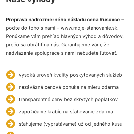
Preprava nadrozmerného nákladu cena Rusovce
–
poďte do toho s nami – www.moje-stahovanie.sk.
Ponúkame vám prehľad hlavných výhod a dôvodov,
prečo sa obrátiť na nás. Garantujeme vám, že
nadviazanie spolupráce s nami nebudete ľutovať.
vysoká úroveň kvality poskytovaných služieb
nezáväzná cenová ponuka na mieru zdarma
transparentné ceny bez skrytých poplatkov
zapožičanie krabíc na sťahovanie zdarma
sťahujeme (vypratávame) už od jedného kusu