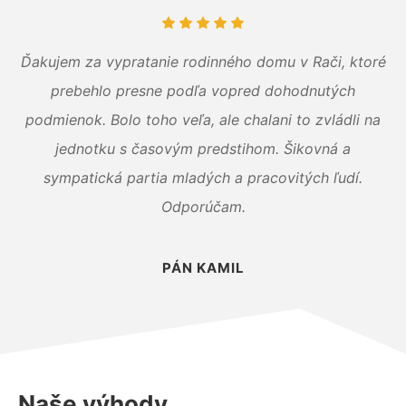
Ďakujem za vypratanie rodinného domu v Rači, ktoré
prebehlo presne podľa vopred dohodnutých
podmienok. Bolo toho veľa, ale chalani to zvládli na
jednotku s časovým predstihom. Šikovná a
sympatická partia mladých a pracovitých ľudí.
Odporúčam.
PÁN KAMIL
Naše výhody