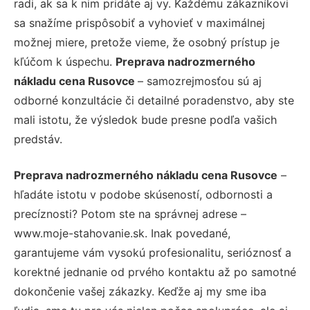
radi, ak sa k nim pridáte aj vy. Každému zákazníkovi
sa snažíme prispôsobiť a vyhovieť v maximálnej
možnej miere, pretože vieme, že osobný prístup je
kľúčom k úspechu.
Preprava nadrozmerného
nákladu cena Rusovce
– samozrejmosťou sú aj
odborné konzultácie či detailné poradenstvo, aby ste
mali istotu, že výsledok bude presne podľa vašich
predstáv.
Preprava nadrozmerného nákladu cena Rusovce
–
hľadáte istotu v podobe skúseností, odbornosti a
precíznosti? Potom ste na správnej adrese –
www.moje-stahovanie.sk. Inak povedané,
garantujeme vám vysokú profesionalitu, serióznosť a
korektné jednanie od prvého kontaktu až po samotné
dokončenie vašej zákazky. Keďže aj my sme iba