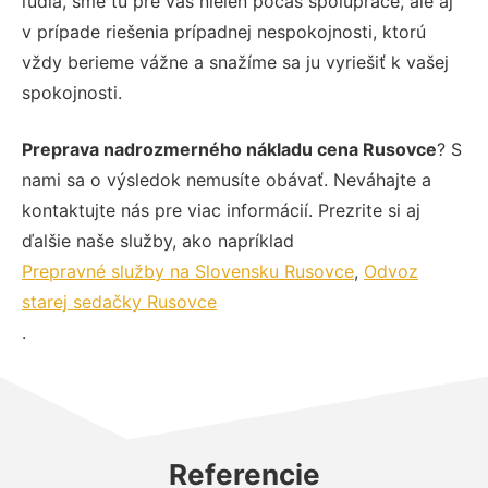
ľudia, sme tu pre vás nielen počas spolupráce, ale aj
v prípade riešenia prípadnej nespokojnosti, ktorú
vždy berieme vážne a snažíme sa ju vyriešiť k vašej
spokojnosti.
Preprava nadrozmerného nákladu cena Rusovce
? S
nami sa o výsledok nemusíte obávať. Neváhajte a
kontaktujte nás pre viac informácií. Prezrite si aj
ďalšie naše služby, ako napríklad
Prepravné služby na Slovensku Rusovce
,
Odvoz
starej sedačky Rusovce
.
Referencie