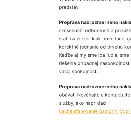
predstáv.
Preprava nadrozmerného nákla
skúseností, odbornosti a precíz
stahovanie.sk. Inak povedané, g
korektné jednanie od prvého ko
Keďže aj my sme iba ľudia, sme t
riešenia prípadnej nespokojnosti
vašej spokojnosti.
Preprava nadrozmerného nákla
obávať. Neváhajte a kontaktujte n
služby, ako napríklad
Lacné sťahovanie Šamorín
,
Vypr