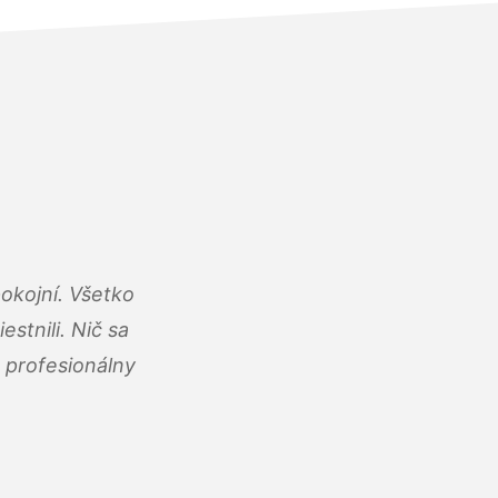
okojní. Všetko
estnili. Nič sa
 profesionálny