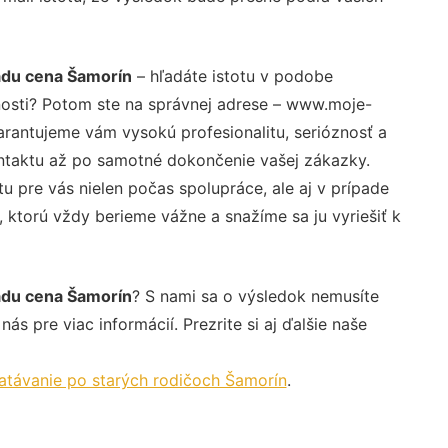
du cena Šamorín
– hľadáte istotu v podobe
nosti? Potom ste na správnej adrese – www.moje-
arantujeme vám vysokú profesionalitu, serióznosť a
ntaktu až po samotné dokončenie vašej zákazky.
u pre vás nielen počas spolupráce, ale aj v prípade
, ktorú vždy berieme vážne a snažíme sa ju vyriešiť k
du cena Šamorín
? S nami sa o výsledok nemusíte
ás pre viac informácií. Prezrite si aj ďalšie naše
atávanie po starých rodičoch Šamorín
.