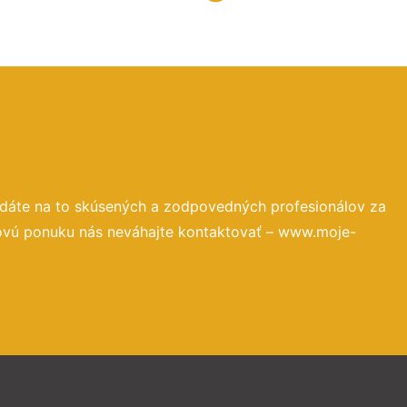
adáte na to skúsených a zodpovedných profesionálov za
novú ponuku nás neváhajte kontaktovať – www.moje-