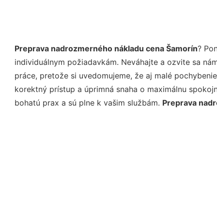
Preprava nadrozmerného nákladu cena Šamorín
? Po
individuálnym požiadavkám. Neváhajte a ozvite sa nám e
práce, pretože si uvedomujeme, že aj malé pochybenie
korektný prístup a úprimná snaha o maximálnu spokojn
bohatú prax a sú plne k vašim službám.
Preprava nad