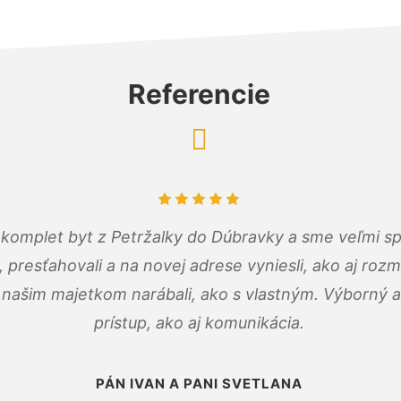
Referencie
komplet byt z Petržalky do Dúbravky a sme veľmi sp
, presťahovali a na novej adrese vyniesli, ako aj rozmi
 našim majetkom narábali, ako s vlastným. Výborný a
prístup, ako aj komunikácia.
PÁN IVAN A PANI SVETLANA