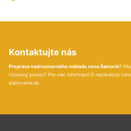
Kontaktujte nás
Preprava nadrozmerného nákladu cena Šamorín
? Hľ
rozumný peniaz? Pre viac informácií či nezáväznú ce
stahovanie.sk.