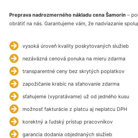
Preprava nadrozmerného nákladu cena Šamorín
– po
obrátiť na nás. Garantujeme vám, že nadviazanie spolu
vysoká úroveň kvality poskytovaných služieb
nezáväzná cenová ponuka na mieru zdarma
transparentné ceny bez skrytých poplatkov
zapožičanie krabíc na sťahovanie zdarma
sťahujeme (vypratávame) už od jedného kusu
možnosť fakturácie z platcu aj neplatcu DPH
korektný a ľudský prístup pracovníkov
garancia dodania objednaných služieb