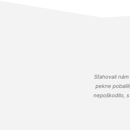
Sťahovali nám 
pekne pobalili
nepoškodilo, s