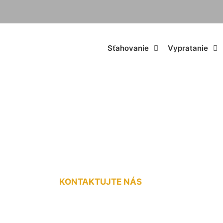
Sťahovanie
Vypratanie
zmerného nákladu
KONTAKTUJTE NÁS