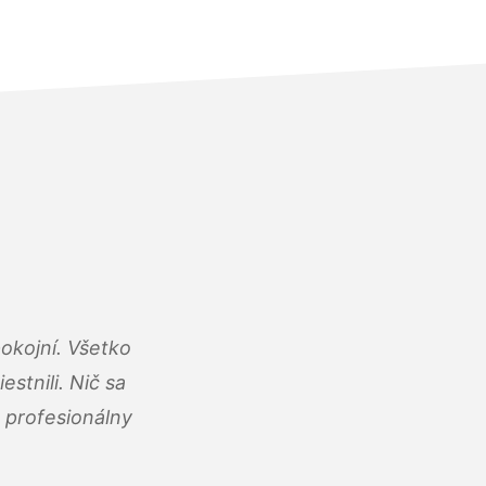
okojní. Všetko
estnili. Nič sa
 profesionálny