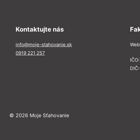
Kontaktujte nás
Fa
info@moje-stahovanie.sk
Webe
0919 221 257
IČO
DIČ:
© 2026 Moje Sťahovanie