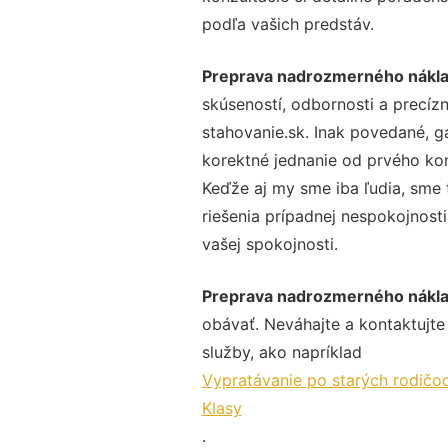
podľa vašich predstáv.
Preprava nadrozmerného náklad
skúseností, odbornosti a precíz
stahovanie.sk. Inak povedané, g
korektné jednanie od prvého ko
Keďže aj my sme iba ľudia, sme t
riešenia prípadnej nespokojnosti
vašej spokojnosti.
Preprava nadrozmerného náklad
obávať. Neváhajte a kontaktujte n
služby, ako napríklad
Vypratávanie po starých rodičoc
Klasy
.