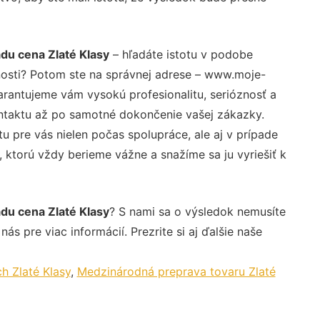
u cena Zlaté Klasy
– hľadáte istotu v podobe
nosti? Potom ste na správnej adrese – www.moje-
arantujeme vám vysokú profesionalitu, serióznosť a
ntaktu až po samotné dokončenie vašej zákazky.
u pre vás nielen počas spolupráce, ale aj v prípade
, ktorú vždy berieme vážne a snažíme sa ju vyriešiť k
u cena Zlaté Klasy
? S nami sa o výsledok nemusíte
ás pre viac informácií. Prezrite si aj ďalšie naše
h Zlaté Klasy
,
Medzinárodná preprava tovaru Zlaté