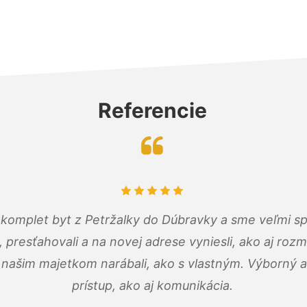
Referencie
komplet byt z Petržalky do Dúbravky a sme veľmi sp
, presťahovali a na novej adrese vyniesli, ako aj rozmi
 našim majetkom narábali, ako s vlastným. Výborný a
prístup, ako aj komunikácia.