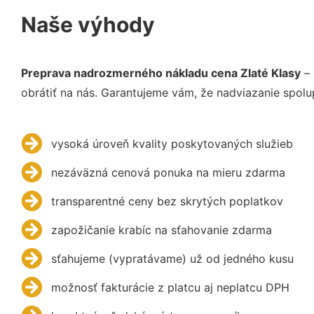
Naše výhody
Preprava nadrozmerného nákladu cena Zlaté Klasy
– 
obrátiť na nás. Garantujeme vám, že nadviazanie spolu
vysoká úroveň kvality poskytovaných služieb
nezáväzná cenová ponuka na mieru zdarma
transparentné ceny bez skrytých poplatkov
zapožičanie krabíc na sťahovanie zdarma
sťahujeme (vypratávame) už od jedného kusu
možnosť fakturácie z platcu aj neplatcu DPH