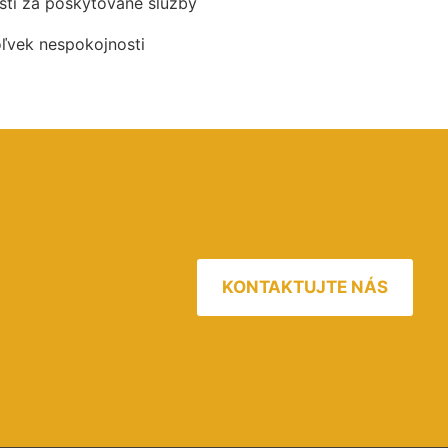
ti za poskytované služby
oľvek nespokojnosti
KONTAKTUJTE NÁS