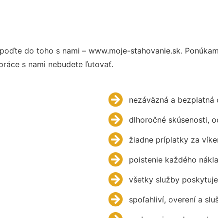
poďte do toho s nami – www.moje-stahovanie.sk. Ponúkam
práce s nami nebudete ľutovať.
nezáväzná a bezplatná 
dlhoročné skúsenosti, 
žiadne príplatky za víke
poistenie každého nákl
všetky služby poskytuje
spoľahliví, overení a slu