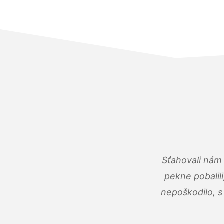
Sťahovali nám 
pekne pobalili
nepoškodilo, s