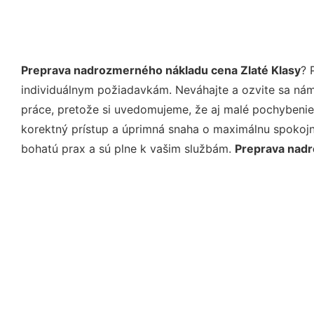
Preprava nadrozmerného nákladu cena Zlaté Klasy
? 
individuálnym požiadavkám. Neváhajte a ozvite sa nám e
práce, pretože si uvedomujeme, že aj malé pochybenie
korektný prístup a úprimná snaha o maximálnu spokojn
bohatú prax a sú plne k vašim službám.
Preprava nadr