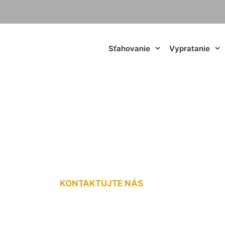
Sťahovanie
Vypratanie
merného nákladu c
KONTAKTUJTE NÁS