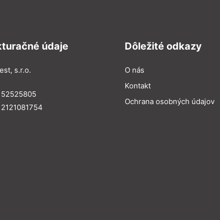
kturačné údaje
Dôležité odkazy
st, s.r.o.
O nás
Kontakt
: 52525805
Ochrana osobných údajov
 2121081754