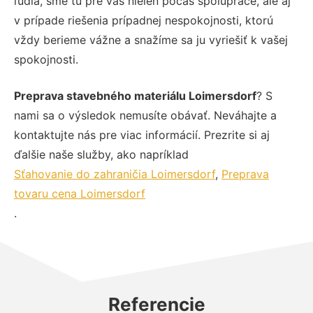
ľudia, sme tu pre vás nielen počas spolupráce, ale aj
v prípade riešenia prípadnej nespokojnosti, ktorú
vždy berieme vážne a snažíme sa ju vyriešiť k vašej
spokojnosti.
Preprava stavebného materiálu Loimersdorf
? S
nami sa o výsledok nemusíte obávať. Neváhajte a
kontaktujte nás pre viac informácií. Prezrite si aj
ďalšie naše služby, ako napríklad
Sťahovanie do zahraničia Loimersdorf
,
Preprava
tovaru cena Loimersdorf
.
Referencie