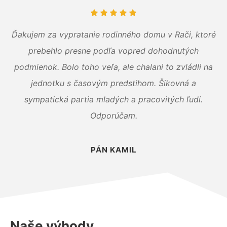
Ďakujem za vypratanie rodinného domu v Rači, ktoré
prebehlo presne podľa vopred dohodnutých
podmienok. Bolo toho veľa, ale chalani to zvládli na
jednotku s časovým predstihom. Šikovná a
sympatická partia mladých a pracovitých ľudí.
Odporúčam.
PÁN KAMIL
Naše výhody