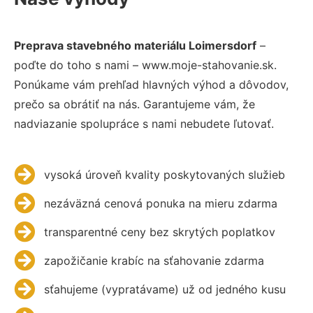
Preprava stavebného materiálu Loimersdorf
–
poďte do toho s nami – www.moje-stahovanie.sk.
Ponúkame vám prehľad hlavných výhod a dôvodov,
prečo sa obrátiť na nás. Garantujeme vám, že
nadviazanie spolupráce s nami nebudete ľutovať.
vysoká úroveň kvality poskytovaných služieb
nezáväzná cenová ponuka na mieru zdarma
transparentné ceny bez skrytých poplatkov
zapožičanie krabíc na sťahovanie zdarma
sťahujeme (vypratávame) už od jedného kusu