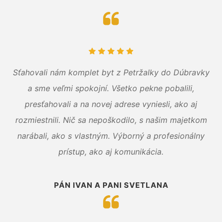
Sťahovali nám komplet byt z Petržalky do Dúbravky
a sme veľmi spokojní. Všetko pekne pobalili,
presťahovali a na novej adrese vyniesli, ako aj
rozmiestnili. Nič sa nepoškodilo, s našim majetkom
narábali, ako s vlastným. Výborný a profesionálny
prístup, ako aj komunikácia.
PÁN IVAN A PANI SVETLANA