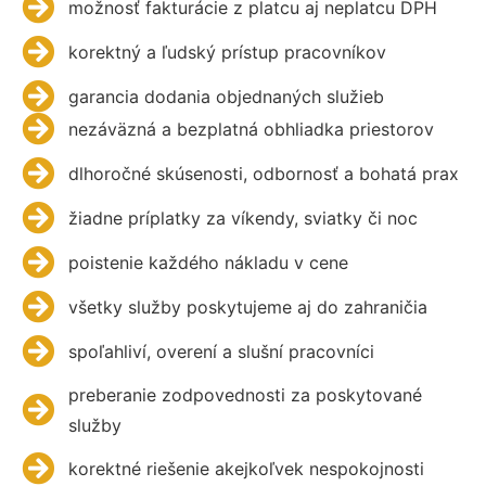
možnosť fakturácie z platcu aj neplatcu DPH
korektný a ľudský prístup pracovníkov
garancia dodania objednaných služieb
nezáväzná a bezplatná obhliadka priestorov
dlhoročné skúsenosti, odbornosť a bohatá prax
žiadne príplatky za víkendy, sviatky či noc
poistenie každého nákladu v cene
všetky služby poskytujeme aj do zahraničia
spoľahliví, overení a slušní pracovníci
preberanie zodpovednosti za poskytované
služby
korektné riešenie akejkoľvek nespokojnosti