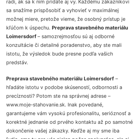
radi, ak sa k nim pridáte aj vy. Každému zákazníkovi
sa snažíme prispôsobiť a vyhovieť v maximálnej
možnej miere, pretože vieme, že osobný prístup je
kľúčom k úspechu.
Preprava stavebného materiálu
Loimersdorf
– samozrejmosťou sú aj odborné
konzultácie či detailné poradenstvo, aby ste mali
istotu, že výsledok bude presne podľa vašich
predstáv.
Preprava stavebného materiálu Loimersdorf
–
hľadáte istotu v podobe skúseností, odbornosti a
precíznosti? Potom ste na správnej adrese –
www.moje-stahovanie.sk. Inak povedané,
garantujeme vám vysokú profesionalitu, serióznosť a
korektné jednanie od prvého kontaktu až po samotné
dokončenie vašej zákazky. Keďže aj my sme iba