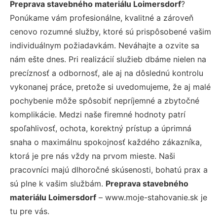
Preprava stavebného materiálu Loimersdorf
?
Ponúkame vám profesionálne, kvalitné a zároveň
cenovo rozumné služby, ktoré sú prispôsobené vašim
individuálnym požiadavkám. Neváhajte a ozvite sa
nám ešte dnes. Pri realizácií služieb dbáme nielen na
precíznosť a odbornosť, ale aj na dôslednú kontrolu
vykonanej práce, pretože si uvedomujeme, že aj malé
pochybenie môže spôsobiť nepríjemné a zbytočné
komplikácie. Medzi naše firemné hodnoty patrí
spoľahlivosť, ochota, korektný prístup a úprimná
snaha o maximálnu spokojnosť každého zákazníka,
ktorá je pre nás vždy na prvom mieste. Naši
pracovníci majú dlhoročné skúsenosti, bohatú prax a
sú plne k vašim službám.
Preprava stavebného
materiálu Loimersdorf
– www.moje-stahovanie.sk je
tu pre vás.