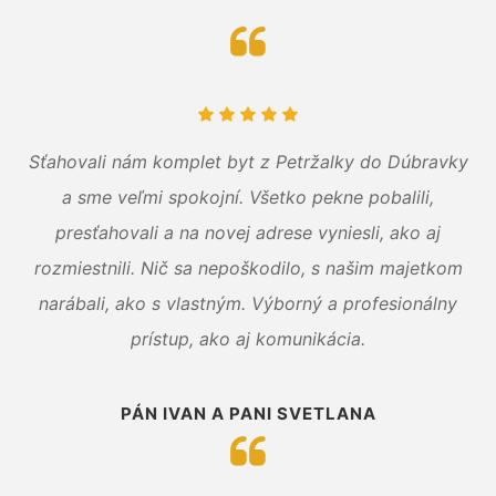
Sťahovali nám komplet byt z Petržalky do Dúbravky
a sme veľmi spokojní. Všetko pekne pobalili,
presťahovali a na novej adrese vyniesli, ako aj
rozmiestnili. Nič sa nepoškodilo, s našim majetkom
narábali, ako s vlastným. Výborný a profesionálny
prístup, ako aj komunikácia.
PÁN IVAN A PANI SVETLANA