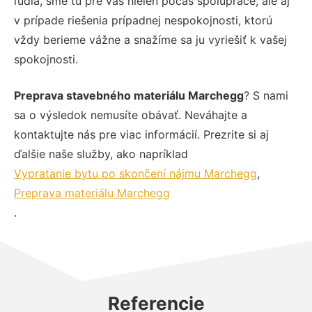
ľudia, sme tu pre vás nielen počas spolupráce, ale aj
v prípade riešenia prípadnej nespokojnosti, ktorú
vždy berieme vážne a snažíme sa ju vyriešiť k vašej
spokojnosti.
Preprava stavebného materiálu Marchegg
? S nami
sa o výsledok nemusíte obávať. Neváhajte a
kontaktujte nás pre viac informácií. Prezrite si aj
ďalšie naše služby, ako napríklad
Vypratanie bytu po skončení nájmu Marchegg
,
Preprava materiálu Marchegg
.
Referencie