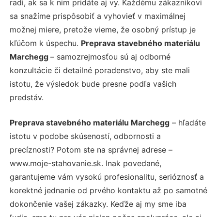
radi, ak sa k nim pridáte aj vy. Každému zákazníkovi
sa snažíme prispôsobiť a vyhovieť v maximálnej
možnej miere, pretože vieme, že osobný prístup je
kľúčom k úspechu.
Preprava stavebného materiálu
Marchegg
– samozrejmosťou sú aj odborné
konzultácie či detailné poradenstvo, aby ste mali
istotu, že výsledok bude presne podľa vašich
predstáv.
Preprava stavebného materiálu Marchegg
– hľadáte
istotu v podobe skúseností, odbornosti a
precíznosti? Potom ste na správnej adrese –
www.moje-stahovanie.sk. Inak povedané,
garantujeme vám vysokú profesionalitu, serióznosť a
korektné jednanie od prvého kontaktu až po samotné
dokončenie vašej zákazky. Keďže aj my sme iba