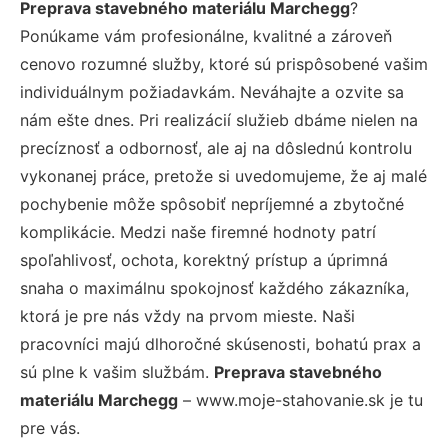
Preprava stavebného materiálu Marchegg
?
Ponúkame vám profesionálne, kvalitné a zároveň
cenovo rozumné služby, ktoré sú prispôsobené vašim
individuálnym požiadavkám. Neváhajte a ozvite sa
nám ešte dnes. Pri realizácií služieb dbáme nielen na
precíznosť a odbornosť, ale aj na dôslednú kontrolu
vykonanej práce, pretože si uvedomujeme, že aj malé
pochybenie môže spôsobiť nepríjemné a zbytočné
komplikácie. Medzi naše firemné hodnoty patrí
spoľahlivosť, ochota, korektný prístup a úprimná
snaha o maximálnu spokojnosť každého zákazníka,
ktorá je pre nás vždy na prvom mieste. Naši
pracovníci majú dlhoročné skúsenosti, bohatú prax a
sú plne k vašim službám.
Preprava stavebného
materiálu Marchegg
– www.moje-stahovanie.sk je tu
pre vás.