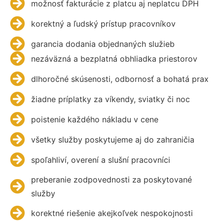
možnosť fakturácie z platcu aj neplatcu DPH
korektný a ľudský prístup pracovníkov
garancia dodania objednaných služieb
nezáväzná a bezplatná obhliadka priestorov
dlhoročné skúsenosti, odbornosť a bohatá prax
žiadne príplatky za víkendy, sviatky či noc
poistenie každého nákladu v cene
všetky služby poskytujeme aj do zahraničia
spoľahliví, overení a slušní pracovníci
preberanie zodpovednosti za poskytované
služby
korektné riešenie akejkoľvek nespokojnosti