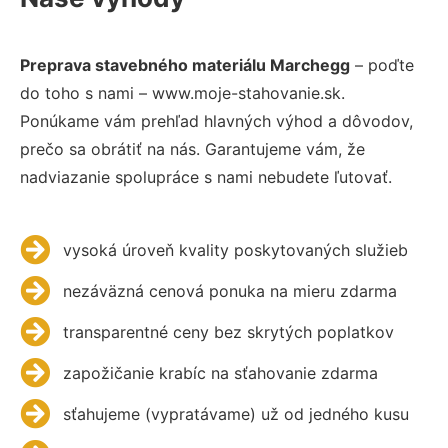
Preprava stavebného materiálu Marchegg
– poďte
do toho s nami – www.moje-stahovanie.sk.
Ponúkame vám prehľad hlavných výhod a dôvodov,
prečo sa obrátiť na nás. Garantujeme vám, že
nadviazanie spolupráce s nami nebudete ľutovať.
vysoká úroveň kvality poskytovaných služieb
nezáväzná cenová ponuka na mieru zdarma
transparentné ceny bez skrytých poplatkov
zapožičanie krabíc na sťahovanie zdarma
sťahujeme (vypratávame) už od jedného kusu