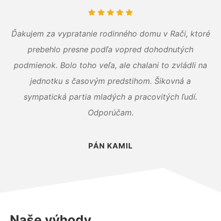
Ďakujem za vypratanie rodinného domu v Rači, ktoré
prebehlo presne podľa vopred dohodnutých
podmienok. Bolo toho veľa, ale chalani to zvládli na
jednotku s časovým predstihom. Šikovná a
sympatická partia mladých a pracovitých ľudí.
Odporúčam.
PÁN KAMIL
Naše výhody