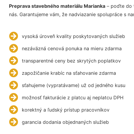
Preprava stavebného materiálu Marianka
– poďte do 
nás. Garantujeme vám, že nadviazanie spolupráce s na
vysoká úroveň kvality poskytovaných služieb
nezáväzná cenová ponuka na mieru zdarma
transparentné ceny bez skrytých poplatkov
zapožičanie krabíc na sťahovanie zdarma
sťahujeme (vypratávame) už od jedného kusu
možnosť fakturácie z platcu aj neplatcu DPH
korektný a ľudský prístup pracovníkov
garancia dodania objednaných služieb