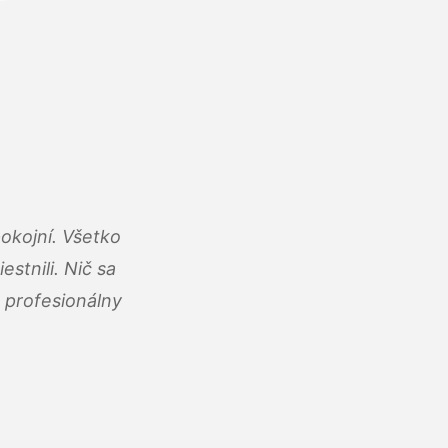
okojní. Všetko
estnili. Nič sa
 profesionálny