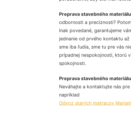
Preprava stavebného materiálu
odbornosti a precíznosti? Potom
Inak povedané, garantujeme vám 
jednanie od prvého kontaktu až
sme iba ľudia, sme tu pre vás ni
prípadnej nespokojnosti, ktorú v
spokojnosti.
Preprava stavebného materiálu
Neváhajte a kontaktujte nás pre v
napríklad
Odvoz starých matracov Marian