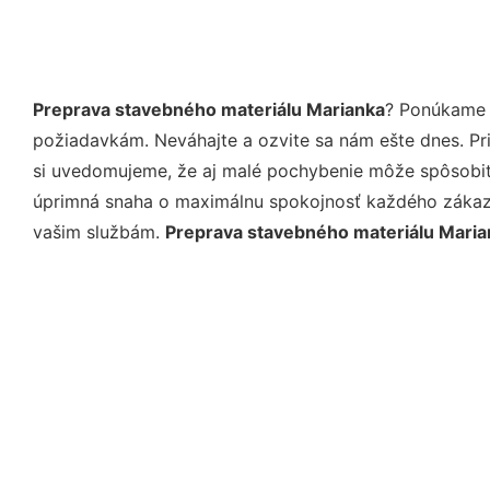
Preprava stavebného materiálu Marianka
? Ponúkame 
požiadavkám. Neváhajte a ozvite sa nám ešte dnes. Pri 
si uvedomujeme, že aj malé pochybenie môže spôsobiť 
úprimná snaha o maximálnu spokojnosť každého zákazní
vašim službám.
Preprava stavebného materiálu Maria