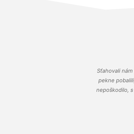
Sťahovali nám 
pekne pobalili
nepoškodilo, s