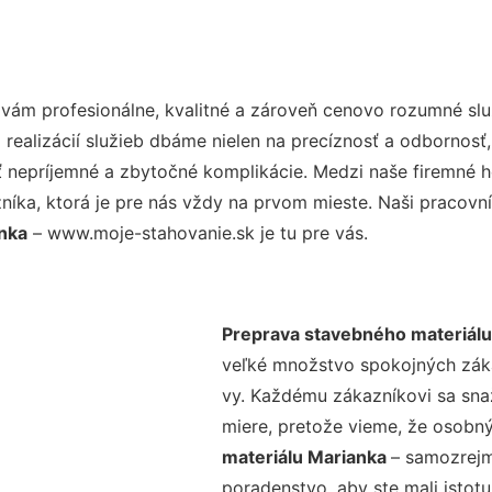
vám profesionálne, kvalitné a zároveň cenovo rozumné slu
realizácií služieb dbáme nielen na precíznosť a odbornosť,
nepríjemné a zbytočné komplikácie. Medzi naše firemné hod
ka, ktorá je pre nás vždy na prvom mieste. Naši pracovníc
nka
– www.moje-stahovanie.sk je tu pre vás.
Preprava stavebného materiálu
veľké množstvo spokojných zákaz
vy. Každému zákazníkovi sa sna
miere, pretože vieme, že osobný
materiálu Marianka
– samozrejm
poradenstvo, aby ste mali istot