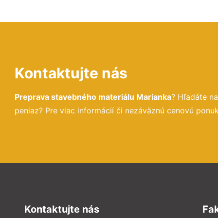
Kontaktujte nás
Preprava stavebného materiálu Marianka
? Hľadáte n
peniaz? Pre viac informácií či nezáväznú cenovú ponu
Kontaktujte nás
Fa