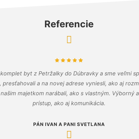
Referencie
komplet byt z Petržalky do Dúbravky a sme veľmi sp
, presťahovali a na novej adrese vyniesli, ako aj rozmi
 našim majetkom narábali, ako s vlastným. Výborný a
prístup, ako aj komunikácia.
PÁN IVAN A PANI SVETLANA