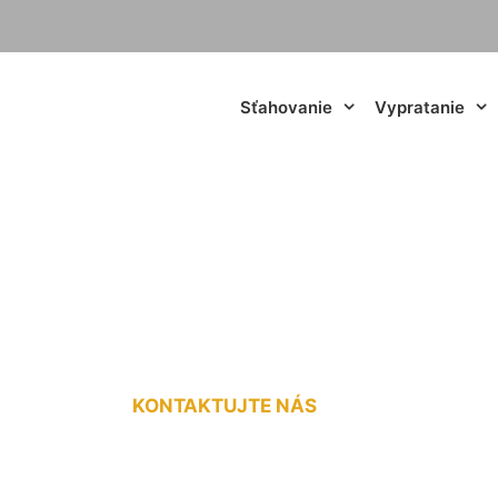
Sťahovanie
Vypratanie
avebného materiál
KONTAKTUJTE NÁS