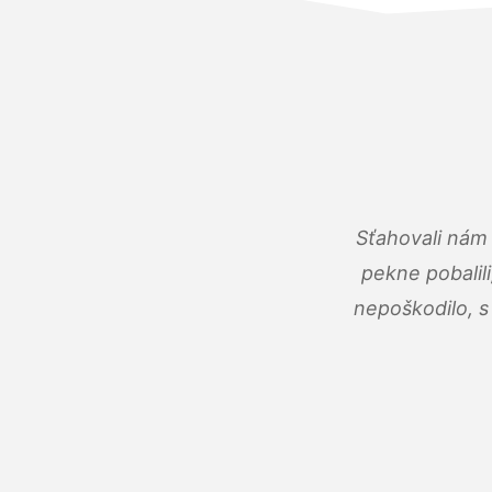
Sťahovali nám 
pekne pobalili
nepoškodilo, s