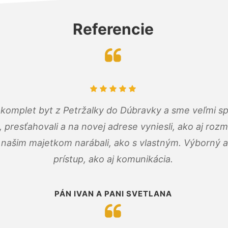
Referencie
komplet byt z Petržalky do Dúbravky a sme veľmi sp
, presťahovali a na novej adrese vyniesli, ako aj rozmi
 našim majetkom narábali, ako s vlastným. Výborný a
prístup, ako aj komunikácia.
PÁN IVAN A PANI SVETLANA