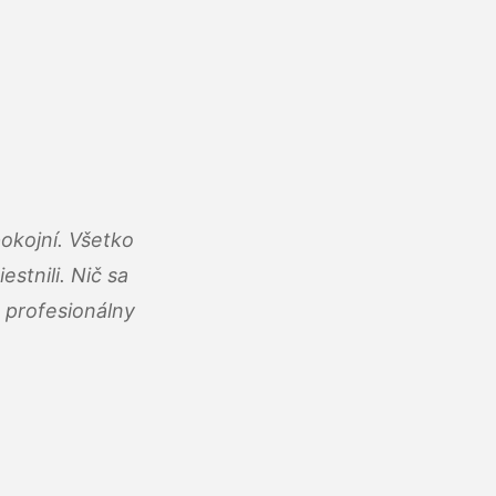
okojní. Všetko
estnili. Nič sa
 profesionálny