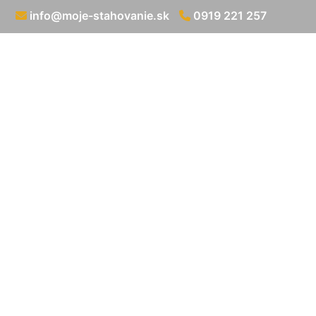
info@moje-stahovanie.sk
0919 221 257
Dopra