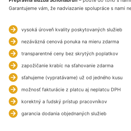
Garantujeme vám, že nadviazanie spolupráce s nami ne
vysoká úroveň kvality poskytovaných služieb
nezáväzná cenová ponuka na mieru zdarma
transparentné ceny bez skrytých poplatkov
zapožičanie krabíc na sťahovanie zdarma
sťahujeme (vypratávame) už od jedného kusu
možnosť fakturácie z platcu aj neplatcu DPH
korektný a ľudský prístup pracovníkov
garancia dodania objednaných služieb