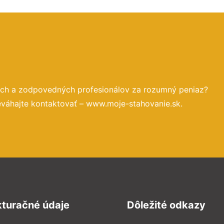
ých a zodpovedných profesionálov za rozumný peniaz?
eváhajte kontaktovať – www.moje-stahovanie.sk.
kturačné údaje
Dôležité odkazy