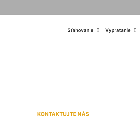
Sťahovanie
Vypratanie
vné služby Schön
KONTAKTUJTE NÁS