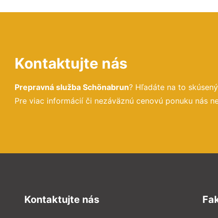
Kontaktujte nás
Prepravná služba Schönabrun
? Hľadáte na to skúsen
Pre viac informácií či nezáväznú cenovú ponuku nás n
Kontaktujte nás
Fa