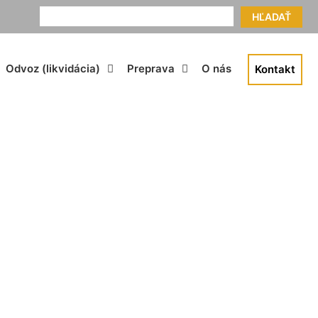
HĽADAŤ
Odvoz (likvidácia)
Preprava
O nás
Kontakt
abrun