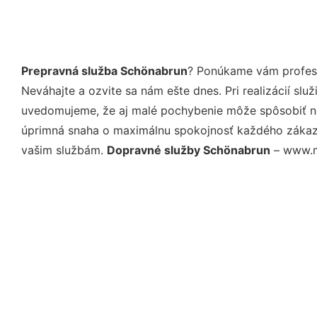
Prepravná služba Schönabrun
? Ponúkame vám profesi
Neváhajte a ozvite sa nám ešte dnes. Pri realizácií sl
uvedomujeme, že aj malé pochybenie môže spôsobiť nep
úprimná snaha o maximálnu spokojnosť každého zákazní
vašim službám.
Dopravné služby Schönabrun
– www.mo