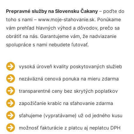
Prepravné služby na Slovensku Čakany
– poďte do
toho s nami – www.moje-stahovanie.sk. Ponúkame
vám prehľad hlavných výhod a dôvodov, prečo sa
obrátiť na nás. Garantujeme vám, že nadviazanie
spolupráce s nami nebudete ľutovať.
vysoká úroveň kvality poskytovaných služieb
nezáväzná cenová ponuka na mieru zdarma
transparentné ceny bez skrytých poplatkov
zapožičanie krabíc na sťahovanie zdarma
sťahujeme (vypratávame) už od jedného kusu
možnosť fakturácie z platcu aj neplatcu DPH