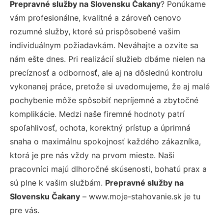
Prepravné služby na Slovensku Čakany
? Ponúkame
vám profesionálne, kvalitné a zároveň cenovo
rozumné služby, ktoré sú prispôsobené vašim
individuálnym požiadavkám. Neváhajte a ozvite sa
nám ešte dnes. Pri realizácií služieb dbáme nielen na
precíznosť a odbornosť, ale aj na dôslednú kontrolu
vykonanej práce, pretože si uvedomujeme, že aj malé
pochybenie môže spôsobiť nepríjemné a zbytočné
komplikácie. Medzi naše firemné hodnoty patrí
spoľahlivosť, ochota, korektný prístup a úprimná
snaha o maximálnu spokojnosť každého zákazníka,
ktorá je pre nás vždy na prvom mieste. Naši
pracovníci majú dlhoročné skúsenosti, bohatú prax a
sú plne k vašim službám.
Prepravné služby na
Slovensku Čakany
– www.moje-stahovanie.sk je tu
pre vás.