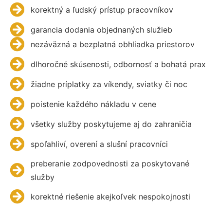
korektný a ľudský prístup pracovníkov
garancia dodania objednaných služieb
nezáväzná a bezplatná obhliadka priestorov
dlhoročné skúsenosti, odbornosť a bohatá prax
žiadne príplatky za víkendy, sviatky či noc
poistenie každého nákladu v cene
všetky služby poskytujeme aj do zahraničia
spoľahliví, overení a slušní pracovníci
preberanie zodpovednosti za poskytované
služby
korektné riešenie akejkoľvek nespokojnosti