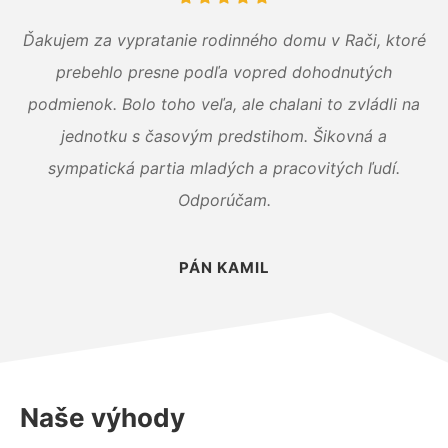
Ďakujem za vypratanie rodinného domu v Rači, ktoré
prebehlo presne podľa vopred dohodnutých
podmienok. Bolo toho veľa, ale chalani to zvládli na
jednotku s časovým predstihom. Šikovná a
sympatická partia mladých a pracovitých ľudí.
Odporúčam.
PÁN KAMIL
Naše výhody