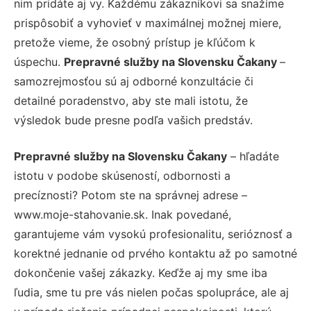
nim pridáte aj vy. Každému zákazníkovi sa snažíme
prispôsobiť a vyhovieť v maximálnej možnej miere,
pretože vieme, že osobný prístup je kľúčom k
úspechu.
Prepravné služby na Slovensku Čakany
–
samozrejmosťou sú aj odborné konzultácie či
detailné poradenstvo, aby ste mali istotu, že
výsledok bude presne podľa vašich predstáv.
Prepravné služby na Slovensku Čakany
– hľadáte
istotu v podobe skúseností, odbornosti a
precíznosti? Potom ste na správnej adrese –
www.moje-stahovanie.sk. Inak povedané,
garantujeme vám vysokú profesionalitu, serióznosť a
korektné jednanie od prvého kontaktu až po samotné
dokončenie vašej zákazky. Keďže aj my sme iba
ľudia, sme tu pre vás nielen počas spolupráce, ale aj