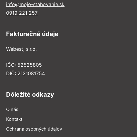
info@moje-stahovanie.sk
0919 221 257
Fakturačné údaje
Webest, s.r.o.
IČO: 52525805
DIČ: 2121081754
Dôležité odkazy
O nás
Kontakt
Ochrana osobných údajov