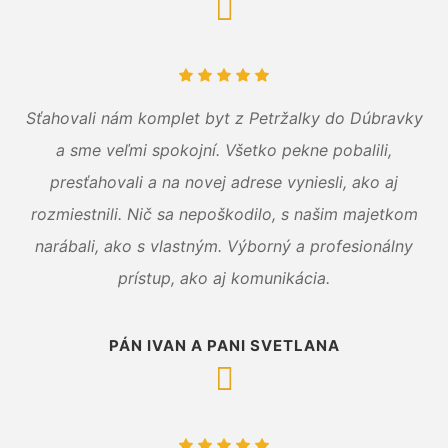
Sťahovali nám komplet byt z Petržalky do Dúbravky
a sme veľmi spokojní. Všetko pekne pobalili,
presťahovali a na novej adrese vyniesli, ako aj
rozmiestnili. Nič sa nepoškodilo, s našim majetkom
narábali, ako s vlastným. Výborný a profesionálny
prístup, ako aj komunikácia.
PÁN IVAN A PANI SVETLANA