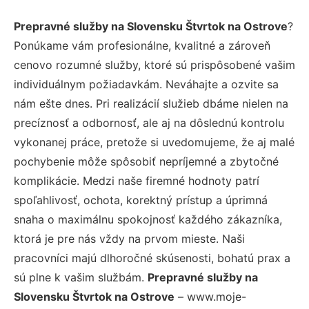
Prepravné služby na Slovensku Štvrtok na Ostrove
?
Ponúkame vám profesionálne, kvalitné a zároveň
cenovo rozumné služby, ktoré sú prispôsobené vašim
individuálnym požiadavkám. Neváhajte a ozvite sa
nám ešte dnes. Pri realizácií služieb dbáme nielen na
precíznosť a odbornosť, ale aj na dôslednú kontrolu
vykonanej práce, pretože si uvedomujeme, že aj malé
pochybenie môže spôsobiť nepríjemné a zbytočné
komplikácie. Medzi naše firemné hodnoty patrí
spoľahlivosť, ochota, korektný prístup a úprimná
snaha o maximálnu spokojnosť každého zákazníka,
ktorá je pre nás vždy na prvom mieste. Naši
pracovníci majú dlhoročné skúsenosti, bohatú prax a
sú plne k vašim službám.
Prepravné služby na
Slovensku Štvrtok na Ostrove
– www.moje-