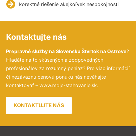
korektné riešenie akejkoľvek nespokojnosti
Kontaktujte nás
Prepravné služby na Slovensku Štvrtok na Ostrove
?
Hľadáte na to skúsených a zodpovedných
profesionálov za rozumný peniaz? Pre viac informácií
či nezáväznú cenovú ponuku nás neváhajte
kontaktovať – www.moje-stahovanie.sk.
KONTAKTUJTE NÁS