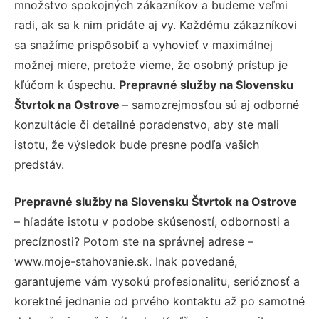
množstvo spokojných zákazníkov a budeme veľmi
radi, ak sa k nim pridáte aj vy. Každému zákazníkovi
sa snažíme prispôsobiť a vyhovieť v maximálnej
možnej miere, pretože vieme, že osobný prístup je
kľúčom k úspechu.
Prepravné služby na Slovensku
Štvrtok na Ostrove
– samozrejmosťou sú aj odborné
konzultácie či detailné poradenstvo, aby ste mali
istotu, že výsledok bude presne podľa vašich
predstáv.
Prepravné služby na Slovensku Štvrtok na Ostrove
– hľadáte istotu v podobe skúseností, odbornosti a
precíznosti? Potom ste na správnej adrese –
www.moje-stahovanie.sk. Inak povedané,
garantujeme vám vysokú profesionalitu, serióznosť a
korektné jednanie od prvého kontaktu až po samotné