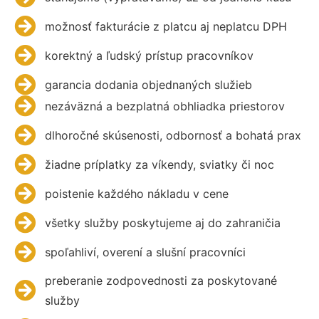
možnosť fakturácie z platcu aj neplatcu DPH
korektný a ľudský prístup pracovníkov
garancia dodania objednaných služieb
nezáväzná a bezplatná obhliadka priestorov
dlhoročné skúsenosti, odbornosť a bohatá prax
žiadne príplatky za víkendy, sviatky či noc
poistenie každého nákladu v cene
všetky služby poskytujeme aj do zahraničia
spoľahliví, overení a slušní pracovníci
preberanie zodpovednosti za poskytované
služby