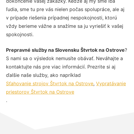
dokončenie vašej zákazky. Keďže aj my sme iba
ľudia, sme tu pre vás nielen počas spolupráce, ale aj
v prípade riešenia prípadnej nespokojnosti, ktorú
vždy berieme vážne a snažíme sa ju vyriešiť k vašej
spokojnosti.
Prepravné služby na Slovensku Štvrtok na Ostrove
?
S nami sa o výsledok nemusíte obávať. Neváhajte a
kontaktujte nás pre viac informácií. Prezrite si aj
ďalšie naše služby, ako napríklad
Sťahovanie strojov Štvrtok na Ostrove
,
Vypratávanie
priestorov Štvrtok na Ostrove
.