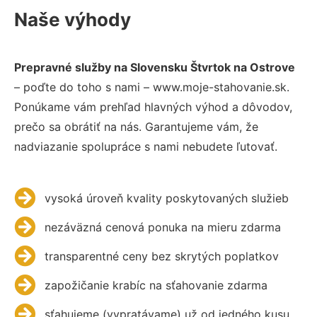
Naše výhody
Prepravné služby na Slovensku Štvrtok na Ostrove
– poďte do toho s nami – www.moje-stahovanie.sk.
Ponúkame vám prehľad hlavných výhod a dôvodov,
prečo sa obrátiť na nás. Garantujeme vám, že
nadviazanie spolupráce s nami nebudete ľutovať.
vysoká úroveň kvality poskytovaných služieb
nezáväzná cenová ponuka na mieru zdarma
transparentné ceny bez skrytých poplatkov
zapožičanie krabíc na sťahovanie zdarma
sťahujeme (vypratávame) už od jedného kusu