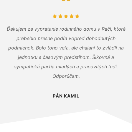
Ďakujem za vypratanie rodinného domu v Rači, ktoré
prebehlo presne podľa vopred dohodnutých
podmienok. Bolo toho veľa, ale chalani to zvládli na
jednotku s časovým predstihom. Šikovná a
sympatická partia mladých a pracovitých ľudí.
Odporúčam.
PÁN KAMIL