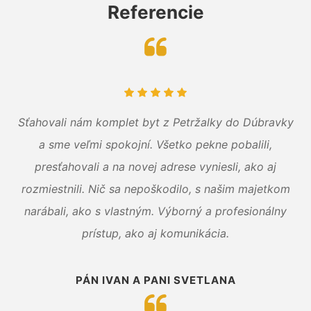
Referencie
Sťahovali nám komplet byt z Petržalky do Dúbravky
a sme veľmi spokojní. Všetko pekne pobalili,
presťahovali a na novej adrese vyniesli, ako aj
rozmiestnili. Nič sa nepoškodilo, s našim majetkom
narábali, ako s vlastným. Výborný a profesionálny
prístup, ako aj komunikácia.
PÁN IVAN A PANI SVETLANA