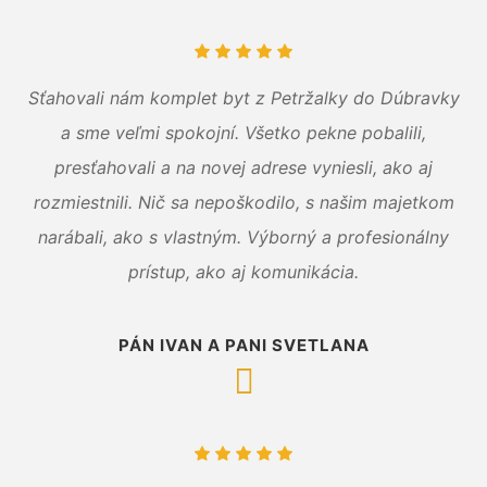
Sťahovali nám komplet byt z Petržalky do Dúbravky
a sme veľmi spokojní. Všetko pekne pobalili,
presťahovali a na novej adrese vyniesli, ako aj
rozmiestnili. Nič sa nepoškodilo, s našim majetkom
narábali, ako s vlastným. Výborný a profesionálny
prístup, ako aj komunikácia.
PÁN IVAN A PANI SVETLANA