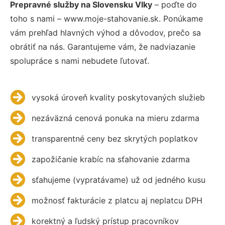
Prepravné služby na Slovensku Vlky
– poďte do
toho s nami – www.moje-stahovanie.sk. Ponúkame
vám prehľad hlavných výhod a dôvodov, prečo sa
obrátiť na nás. Garantujeme vám, že nadviazanie
spolupráce s nami nebudete ľutovať.
vysoká úroveň kvality poskytovaných služieb
nezáväzná cenová ponuka na mieru zdarma
transparentné ceny bez skrytých poplatkov
zapožičanie krabíc na sťahovanie zdarma
sťahujeme (vypratávame) už od jedného kusu
možnosť fakturácie z platcu aj neplatcu DPH
korektný a ľudský prístup pracovníkov