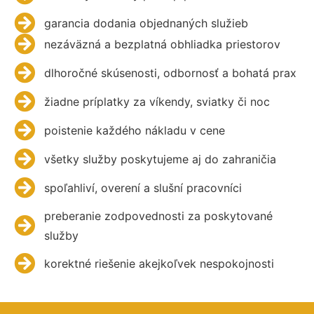
garancia dodania objednaných služieb
nezáväzná a bezplatná obhliadka priestorov
dlhoročné skúsenosti, odbornosť a bohatá prax
žiadne príplatky za víkendy, sviatky či noc
poistenie každého nákladu v cene
všetky služby poskytujeme aj do zahraničia
spoľahliví, overení a slušní pracovníci
preberanie zodpovednosti za poskytované
služby
korektné riešenie akejkoľvek nespokojnosti