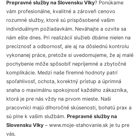
Prepravné služby na Slovensku Vlky
? Ponúkame
vám profesionálne, kvalitné a zároveň cenovo
rozumné služby, ktoré sú prispôsobené vašim
individuálnym požiadavkám. Neváhajte a ozvite sa
nám ešte dnes. Pri realizácií služieb dbáme nielen na
precíznosť a odbornosť, ale aj na dôslednú kontrolu
vykonanej práce, pretože si uvedomujeme, že aj malé
pochybenie môže spôsobiť nepríjemné a zbytočné
komplikácie. Medzi naše firemné hodnoty patrí
spoľahlivosť, ochota, korektný prístup a úprimná
snaha o maximálnu spokojnosť každého zákazníka,
ktorá je pre nás vždy na prvom mieste. Naši
pracovníci majú dlhoročné skúsenosti, bohatú prax a
sú plne k vašim službám.
Prepravné služby na
Slovensku Vlky
– www.moje-stahovanie.sk je tu pre
vás.