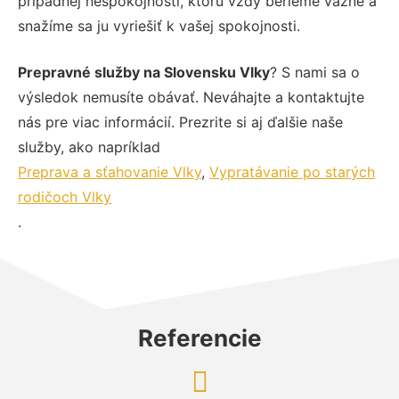
prípadnej nespokojnosti, ktorú vždy berieme vážne a
snažíme sa ju vyriešiť k vašej spokojnosti.
Prepravné služby na Slovensku Vlky
? S nami sa o
výsledok nemusíte obávať. Neváhajte a kontaktujte
nás pre viac informácií. Prezrite si aj ďalšie naše
služby, ako napríklad
Preprava a sťahovanie Vlky
,
Vypratávanie po starých
rodičoch Vlky
.
Referencie