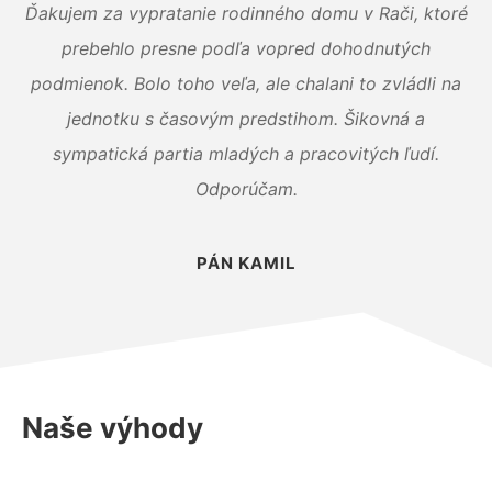
Ďakujem za vypratanie rodinného domu v Rači, ktoré
prebehlo presne podľa vopred dohodnutých
podmienok. Bolo toho veľa, ale chalani to zvládli na
jednotku s časovým predstihom. Šikovná a
sympatická partia mladých a pracovitých ľudí.
Odporúčam.
PÁN KAMIL
Naše výhody