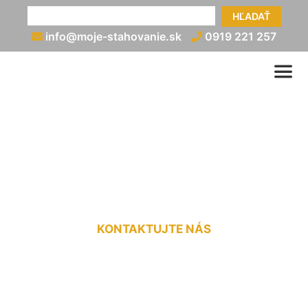
HĽADAŤ
info@moje-stahovanie.sk
0919 221 257
Prepravné služby na
Slovensku Vlky
KONTAKTUJTE NÁS