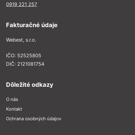
0919 221 257
Fakturačné údaje
Webest, s.r.o.
IČO: 52525805
DIČ: 2121081754
Dôležité odkazy
O nás
Kontakt
Ochrana osobných údajov