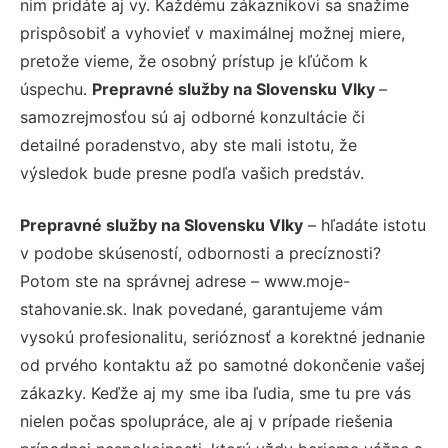
nim pridáte aj vy. Každému zákazníkovi sa snažíme
prispôsobiť a vyhovieť v maximálnej možnej miere,
pretože vieme, že osobný prístup je kľúčom k
úspechu.
Prepravné služby na Slovensku Vlky
–
samozrejmosťou sú aj odborné konzultácie či
detailné poradenstvo, aby ste mali istotu, že
výsledok bude presne podľa vašich predstáv.
Prepravné služby na Slovensku Vlky
– hľadáte istotu
v podobe skúseností, odbornosti a precíznosti?
Potom ste na správnej adrese – www.moje-
stahovanie.sk. Inak povedané, garantujeme vám
vysokú profesionalitu, serióznosť a korektné jednanie
od prvého kontaktu až po samotné dokončenie vašej
zákazky. Keďže aj my sme iba ľudia, sme tu pre vás
nielen počas spolupráce, ale aj v prípade riešenia