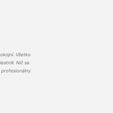
okojní. Všetko
estnili. Nič sa
 profesionálny