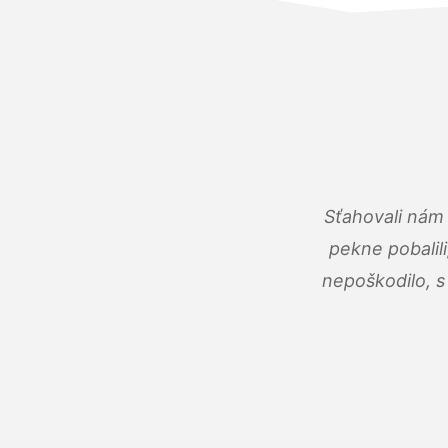
Sťahovali nám 
pekne pobalili
nepoškodilo, s