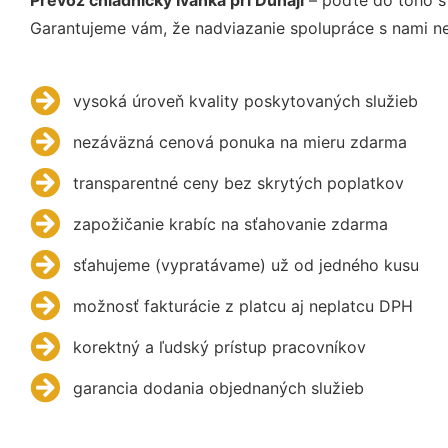
Garantujeme vám, že nadviazanie spolupráce s nami ne
vysoká úroveň kvality poskytovaných služieb
nezáväzná cenová ponuka na mieru zdarma
transparentné ceny bez skrytých poplatkov
zapožičanie krabíc na sťahovanie zdarma
sťahujeme (vypratávame) už od jedného kusu
možnosť fakturácie z platcu aj neplatcu DPH
korektný a ľudský prístup pracovníkov
garancia dodania objednaných služieb