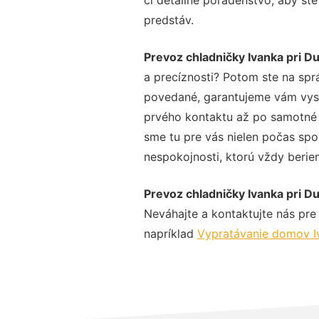
predstáv.
Prevoz chladničky Ivanka pri Du
a precíznosti? Potom ste na spr
povedané, garantujeme vám vysok
prvého kontaktu až po samotné 
sme tu pre vás nielen počas spol
nespokojnosti, ktorú vždy beriem
Prevoz chladničky Ivanka pri Du
Neváhajte a kontaktujte nás pre v
napríklad
Vypratávanie domov Iv