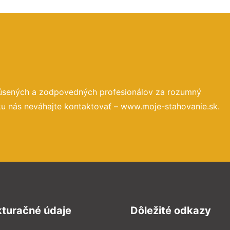
kúsených a zodpovedných profesionálov za rozumný
ku nás neváhajte kontaktovať – www.moje-stahovanie.sk.
kturačné údaje
Dôležité odkazy