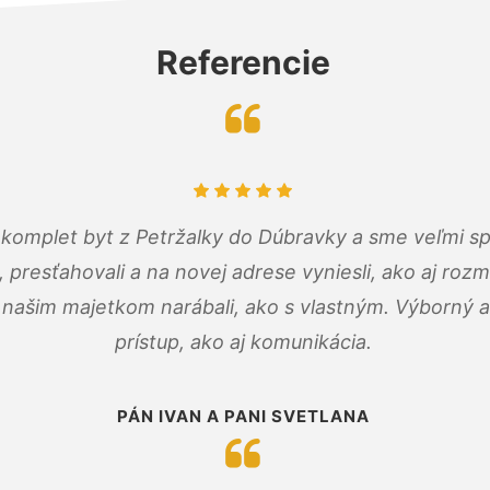
Referencie
komplet byt z Petržalky do Dúbravky a sme veľmi sp
, presťahovali a na novej adrese vyniesli, ako aj rozmi
 našim majetkom narábali, ako s vlastným. Výborný a
prístup, ako aj komunikácia.
PÁN IVAN A PANI SVETLANA