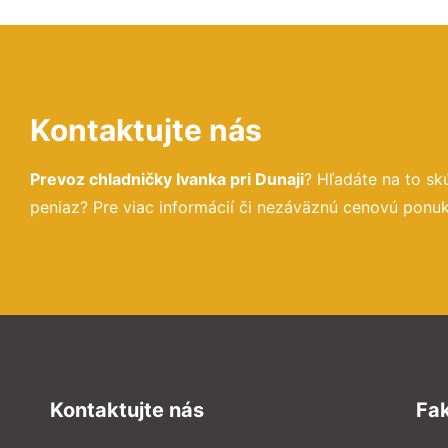
Kontaktujte nás
Prevoz chladničky Ivanka pri Dunaji
? Hľadáte na to s
peniaz? Pre viac informácií či nezáväznú cenovú ponu
Kontaktujte nás
Fa