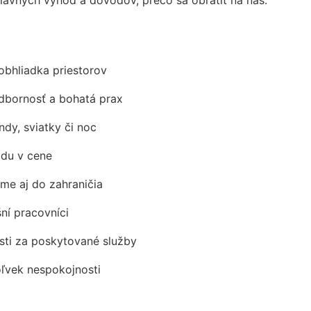
obhliadka priestorov
odbornosť a bohatá prax
ndy, sviatky či noc
adu v cene
me aj do zahraničia
šní pracovníci
ti za poskytované služby
oľvek nespokojnosti