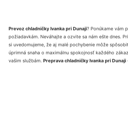
Prevoz chladničky Ivanka pri Dunaji
? Ponúkame vám pr
požiadavkám. Neváhajte a ozvite sa nám ešte dnes. Pri 
si uvedomujeme, že aj malé pochybenie môže spôsobiť 
úprimná snaha o maximálnu spokojnosť každého zákazní
vašim službám.
Preprava chladničky Ivanka pri Dunaji