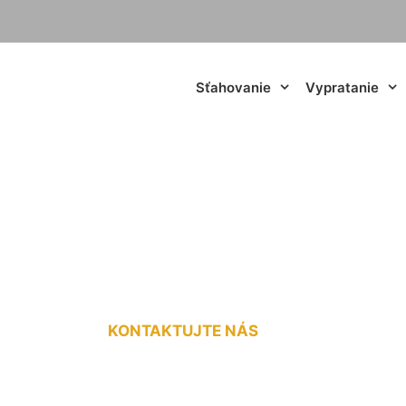
Sťahovanie
Vypratanie
hladničky Ivanka p
KONTAKTUJTE NÁS