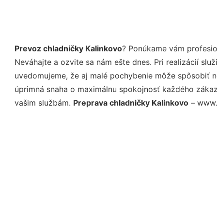
Prevoz chladničky Kalinkovo
? Ponúkame vám profesion
Neváhajte a ozvite sa nám ešte dnes. Pri realizácií sl
uvedomujeme, že aj malé pochybenie môže spôsobiť nep
úprimná snaha o maximálnu spokojnosť každého zákazní
vašim službám.
Preprava chladničky Kalinkovo
– www.m