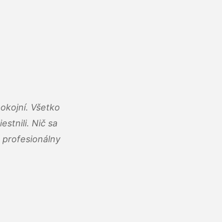
okojní. Všetko
estnili. Nič sa
 profesionálny