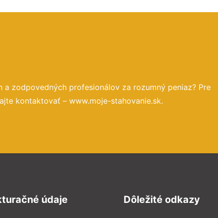
ch a zodpovedných profesionálov za rozumný peniaz? Pre
ajte kontaktovať – www.moje-stahovanie.sk.
kturačné údaje
Dôležité odkazy