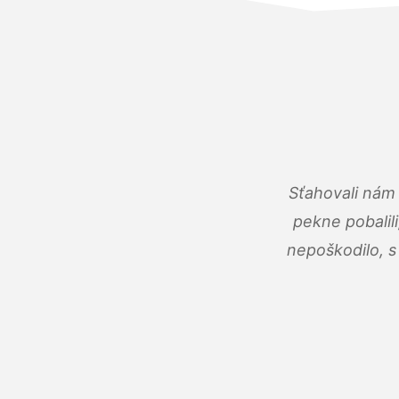
Sťahovali nám 
pekne pobalili
nepoškodilo, s