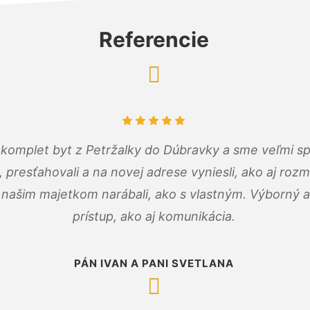
Referencie
komplet byt z Petržalky do Dúbravky a sme veľmi sp
, presťahovali a na novej adrese vyniesli, ako aj rozmi
 našim majetkom narábali, ako s vlastným. Výborný a
prístup, ako aj komunikácia.
PÁN IVAN A PANI SVETLANA