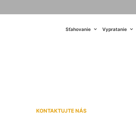
Sťahovanie
Vypratanie
va chladničky Kali
KONTAKTUJTE NÁS