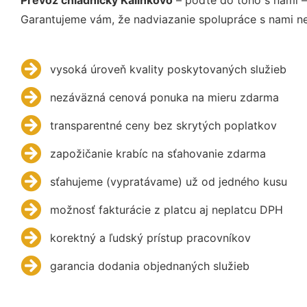
Garantujeme vám, že nadviazanie spolupráce s nami ne
vysoká úroveň kvality poskytovaných služieb
nezáväzná cenová ponuka na mieru zdarma
transparentné ceny bez skrytých poplatkov
zapožičanie krabíc na sťahovanie zdarma
sťahujeme (vypratávame) už od jedného kusu
možnosť fakturácie z platcu aj neplatcu DPH
korektný a ľudský prístup pracovníkov
garancia dodania objednaných služieb