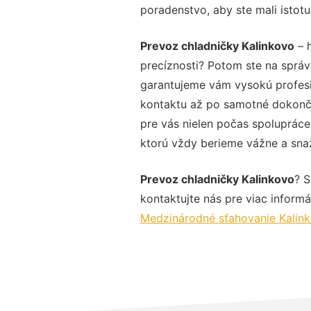
poradenstvo, aby ste mali istot
Prevoz chladničky Kalinkovo
– h
precíznosti? Potom ste na sprá
garantujeme vám vysokú profesio
kontaktu až po samotné dokonče
pre vás nielen počas spolupráce,
ktorú vždy berieme vážne a snaží
Prevoz chladničky Kalinkovo
? S
kontaktujte nás pre viac informác
Medzinárodné sťahovanie Kalin